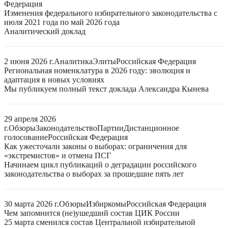
Федерация
Изменения федерального избирательного законодательства с
июля 2021 года по май 2026 года
Аналитический доклад
2 июня 2026 г.
Аналитика
Элиты
Российская Федерация
Региональная номенклатура в 2026 году: эволюция и
адаптация в новых условиях
Мы публикуем полный текст доклада Александра Кынева
29 апреля 2026
г.
Обзоры
Законодательство
Партии
Дистанционное
голосование
Российская Федерация
Как ужесточали законы о выборах: ограничения для
«экстремистов» и отмена ПСГ
Начинаем цикл публикаций о деградации российского
законодательства о выборах за прошедшие пять лет
30 марта 2026 г.
Обзоры
Избиркомы
Российская Федерация
Чем запомнится (не)ушедший состав ЦИК России
25 марта сменился состав Центральной избирательной