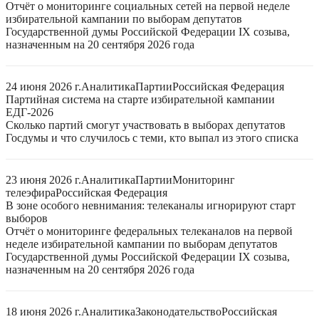
Отчёт о мониторинге социальных сетей на первой неделе
избирательной кампании по выборам депутатов
Государственной думы Российской Федерации IX созыва,
назначенным на 20 сентября 2026 года
24 июня 2026 г.
Аналитика
Партии
Российская Федерация
Партийная система на старте избирательной кампании
ЕДГ-2026
Сколько партий смогут участвовать в выборах депутатов
Госдумы и что случилось с теми, кто выпал из этого списка
23 июня 2026 г.
Аналитика
Партии
Мониторинг
телеэфира
Российская Федерация
В зоне особого невнимания: телеканалы игнорируют старт
выборов
Отчёт о мониторинге федеральных телеканалов на первой
неделе избирательной кампании по выборам депутатов
Государственной думы Российской Федерации IX созыва,
назначенным на 20 сентября 2026 года
18 июня 2026 г.
Аналитика
Законодательство
Российская