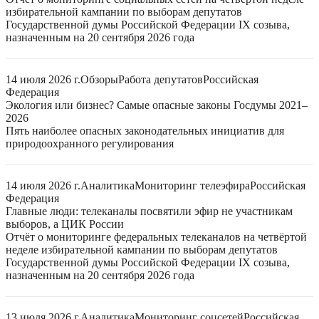
избирательной кампании по выборам депутатов
Государственной думы Российской Федерации IX созыва,
назначенным на 20 сентября 2026 года
14 июля 2026 г.
Обзоры
Работа депутатов
Российская
Федерация
Экология или бизнес? Самые опасные законы Госдумы 2021–
2026
Пять наиболее опасных законодательных инициатив для
природоохранного регулирования
14 июля 2026 г.
Аналитика
Мониторинг телеэфира
Российская
Федерация
Главные люди: телеканалы посвятили эфир не участникам
выборов, а ЦИК России
Отчёт о мониторинге федеральных телеканалов на четвёртой
неделе избирательной кампании по выборам депутатов
Государственной думы Российской Федерации IX созыва,
назначенным на 20 сентября 2026 года
13 июля 2026 г.
Аналитика
Мониторинг соцсетей
Российская