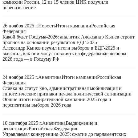
комиссии России, 12 из 15 членов ЦИК получили
переназначение
26 ноября 2025 г.
Новость
Итоги кампании
Российская
Федерация
Какой будет Госдума-2026: аналитик Александр Кынев строит
прогноз на основании результатов ЕДГ-2025
Александр Кынев изучил итоги выборов в ЕДГ-2025 и
выяснил, как они могут повлиять на федеральные выборы
2026 года — в Госдуму РФ
24 ноября 2025 г.
Аналитика
Итоги кампании
Российская
Федерация
Ставка на статус-кво, административная мобилизация и
гипотетические признаки начала политической активизации
Общие итоги избирательной кампании 2025 года и
перспективы выборов 2026 года
10 сентября 2025 г.
Аналитика
Выдвижение и
регистрация
Российская Федерация
Управляемая конкуренция-2025: сжатие до парламентских