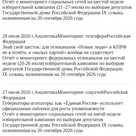
Отчёт о мониторинге социальных сетей на шестой неделе
избирательной кампании (21–27 июля) по выборам депутатов
Государственной думы Российской Федерации IX созыва,
назначенным на 20 сентября 2026 года
28 июля 2026 г.
Аналитика
Мониторинг телеэфира
Российская
Федерация
Знай свой шесток: для телеканалов «Новые люди» и КПРФ
не в почёте, а «малых партий» вообще не существует
Отчёт о мониторинге федеральных телеканалов на шестой
неделе (20-26 июля) избирательной кампании по выборам
депутатов Государственной думы Российской Федерации
IX созыва, назначенным на 20 сентября 2026 года
27 июля 2026 г.
Аналитика
Мониторинг соцсетей
Российская
Федерация
Губернаторы-агитаторы: как «Единая Россия» использует
официальные паблики для роста упоминаемости
Отчёт о мониторинге социальных сетей на пятой неделе
избирательной кампании по выборам депутатов
Государственной думы Российской Федерации IX созыва,
назначенным на 20 сентября 2026 года