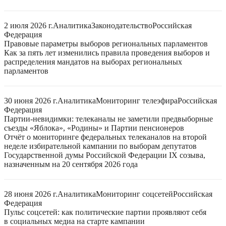
2 июля 2026 г.
Аналитика
Законодательство
Российская
Федерация
Правовые параметры выборов региональных парламентов
Как за пять лет изменились правила проведения выборов и
распределения мандатов на выборах региональных
парламентов
30 июня 2026 г.
Аналитика
Мониторинг телеэфира
Российская
Федерация
Партии-невидимки: телеканалы не заметили предвыборные
съезды «Яблока», «Родины» и Партии пенсионеров
Отчёт о мониторинге федеральных телеканалов на второй
неделе избирательной кампании по выборам депутатов
Государственной думы Российской Федерации IX созыва,
назначенным на 20 сентября 2026 года
28 июня 2026 г.
Аналитика
Мониторинг соцсетей
Российская
Федерация
Пульс соцсетей: как политические партии проявляют себя
в социальных медиа на старте кампании