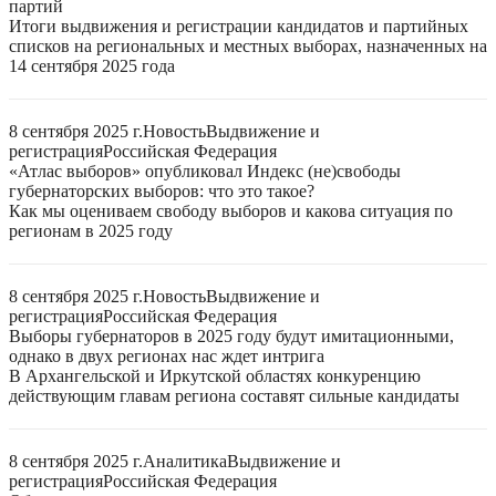
партий
Итоги выдвижения и регистрации кандидатов и партийных
списков на региональных и местных выборах, назначенных на
14 сентября 2025 года
8 сентября 2025 г.
Новость
Выдвижение и
регистрация
Российская Федерация
«Атлас выборов» опубликовал Индекс (не)свободы
губернаторских выборов: что это такое?
Как мы оцениваем свободу выборов и какова ситуация по
регионам в 2025 году
8 сентября 2025 г.
Новость
Выдвижение и
регистрация
Российская Федерация
Выборы губернаторов в 2025 году будут имитационными,
однако в двух регионах нас ждет интрига
В Архангельской и Иркутской областях конкуренцию
действующим главам региона составят сильные кандидаты
8 сентября 2025 г.
Аналитика
Выдвижение и
регистрация
Российская Федерация