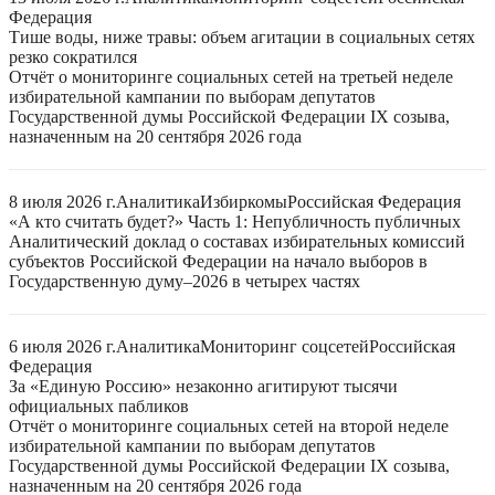
Федерация
Тише воды, ниже травы: объем агитации в социальных сетях
резко сократился
Отчёт о мониторинге социальных сетей на третьей неделе
избирательной кампании по выборам депутатов
Государственной думы Российской Федерации IX созыва,
назначенным на 20 сентября 2026 года
8 июля 2026 г.
Аналитика
Избиркомы
Российская Федерация
«А кто считать будет?» Часть 1: Непубличность публичных
Аналитический доклад о составах избирательных комиссий
субъектов Российской Федерации на начало выборов в
Государственную думу–2026 в четырех частях
6 июля 2026 г.
Аналитика
Мониторинг соцсетей
Российская
Федерация
За «Единую Россию» незаконно агитируют тысячи
официальных пабликов
Отчёт о мониторинге социальных сетей на второй неделе
избирательной кампании по выборам депутатов
Государственной думы Российской Федерации IX созыва,
назначенным на 20 сентября 2026 года