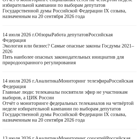
избирательной кампании по выборам депутатов
Государственной думы Российской Федерации IX созыва,
назначенным на 20 сентября 2026 года
14 июля 2026 г.
Обзоры
Работа депутатов
Российская
Федерация
Экология или бизнес? Самые опасные законы Госдумы 2021–
2026
Пять наиболее опасных законодательных инициатив для
природоохранного регулирования
14 июля 2026 г.
Аналитика
Мониторинг телеэфира
Российская
Федерация
Главные люди: телеканалы посвятили эфир не участникам
выборов, а ЦИК России
Отчёт о мониторинге федеральных телеканалов на четвёртой
неделе избирательной кампании по выборам депутатов
Государственной думы Российской Федерации IX созыва,
назначенным на 20 сентября 2026 года
13 июля 2026 г.
Аналитика
Мониторинг соцсетей
Российская