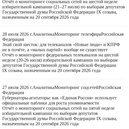
Отчёт о мониторинге социальных сетей на шестой неделе
избирательной кампании (21–27 июля) по выборам депутатов
Государственной думы Российской Федерации IX созыва,
назначенным на 20 сентября 2026 года
28 июля 2026 г.
Аналитика
Мониторинг телеэфира
Российская
Федерация
Знай свой шесток: для телеканалов «Новые люди» и КПРФ
не в почёте, а «малых партий» вообще не существует
Отчёт о мониторинге федеральных телеканалов на шестой
неделе (20-26 июля) избирательной кампании по выборам
депутатов Государственной думы Российской Федерации
IX созыва, назначенным на 20 сентября 2026 года
27 июля 2026 г.
Аналитика
Мониторинг соцсетей
Российская
Федерация
Губернаторы-агитаторы: как «Единая Россия» использует
официальные паблики для роста упоминаемости
Отчёт о мониторинге социальных сетей на пятой неделе
избирательной кампании по выборам депутатов
Государственной думы Российской Федерации IX созыва,
назначенным на 20 сентября 2026 года