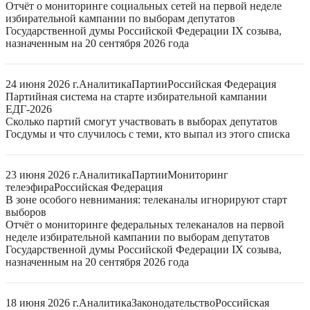
Отчёт о мониторинге социальных сетей на первой неделе
избирательной кампании по выборам депутатов
Государственной думы Российской Федерации IX созыва,
назначенным на 20 сентября 2026 года
24 июня 2026 г.
Аналитика
Партии
Российская Федерация
Партийная система на старте избирательной кампании
ЕДГ-2026
Сколько партий смогут участвовать в выборах депутатов
Госдумы и что случилось с теми, кто выпал из этого списка
23 июня 2026 г.
Аналитика
Партии
Мониторинг
телеэфира
Российская Федерация
В зоне особого невнимания: телеканалы игнорируют старт
выборов
Отчёт о мониторинге федеральных телеканалов на первой
неделе избирательной кампании по выборам депутатов
Государственной думы Российской Федерации IX созыва,
назначенным на 20 сентября 2026 года
18 июня 2026 г.
Аналитика
Законодательство
Российская