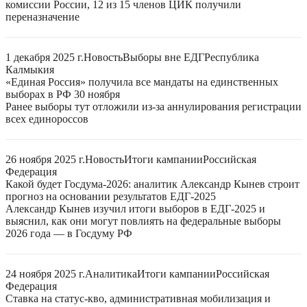
комиссии России, 12 из 15 членов ЦИК получили
переназначение
1 декабря 2025 г.
Новость
Выборы вне ЕДГ
Республика
Калмыкия
«Единая Россия» получила все мандаты на единственных
выборах в РФ 30 ноября
Ранее выборы тут отложили из-за аннулирования регистрации
всех единороссов
26 ноября 2025 г.
Новость
Итоги кампании
Российская
Федерация
Какой будет Госдума-2026: аналитик Александр Кынев строит
прогноз на основании результатов ЕДГ-2025
Александр Кынев изучил итоги выборов в ЕДГ-2025 и
выяснил, как они могут повлиять на федеральные выборы
2026 года — в Госдуму РФ
24 ноября 2025 г.
Аналитика
Итоги кампании
Российская
Федерация
Ставка на статус-кво, административная мобилизация и