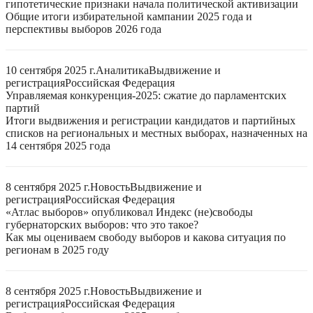
гипотетические признаки начала политической активизации
Общие итоги избирательной кампании 2025 года и
перспективы выборов 2026 года
10 сентября 2025 г.
Аналитика
Выдвижение и
регистрация
Российская Федерация
Управляемая конкуренция-2025: сжатие до парламентских
партий
Итоги выдвижения и регистрации кандидатов и партийных
списков на региональных и местных выборах, назначенных на
14 сентября 2025 года
8 сентября 2025 г.
Новость
Выдвижение и
регистрация
Российская Федерация
«Атлас выборов» опубликовал Индекс (не)свободы
губернаторских выборов: что это такое?
Как мы оцениваем свободу выборов и какова ситуация по
регионам в 2025 году
8 сентября 2025 г.
Новость
Выдвижение и
регистрация
Российская Федерация