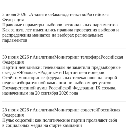
2 июля 2026 г.
Аналитика
Законодательство
Российская
Федерация
Правовые параметры выборов региональных парламентов
Как за пять лет изменились правила проведения выборов и
распределения мандатов на выборах региональных
парламентов
30 июня 2026 г.
Аналитика
Мониторинг телеэфира
Российская
Федерация
Партии-невидимки: телеканалы не заметили предвыборные
съезды «Яблока», «Родины» и Партии пенсионеров
Отчёт о мониторинге федеральных телеканалов на второй
неделе избирательной кампании по выборам депутатов
Государственной думы Российской Федерации IX созыва,
назначенным на 20 сентября 2026 года
28 июня 2026 г.
Аналитика
Мониторинг соцсетей
Российская
Федерация
Пульс соцсетей: как политические партии проявляют себя
в социальных медиа на старте кампании