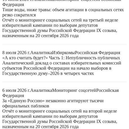
Федерация
Тише воды, ниже травы: объем агитации в социальных сетях
резко сократился
Отчёт о мониторинге социальных сетей на третьей неделе
избирательной кампании по выборам депутатов
Государственной думы Российской Федерации IX созыва,
назначенным на 20 сентября 2026 года
8 июля 2026 г.
Аналитика
Избиркомы
Российская Федерация
«А кто считать будет?» Часть 1: Непубличность публичных
Аналитический доклад о составах избирательных комиссий
субъектов Российской Федерации на начало выборов в
Государственную думу–2026 в четырех частях
6 июля 2026 г.
Аналитика
Мониторинг соцсетей
Российская
Федерация
За «Единую Россию» незаконно агитируют тысячи
официальных пабликов
Отчёт о мониторинге социальных сетей на второй неделе
избирательной кампании по выборам депутатов
Государственной думы Российской Федерации IX созыва,
назначенным на 20 сентября 2026 года