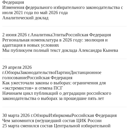
Федерация
Изменения федерального избирательного законодательства с
июля 2021 года по май 2026 года
Аналитический доклад
2 июня 2026 г.
Аналитика
Элиты
Российская Федерация
Региональная номенклатура в 2026 году: эволюция и
адаптация в новых условиях
Мы публикуем полный текст доклада Александра Кынева
29 апреля 2026
г.
Обзоры
Законодательство
Партии
Дистанционное
голосование
Российская Федерация
Как ужесточали законы о выборах: ограничения для
«экстремистов» и отмена ПСГ
Начинаем цикл публикаций о деградации российского
законодательства о выборах за прошедшие пять лет
30 марта 2026 г.
Обзоры
Избиркомы
Российская Федерация
Чем запомнится (не)ушедший состав ЦИК России
25 марта сменился состав Центральной избирательной