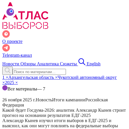
О проекте
Telegram-канал
Новости
Обзоры
Аналитика
Сюжеты
English
1
×
Архангельская область
×
Чукотский автономный округ
×
2025
×
Все материалы
— 7
26 ноября 2025 г.
Новость
Итоги кампании
Российская
Федерация
Какой будет Госдума-2026: аналитик Александр Кынев строит
прогноз на основании результатов ЕДГ-2025
Александр Кынев изучил итоги выборов в ЕДГ-2025 и
выяснил, как они могут повлиять на федеральные выборы