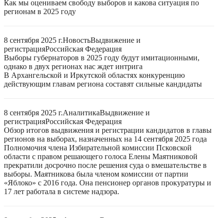
Как мы оцениваем свободу выборов и какова ситуация по
регионам в 2025 году
8 сентября 2025 г.
Новость
Выдвижение и
регистрация
Российская Федерация
Выборы губернаторов в 2025 году будут имитационными,
однако в двух регионах нас ждет интрига
В Архангельской и Иркутской областях конкуренцию
действующим главам региона составят сильные кандидаты
8 сентября 2025 г.
Аналитика
Выдвижение и
регистрация
Российская Федерация
Обзор итогов выдвижения и регистрации кандидатов в главы
регионов на выборах, назначенных на 14 сентября 2025 года
Полномочия члена Избирательной комиссии Псковской
области с правом решающего голоса Елены Маятниковой
прекратили досрочно после решения суда о вмешательстве в
выборы. Маятникова была членом комиссии от партии
«Яблоко» с 2016 года. Она пенсионер органов прокуратуры и
17 лет работала в системе надзора.