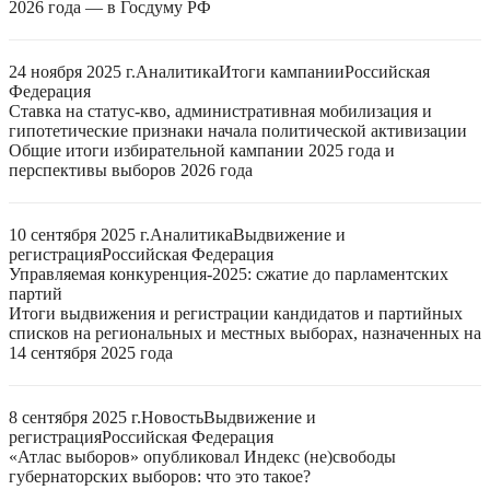
2026 года — в Госдуму РФ
24 ноября 2025 г.
Аналитика
Итоги кампании
Российская
Федерация
Ставка на статус-кво, административная мобилизация и
гипотетические признаки начала политической активизации
Общие итоги избирательной кампании 2025 года и
перспективы выборов 2026 года
10 сентября 2025 г.
Аналитика
Выдвижение и
регистрация
Российская Федерация
Управляемая конкуренция-2025: сжатие до парламентских
партий
Итоги выдвижения и регистрации кандидатов и партийных
списков на региональных и местных выборах, назначенных на
14 сентября 2025 года
8 сентября 2025 г.
Новость
Выдвижение и
регистрация
Российская Федерация
«Атлас выборов» опубликовал Индекс (не)свободы
губернаторских выборов: что это такое?