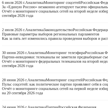
6 июля 2026 г.
Аналитика
Мониторинг соцсетей
Российская Фед
За «Единую Россию» незаконно агитируют тысячи официальн
Отчёт о мониторинге социальных сетей на второй неделе изби
сентября 2026 года
2 июля 2026 г.
Аналитика
Законодательство
Российская Федерац
Правовые параметры выборов региональных парламентов
Как за пять лет изменились правила проведения выборов и ра
30 июня 2026 г.
Аналитика
Мониторинг телеэфира
Российская Ф
Партии-невидимки: телеканалы не заметили предвыборные съ
Отчёт о мониторинге федеральных телеканалов на второй неде
сентября 2026 года
28 июня 2026 г.
Аналитика
Мониторинг соцсетей
Российская Фе
Пульс соцсетей: как политические партии проявляют себя в со
Отчёт о мониторинге социальных сетей на первой неделе изб
на 20 сентября 2026 года
24 июня 2026 г.
Аналитика
Партии
Российская Федерация