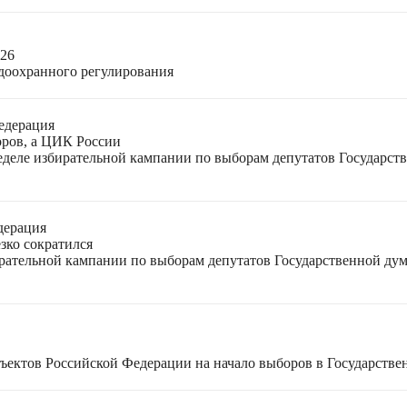
026
доохранного регулирования
едерация
оров, а ЦИК России
неделе избирательной кампании по выборам депутатов Государс
дерация
зко сократился
ирательной кампании по выборам депутатов Государственной ду
ъектов Российской Федерации на начало выборов в Государстве