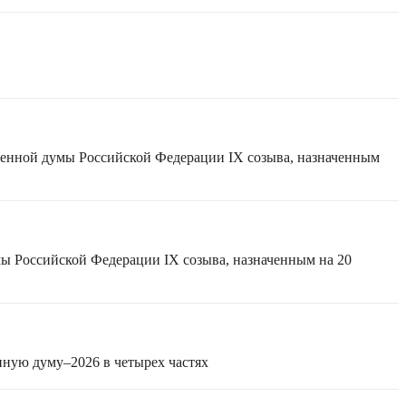
твенной думы Российской Федерации IX созыва, назначенным
мы Российской Федерации IX созыва, назначенным на 20
нную думу–2026 в четырех частях