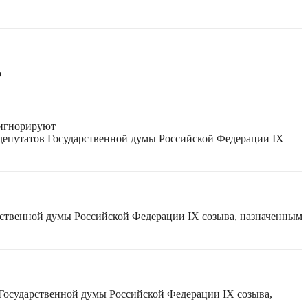
ю
 игнорируют
 депутатов Государственной думы Российской Федерации IX
рственной думы Российской Федерации IX созыва, назначенным
 Государственной думы Российской Федерации IX созыва,