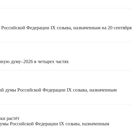
 Российской Федерации IX созыва, назначенным на 20 сентября
нную думу–2026 в четырех частях
ной думы Российской Федерации IX созыва, назначенным
ки растёт
 думы Российской Федерации IX созыва, назначенным