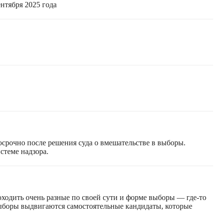
нтября 2025 года
срочно после решения суда о вмешательстве в выборы.
стеме надзора.
оходить очень разные по своей сути и форме выборы — где-то
 выборы выдвигаются самостоятельные кандидаты, которые