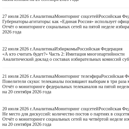
27 июля 2026 г.
Аналитика
Мониторинг соцсетей
Российская Фе
Губернаторы-агитаторы: как «Единая Россия» использует офи
Отчёт о мониторинге социальных сетей на пятой неделе избир
2026 года
22 июля 2026 г.
Аналитика
Избиркомы
Российская Федерация
«А кто считать будет?» Часть 2: Имитация многопартийности
Аналитический доклад о составах избирательных комиссий суб
21 июля 2026 г.
Аналитика
Мониторинг телеэфира
Российская Ф
Повелители скуки: телеканалы посвящают выборам в три раза 
Отчёт о мониторинге федеральных телеканалов на пятой неде
на 20 сентября 2026 года
20 июля 2026 г.
Аналитика
Мониторинг соцсетей
Российская Фе
Не место для дискуссий: количество постов о партиях в соцсет
Отчёт о мониторинге социальных сетей на четвёртой неделе 
на 20 сентября 2026 года