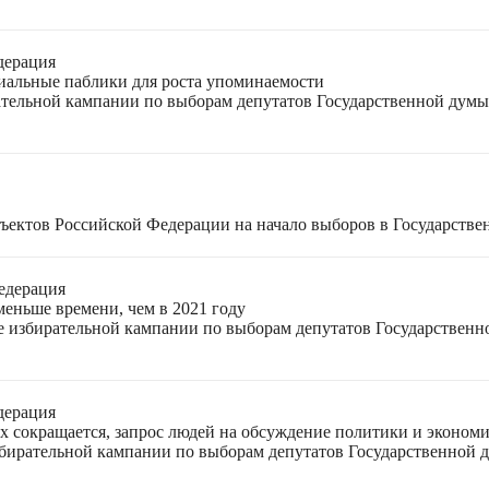
дерация
циальные паблики для роста упоминаемости
ательной кампании по выборам депутатов Государственной думы
ъектов Российской Федерации на начало выборов в Государстве
едерация
меньше времени, чем в 2021 году
ле избирательной кампании по выборам депутатов Государствен
дерация
ях сокращается, запрос людей на обсуждение политики и экономи
избирательной кампании по выборам депутатов Государственной