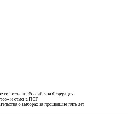
е голосование
Российская Федерация
стов» и отмена ПСГ
тельства о выборах за прошедшие пять лет