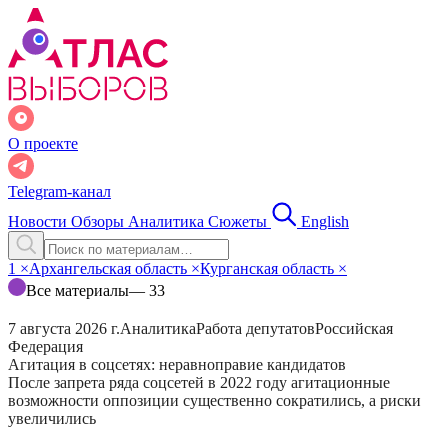
О проекте
Telegram-канал
Новости
Обзоры
Аналитика
Сюжеты
English
1
×
Архангельская область
×
Курганская область
×
Все материалы
— 33
7 августа 2026 г.
Аналитика
Работа депутатов
Российская
Федерация
Агитация в соцсетях: неравноправие кандидатов
После запрета ряда соцсетей в 2022 году агитационные
возможности оппозиции существенно сократились, а риски
увеличились