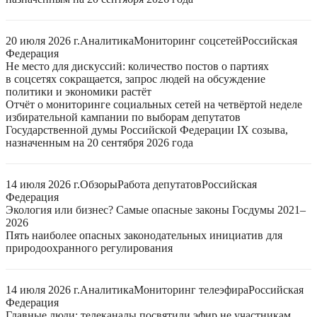
20 июля 2026 г.
Аналитика
Мониторинг соцсетей
Российская
Федерация
Не место для дискуссий: количество постов о партиях
в соцсетях сокращается, запрос людей на обсуждение
политики и экономики растёт
Отчёт о мониторинге социальных сетей на четвёртой неделе
избирательной кампании по выборам депутатов
Государственной думы Российской Федерации IX созыва,
назначенным на 20 сентября 2026 года
14 июля 2026 г.
Обзоры
Работа депутатов
Российская
Федерация
Экология или бизнес? Самые опасные законы Госдумы 2021–
2026
Пять наиболее опасных законодательных инициатив для
природоохранного регулирования
14 июля 2026 г.
Аналитика
Мониторинг телеэфира
Российская
Федерация
Главные люди: телеканалы посвятили эфир не участникам