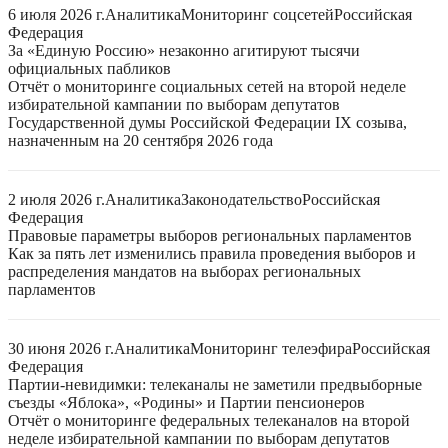
6 июля 2026 г.
Аналитика
Мониторинг соцсетей
Российская
Федерация
За «Единую Россию» незаконно агитируют тысячи
официальных пабликов
Отчёт о мониторинге социальных сетей на второй неделе
избирательной кампании по выборам депутатов
Государственной думы Российской Федерации IX созыва,
назначенным на 20 сентября 2026 года
2 июля 2026 г.
Аналитика
Законодательство
Российская
Федерация
Правовые параметры выборов региональных парламентов
Как за пять лет изменились правила проведения выборов и
распределения мандатов на выборах региональных
парламентов
30 июня 2026 г.
Аналитика
Мониторинг телеэфира
Российская
Федерация
Партии-невидимки: телеканалы не заметили предвыборные
съезды «Яблока», «Родины» и Партии пенсионеров
Отчёт о мониторинге федеральных телеканалов на второй
неделе избирательной кампании по выборам депутатов