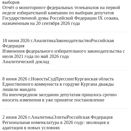
выборов
Отчёт о мониторинге федеральных телеканалов на первой
неделе избирательной кампании по выборам депутатов
Государственной думы Российской Федерации IX созыва,
назначенным на 20 сентября 2026 года
18 июня 2026 г.
Аналитика
Законодательство
Российская
Федерация
Изменения федерального избирательного законодательства с
июля 2021 года по май 2026 года
Аналитический доклад
8 июня 2026 г.
Новость
Суд
Прессинг
Курганская область
Единственного коммуниста в гордуме Кургана дважды
лишили мандата
На внеочередном заседании депутатам пришлось срочно
вносить изменения в уже принятое постановление
2 июня 2026 г.
Аналитика
Элиты
Российская Федерация
Региональная номенклатура в 2026 году: эволюция и
адаптация в новых условиях