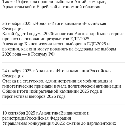
Также 15 февраля прошли выборы в Алтайском крае,
Архангельской и Еврейской автономной областях
26 ноября 2025 г.
Новость
Итоги кампании
Российская
Федерация
Какой будет Госдума-2026: аналитик Александр Кынев строит
прогноз на основании результатов ЕДГ-2025
Александр Кынев изучил итоги выборов в ЕДГ-2025 и
выяснил, как они могут повлиять на федеральные выборы
2026 года — в Госдуму РФ
24 ноября 2025 г.
Аналитика
Итоги кампании
Российская
Федерация
Ставка на статус-кво, административная мобилизация и
гипотетические признаки начала политической активизации
Общие итоги избирательной кампании 2025 года и
перспективы выборов 2026 года
10 сентября 2025 г.
Аналитика
Выдвижение и
регистрация
Российская Федерация
Управляемая конкуренция-2025: сжатие до парламентских