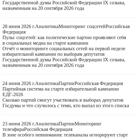
Государственной думы Российской Федерации IX созыва,
назначенным на 20 сентября 2026 года
28 июня 2026 г.
Аналитика
Мониторинг соцсетей
Российская
Федерация
Пульс соцсетей: как политические партии проявляют себя
в социальных медиа на старте кампании
Отчёт о мониторинге социальных сетей на первой неделе
избирательной кампании по выборам депутатов
Государственной думы Российской Федерации IX созыва,
назначенным на 20 сентября 2026 года
24 июня 2026 г.
Аналитика
Партии
Российская Федерация
Партийная система на старте избирательной кампании
ЕДГ-2026
Сколько партий смогут участвовать в выборах депутатов
Госдумы и что случилось с теми, кто выпал из этого списка
23 июня 2026 г.
Аналитика
Партии
Мониторинг
телеэфира
Российская Федерация
В зоне особого невнимания: телеканалы игнорируют старт