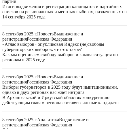
партий
Итоги выдвижения и регистрации кандидатов и партийных
списков на региональных и местных выборах, назначенных на
14 сентября 2025 года
8 сентября 2025 г.
Новость
Выдвижение и
регистрация
Российская Федерация
«Атлас выборов» опубликовал Индекс (не)свободы
губернаторских выборов: что это такое?
Как мы оцениваем свободу выборов и какова ситуация по
регионам в 2025 году
8 сентября 2025 г.
Новость
Выдвижение и
регистрация
Российская Федерация
Выборы губернаторов в 2025 году будут имитационными,
однако в двух регионах нас ждет интрига
В Архангельской и Иркутской областях конкуренцию
действующим главам региона составят сильные кандидаты
8 сентября 2025 г.
Аналитика
Выдвижение и
регистрация
Российская Федерация