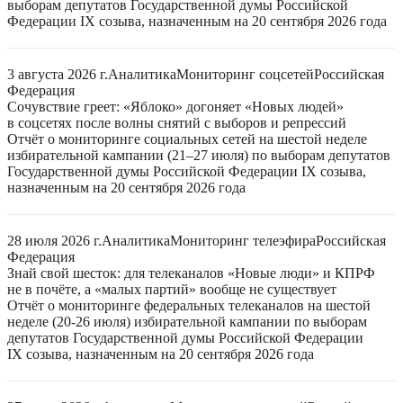
выборам депутатов Государственной думы Российской
Федерации IX созыва, назначенным на 20 сентября 2026 года
3 августа 2026 г.
Аналитика
Мониторинг соцсетей
Российская
Федерация
Сочувствие греет: «Яблоко» догоняет «Новых людей»
в соцсетях после волны снятий с выборов и репрессий
Отчёт о мониторинге социальных сетей на шестой неделе
избирательной кампании (21–27 июля) по выборам депутатов
Государственной думы Российской Федерации IX созыва,
назначенным на 20 сентября 2026 года
28 июля 2026 г.
Аналитика
Мониторинг телеэфира
Российская
Федерация
Знай свой шесток: для телеканалов «Новые люди» и КПРФ
не в почёте, а «малых партий» вообще не существует
Отчёт о мониторинге федеральных телеканалов на шестой
неделе (20-26 июля) избирательной кампании по выборам
депутатов Государственной думы Российской Федерации
IX созыва, назначенным на 20 сентября 2026 года