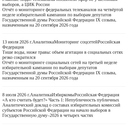
выборов, а ЦИК России
Отчёт о мониторинге федеральных телеканалов на четвёртой
неделе избирательной кампании по выборам депутатов
Государственной думы Российской Федерации IX созыва,
назначенным на 20 сентября 2026 года
13 июля 2026 г.
Аналитика
Мониторинг соцсетей
Российская
Федерация
Тише воды, ниже травы: объем агитации в социальных сетях
резко сократился
Отчёт о мониторинге социальных сетей на третьей неделе
избирательной кампании по выборам депутатов
Государственной думы Российской Федерации IX созыва,
назначенным на 20 сентября 2026 года
8 июля 2026 г.
Аналитика
Избиркомы
Российская Федерация
«А кто считать будет?» Часть 1: Непубличность публичных
Аналитический доклад о составах избирательных комиссий
субъектов Российской Федерации на начало выборов в
Государственную думу–2026 в четырех частях