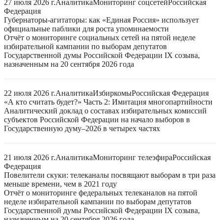
27 июля 2026 г.
Аналитика
Мониторинг соцсетей
Российская
Федерация
Губернаторы-агитаторы: как «Единая Россия» использует
официальные паблики для роста упоминаемости
Отчёт о мониторинге социальных сетей на пятой неделе
избирательной кампании по выборам депутатов
Государственной думы Российской Федерации IX созыва,
назначенным на 20 сентября 2026 года
22 июля 2026 г.
Аналитика
Избиркомы
Российская Федерация
«А кто считать будет?» Часть 2: Имитация многопартийности
Аналитический доклад о составах избирательных комиссий
субъектов Российской Федерации на начало выборов в
Государственную думу–2026 в четырех частях
21 июля 2026 г.
Аналитика
Мониторинг телеэфира
Российская
Федерация
Повелители скуки: телеканалы посвящают выборам в три раза
меньше времени, чем в 2021 году
Отчёт о мониторинге федеральных телеканалов на пятой
неделе избирательной кампании по выборам депутатов
Государственной думы Российской Федерации IX созыва,
назначенным на 20 сентября 2026 года