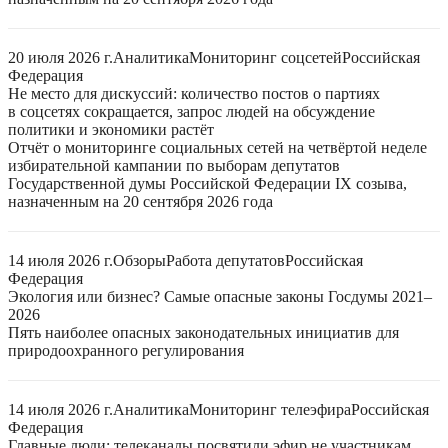
20 июля 2026 г.
Аналитика
Мониторинг соцсетей
Российская
Федерация
Не место для дискуссий: количество постов о партиях
в соцсетях сокращается, запрос людей на обсуждение
политики и экономики растёт
Отчёт о мониторинге социальных сетей на четвёртой неделе
избирательной кампании по выборам депутатов
Государственной думы Российской Федерации IX созыва,
назначенным на 20 сентября 2026 года
14 июля 2026 г.
Обзоры
Работа депутатов
Российская
Федерация
Экология или бизнес? Самые опасные законы Госдумы 2021–
2026
Пять наиболее опасных законодательных инициатив для
природоохранного регулирования
14 июля 2026 г.
Аналитика
Мониторинг телеэфира
Российская
Федерация
Главные люди: телеканалы посвятили эфир не участникам