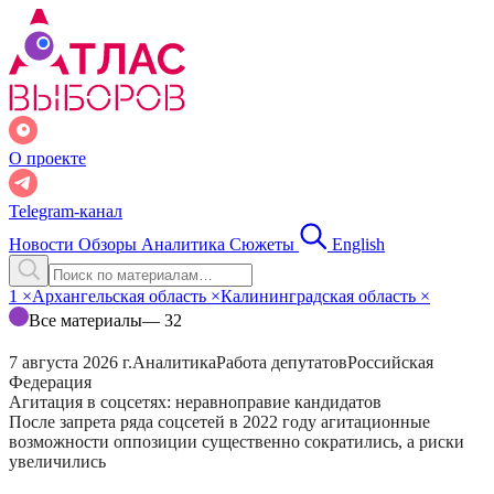
О проекте
Telegram-канал
Новости
Обзоры
Аналитика
Сюжеты
English
1
×
Архангельская область
×
Калининградская область
×
Все материалы
— 32
7 августа 2026 г.
Аналитика
Работа депутатов
Российская
Федерация
Агитация в соцсетях: неравноправие кандидатов
После запрета ряда соцсетей в 2022 году агитационные
возможности оппозиции существенно сократились, а риски
увеличились