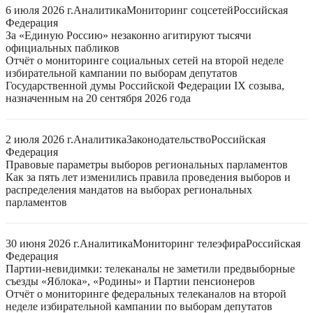
6 июля 2026 г.
Аналитика
Мониторинг соцсетей
Российская
Федерация
За «Единую Россию» незаконно агитируют тысячи
официальных пабликов
Отчёт о мониторинге социальных сетей на второй неделе
избирательной кампании по выборам депутатов
Государственной думы Российской Федерации IX созыва,
назначенным на 20 сентября 2026 года
2 июля 2026 г.
Аналитика
Законодательство
Российская
Федерация
Правовые параметры выборов региональных парламентов
Как за пять лет изменились правила проведения выборов и
распределения мандатов на выборах региональных
парламентов
30 июня 2026 г.
Аналитика
Мониторинг телеэфира
Российская
Федерация
Партии-невидимки: телеканалы не заметили предвыборные
съезды «Яблока», «Родины» и Партии пенсионеров
Отчёт о мониторинге федеральных телеканалов на второй
неделе избирательной кампании по выборам депутатов