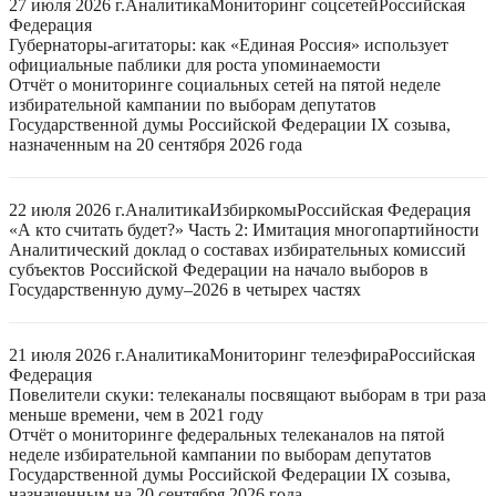
27 июля 2026 г.
Аналитика
Мониторинг соцсетей
Российская
Федерация
Губернаторы-агитаторы: как «Единая Россия» использует
официальные паблики для роста упоминаемости
Отчёт о мониторинге социальных сетей на пятой неделе
избирательной кампании по выборам депутатов
Государственной думы Российской Федерации IX созыва,
назначенным на 20 сентября 2026 года
22 июля 2026 г.
Аналитика
Избиркомы
Российская Федерация
«А кто считать будет?» Часть 2: Имитация многопартийности
Аналитический доклад о составах избирательных комиссий
субъектов Российской Федерации на начало выборов в
Государственную думу–2026 в четырех частях
21 июля 2026 г.
Аналитика
Мониторинг телеэфира
Российская
Федерация
Повелители скуки: телеканалы посвящают выборам в три раза
меньше времени, чем в 2021 году
Отчёт о мониторинге федеральных телеканалов на пятой
неделе избирательной кампании по выборам депутатов
Государственной думы Российской Федерации IX созыва,
назначенным на 20 сентября 2026 года