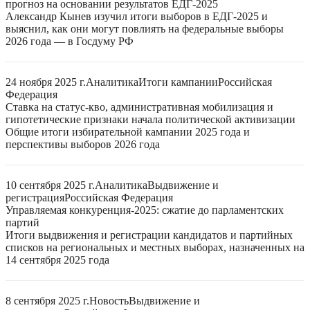
прогноз на основании результатов ЕДГ-2025
Александр Кынев изучил итоги выборов в ЕДГ-2025 и
выяснил, как они могут повлиять на федеральные выборы
2026 года — в Госдуму РФ
24 ноября 2025 г.
Аналитика
Итоги кампании
Российская
Федерация
Ставка на статус-кво, административная мобилизация и
гипотетические признаки начала политической активизации
Общие итоги избирательной кампании 2025 года и
перспективы выборов 2026 года
10 сентября 2025 г.
Аналитика
Выдвижение и
регистрация
Российская Федерация
Управляемая конкуренция-2025: сжатие до парламентских
партий
Итоги выдвижения и регистрации кандидатов и партийных
списков на региональных и местных выборах, назначенных на
14 сентября 2025 года
8 сентября 2025 г.
Новость
Выдвижение и