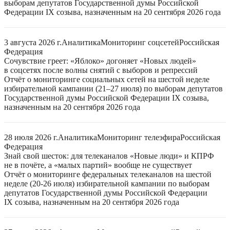
выборам депутатов Государственной думы Российской
Федерации IX созыва, назначенным на 20 сентября 2026 года
3 августа 2026 г.
Аналитика
Мониторинг соцсетей
Российская
Федерация
Сочувствие греет: «Яблоко» догоняет «Новых людей»
в соцсетях после волны снятий с выборов и репрессий
Отчёт о мониторинге социальных сетей на шестой неделе
избирательной кампании (21–27 июля) по выборам депутатов
Государственной думы Российской Федерации IX созыва,
назначенным на 20 сентября 2026 года
28 июля 2026 г.
Аналитика
Мониторинг телеэфира
Российская
Федерация
Знай свой шесток: для телеканалов «Новые люди» и КПРФ
не в почёте, а «малых партий» вообще не существует
Отчёт о мониторинге федеральных телеканалов на шестой
неделе (20-26 июля) избирательной кампании по выборам
депутатов Государственной думы Российской Федерации
IX созыва, назначенным на 20 сентября 2026 года