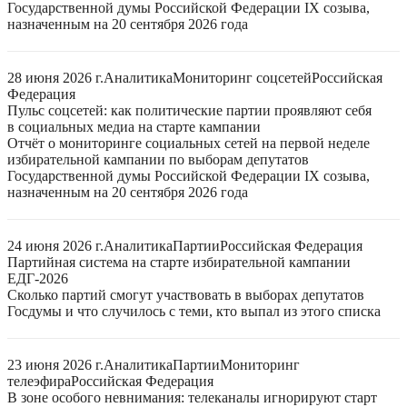
Государственной думы Российской Федерации IX созыва,
назначенным на 20 сентября 2026 года
28 июня 2026 г.
Аналитика
Мониторинг соцсетей
Российская
Федерация
Пульс соцсетей: как политические партии проявляют себя
в социальных медиа на старте кампании
Отчёт о мониторинге социальных сетей на первой неделе
избирательной кампании по выборам депутатов
Государственной думы Российской Федерации IX созыва,
назначенным на 20 сентября 2026 года
24 июня 2026 г.
Аналитика
Партии
Российская Федерация
Партийная система на старте избирательной кампании
ЕДГ-2026
Сколько партий смогут участвовать в выборах депутатов
Госдумы и что случилось с теми, кто выпал из этого списка
23 июня 2026 г.
Аналитика
Партии
Мониторинг
телеэфира
Российская Федерация
В зоне особого невнимания: телеканалы игнорируют старт