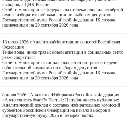
выборов, а ЦИК России
Отчёт о мониторинге федеральных телеканалов на четвёртой
неделе избирательной кампании по выборам депутатов
Государственной думы Российской Федерации IX созыва,
назначенным на 20 сентября 2026 года
13 июля 2026 г.
Аналитика
Мониторинг соцсетей
Российская
Федерация
Тише воды, ниже травы: объем агитации в социальных сетях
резко сократился
Отчёт о мониторинге социальных сетей на третьей неделе
избирательной кампании по выборам депутатов
Государственной думы Российской Федерации IX созыва,
назначенным на 20 сентября 2026 года
8 июля 2026 г.
Аналитика
Избиркомы
Российская Федерация
«А кто считать будет?» Часть 1: Непубличность публичных
Аналитический доклад о составах избирательных комиссий
субъектов Российской Федерации на начало выборов в
Государственную думу–2026 в четырех частях