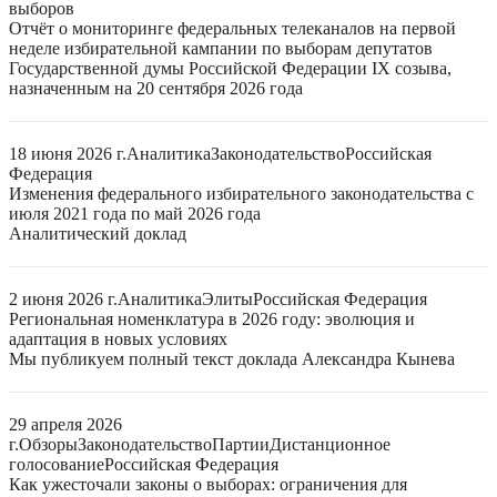
выборов
Отчёт о мониторинге федеральных телеканалов на первой
неделе избирательной кампании по выборам депутатов
Государственной думы Российской Федерации IX созыва,
назначенным на 20 сентября 2026 года
18 июня 2026 г.
Аналитика
Законодательство
Российская
Федерация
Изменения федерального избирательного законодательства с
июля 2021 года по май 2026 года
Аналитический доклад
2 июня 2026 г.
Аналитика
Элиты
Российская Федерация
Региональная номенклатура в 2026 году: эволюция и
адаптация в новых условиях
Мы публикуем полный текст доклада Александра Кынева
29 апреля 2026
г.
Обзоры
Законодательство
Партии
Дистанционное
голосование
Российская Федерация
Как ужесточали законы о выборах: ограничения для