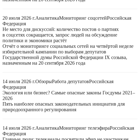
20 июля 2026 г.
Аналитика
Мониторинг соцсетей
Российская
Федерация
Не место для дискуссий: количество постов о партиях
в соцсетях сокращается, запрос людей на обсуждение
политики и экономики растёт
Отчёт о мониторинге социальных сетей на четвёртой неделе
избирательной кампании по выборам депутатов
Государственной думы Российской Федерации IX созыва,
назначенным на 20 сентября 2026 года
14 июля 2026 г.
Обзоры
Работа депутатов
Российская
Федерация
Экология или бизнес? Самые опасные законы Госдумы 2021–
2026
Пять наиболее опасных законодательных инициатив для
природоохранного регулирования
14 июля 2026 г.
Аналитика
Мониторинг телеэфира
Российская
Федерация
Главные люди: телеканалы посвятили эфир не участникам