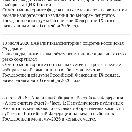
выборов, а ЦИК России
Отчёт о мониторинге федеральных телеканалов на четвёртой
неделе избирательной кампании по выборам депутатов
Государственной думы Российской Федерации IX созыва,
назначенным на 20 сентября 2026 года
13 июля 2026 г.
Аналитика
Мониторинг соцсетей
Российская
Федерация
Тише воды, ниже травы: объем агитации в социальных сетях
резко сократился
Отчёт о мониторинге социальных сетей на третьей неделе
избирательной кампании по выборам депутатов
Государственной думы Российской Федерации IX созыва,
назначенным на 20 сентября 2026 года
8 июля 2026 г.
Аналитика
Избиркомы
Российская Федерация
«А кто считать будет?» Часть 1: Непубличность публичных
Аналитический доклад о составах избирательных комиссий
субъектов Российской Федерации на начало выборов в
Государственную думу–2026 в четырех частях