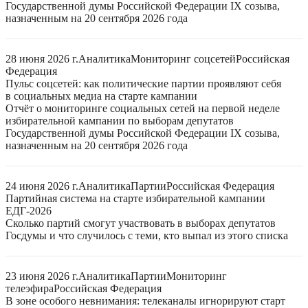
Государственной думы Российской Федерации IX созыва,
назначенным на 20 сентября 2026 года
28 июня 2026 г.
Аналитика
Мониторинг соцсетей
Российская
Федерация
Пульс соцсетей: как политические партии проявляют себя
в социальных медиа на старте кампании
Отчёт о мониторинге социальных сетей на первой неделе
избирательной кампании по выборам депутатов
Государственной думы Российской Федерации IX созыва,
назначенным на 20 сентября 2026 года
24 июня 2026 г.
Аналитика
Партии
Российская Федерация
Партийная система на старте избирательной кампании
ЕДГ-2026
Сколько партий смогут участвовать в выборах депутатов
Госдумы и что случилось с теми, кто выпал из этого списка
23 июня 2026 г.
Аналитика
Партии
Мониторинг
телеэфира
Российская Федерация
В зоне особого невнимания: телеканалы игнорируют старт