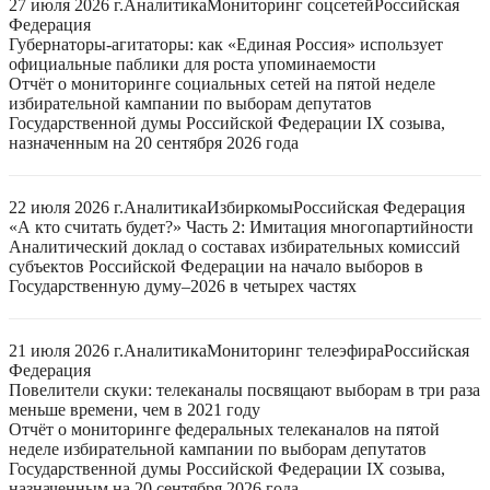
27 июля 2026 г.
Аналитика
Мониторинг соцсетей
Российская
Федерация
Губернаторы-агитаторы: как «Единая Россия» использует
официальные паблики для роста упоминаемости
Отчёт о мониторинге социальных сетей на пятой неделе
избирательной кампании по выборам депутатов
Государственной думы Российской Федерации IX созыва,
назначенным на 20 сентября 2026 года
22 июля 2026 г.
Аналитика
Избиркомы
Российская Федерация
«А кто считать будет?» Часть 2: Имитация многопартийности
Аналитический доклад о составах избирательных комиссий
субъектов Российской Федерации на начало выборов в
Государственную думу–2026 в четырех частях
21 июля 2026 г.
Аналитика
Мониторинг телеэфира
Российская
Федерация
Повелители скуки: телеканалы посвящают выборам в три раза
меньше времени, чем в 2021 году
Отчёт о мониторинге федеральных телеканалов на пятой
неделе избирательной кампании по выборам депутатов
Государственной думы Российской Федерации IX созыва,
назначенным на 20 сентября 2026 года