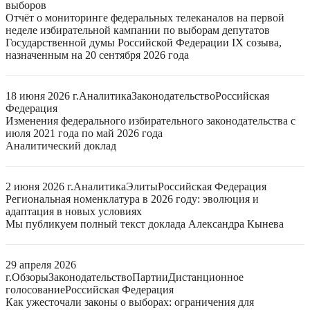
выборов
Отчёт о мониторинге федеральных телеканалов на первой
неделе избирательной кампании по выборам депутатов
Государственной думы Российской Федерации IX созыва,
назначенным на 20 сентября 2026 года
18 июня 2026 г.
Аналитика
Законодательство
Российская
Федерация
Изменения федерального избирательного законодательства с
июля 2021 года по май 2026 года
Аналитический доклад
2 июня 2026 г.
Аналитика
Элиты
Российская Федерация
Региональная номенклатура в 2026 году: эволюция и
адаптация в новых условиях
Мы публикуем полный текст доклада Александра Кынева
29 апреля 2026
г.
Обзоры
Законодательство
Партии
Дистанционное
голосование
Российская Федерация
Как ужесточали законы о выборах: ограничения для