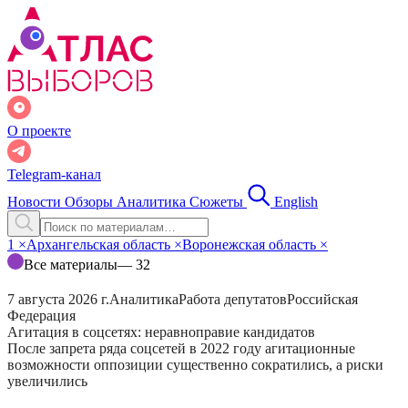
О проекте
Telegram-канал
Новости
Обзоры
Аналитика
Сюжеты
English
1
×
Архангельская область
×
Воронежская область
×
Все материалы
— 32
7 августа 2026 г.
Аналитика
Работа депутатов
Российская
Федерация
Агитация в соцсетях: неравноправие кандидатов
После запрета ряда соцсетей в 2022 году агитационные
возможности оппозиции существенно сократились, а риски
увеличились