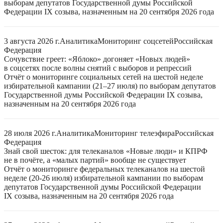
выборам депутатов Государственной думы Российской
Федерации IX созыва, назначенным на 20 сентября 2026 года
3 августа 2026 г.
Аналитика
Мониторинг соцсетей
Российская
Федерация
Сочувствие греет: «Яблоко» догоняет «Новых людей»
в соцсетях после волны снятий с выборов и репрессий
Отчёт о мониторинге социальных сетей на шестой неделе
избирательной кампании (21–27 июля) по выборам депутатов
Государственной думы Российской Федерации IX созыва,
назначенным на 20 сентября 2026 года
28 июля 2026 г.
Аналитика
Мониторинг телеэфира
Российская
Федерация
Знай свой шесток: для телеканалов «Новые люди» и КПРФ
не в почёте, а «малых партий» вообще не существует
Отчёт о мониторинге федеральных телеканалов на шестой
неделе (20-26 июля) избирательной кампании по выборам
депутатов Государственной думы Российской Федерации
IX созыва, назначенным на 20 сентября 2026 года