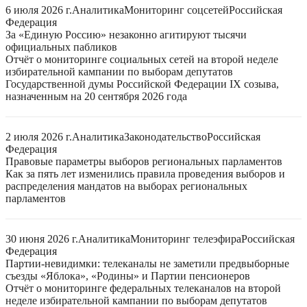
6 июля 2026 г.
Аналитика
Мониторинг соцсетей
Российская
Федерация
За «Единую Россию» незаконно агитируют тысячи
официальных пабликов
Отчёт о мониторинге социальных сетей на второй неделе
избирательной кампании по выборам депутатов
Государственной думы Российской Федерации IX созыва,
назначенным на 20 сентября 2026 года
2 июля 2026 г.
Аналитика
Законодательство
Российская
Федерация
Правовые параметры выборов региональных парламентов
Как за пять лет изменились правила проведения выборов и
распределения мандатов на выборах региональных
парламентов
30 июня 2026 г.
Аналитика
Мониторинг телеэфира
Российская
Федерация
Партии-невидимки: телеканалы не заметили предвыборные
съезды «Яблока», «Родины» и Партии пенсионеров
Отчёт о мониторинге федеральных телеканалов на второй
неделе избирательной кампании по выборам депутатов