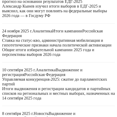
прогноз на основании результатов ЕДГ-2025
Александр Кынев изучил итоги выборов в ЕДГ-2025 и
выяснил, как они могут повлиять на федеральные выборы
2026 года — в Госдуму РФ
24 ноября 2025 г.
Аналитика
Итоги кампании
Российская
Федерация
Ставка на статус-кво, административная мобилизация и
гипотетические признаки начала политической активизации
Общие итоги избирательной кампании 2025 года и
перспективы выборов 2026 года
10 сентября 2025 г.
Аналитика
Выдвижение и
регистрация
Российская Федерация
Управляемая конкуренция-2025: сжатие до парламентских
партий
Итоги выдвижения и регистрации кандидатов и партийных
списков на региональных и местных выборах, назначенных на
14 сентября 2025 года
8 сентября 2025 г.
Новость
Выдвижение и