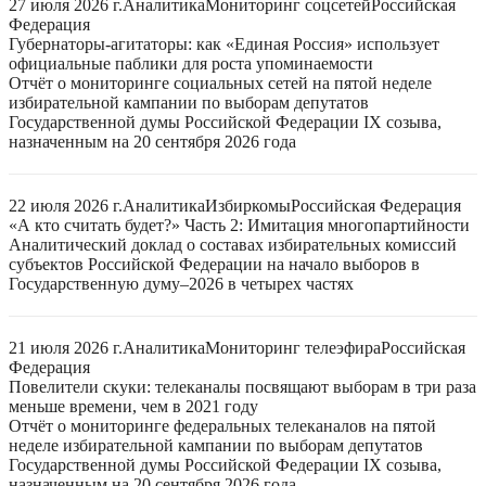
27 июля 2026 г.
Аналитика
Мониторинг соцсетей
Российская
Федерация
Губернаторы-агитаторы: как «Единая Россия» использует
официальные паблики для роста упоминаемости
Отчёт о мониторинге социальных сетей на пятой неделе
избирательной кампании по выборам депутатов
Государственной думы Российской Федерации IX созыва,
назначенным на 20 сентября 2026 года
22 июля 2026 г.
Аналитика
Избиркомы
Российская Федерация
«А кто считать будет?» Часть 2: Имитация многопартийности
Аналитический доклад о составах избирательных комиссий
субъектов Российской Федерации на начало выборов в
Государственную думу–2026 в четырех частях
21 июля 2026 г.
Аналитика
Мониторинг телеэфира
Российская
Федерация
Повелители скуки: телеканалы посвящают выборам в три раза
меньше времени, чем в 2021 году
Отчёт о мониторинге федеральных телеканалов на пятой
неделе избирательной кампании по выборам депутатов
Государственной думы Российской Федерации IX созыва,
назначенным на 20 сентября 2026 года