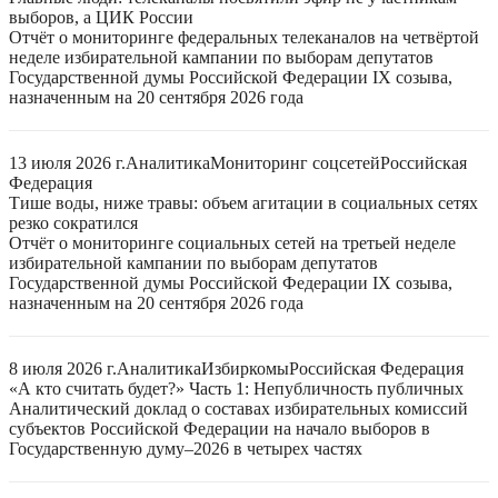
выборов, а ЦИК России
Отчёт о мониторинге федеральных телеканалов на четвёртой
неделе избирательной кампании по выборам депутатов
Государственной думы Российской Федерации IX созыва,
назначенным на 20 сентября 2026 года
13 июля 2026 г.
Аналитика
Мониторинг соцсетей
Российская
Федерация
Тише воды, ниже травы: объем агитации в социальных сетях
резко сократился
Отчёт о мониторинге социальных сетей на третьей неделе
избирательной кампании по выборам депутатов
Государственной думы Российской Федерации IX созыва,
назначенным на 20 сентября 2026 года
8 июля 2026 г.
Аналитика
Избиркомы
Российская Федерация
«А кто считать будет?» Часть 1: Непубличность публичных
Аналитический доклад о составах избирательных комиссий
субъектов Российской Федерации на начало выборов в
Государственную думу–2026 в четырех частях