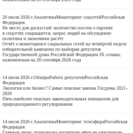
20 июля 2026 г.
Аналитика
Мониторинг соцсетей
Российская
Федерация
Не место для дискуссий: количество постов о партиях
в соцсетях сокращается, запрос людей на обсуждение
политики и экономики растёт
Отчёт о мониторинге социальных сетей на четвёртой неделе
избирательной кампании по выборам депутатов
Государственной думы Российской Федерации IX созыва,
назначенным на 20 сентября 2026 года
14 июля 2026 г.
Обзоры
Работа депутатов
Российская
Федерация
Экология или бизнес? Самые опасные законы Госдумы 2021–
2026
Пять наиболее опасных законодательных инициатив для
природоохранного регулирования
14 июля 2026 г.
Аналитика
Мониторинг телеэфира
Российская
Федерация
Главные люди: телеканалы посвятили эфир не участникам