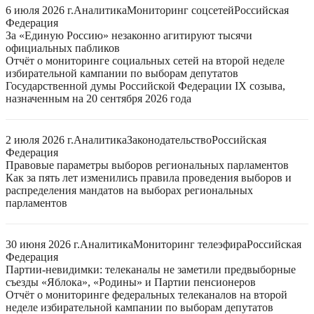
6 июля 2026 г.
Аналитика
Мониторинг соцсетей
Российская
Федерация
За «Единую Россию» незаконно агитируют тысячи
официальных пабликов
Отчёт о мониторинге социальных сетей на второй неделе
избирательной кампании по выборам депутатов
Государственной думы Российской Федерации IX созыва,
назначенным на 20 сентября 2026 года
2 июля 2026 г.
Аналитика
Законодательство
Российская
Федерация
Правовые параметры выборов региональных парламентов
Как за пять лет изменились правила проведения выборов и
распределения мандатов на выборах региональных
парламентов
30 июня 2026 г.
Аналитика
Мониторинг телеэфира
Российская
Федерация
Партии-невидимки: телеканалы не заметили предвыборные
съезды «Яблока», «Родины» и Партии пенсионеров
Отчёт о мониторинге федеральных телеканалов на второй
неделе избирательной кампании по выборам депутатов