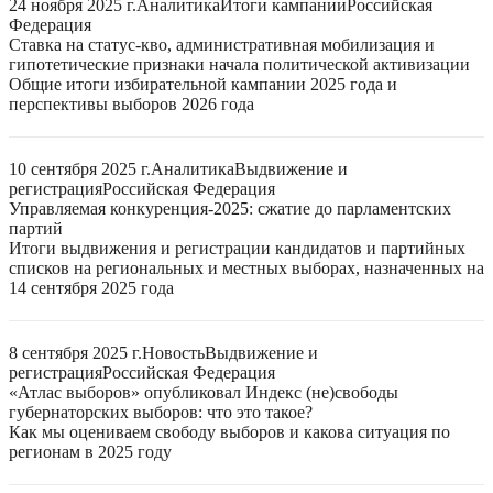
24 ноября 2025 г.
Аналитика
Итоги кампании
Российская
Федерация
Ставка на статус-кво, административная мобилизация и
гипотетические признаки начала политической активизации
Общие итоги избирательной кампании 2025 года и
перспективы выборов 2026 года
10 сентября 2025 г.
Аналитика
Выдвижение и
регистрация
Российская Федерация
Управляемая конкуренция-2025: сжатие до парламентских
партий
Итоги выдвижения и регистрации кандидатов и партийных
списков на региональных и местных выборах, назначенных на
14 сентября 2025 года
8 сентября 2025 г.
Новость
Выдвижение и
регистрация
Российская Федерация
«Атлас выборов» опубликовал Индекс (не)свободы
губернаторских выборов: что это такое?
Как мы оцениваем свободу выборов и какова ситуация по
регионам в 2025 году