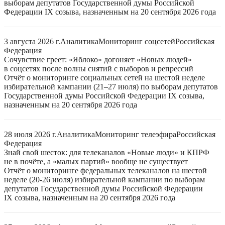
выборам депутатов Государственной думы Российской
Федерации IX созыва, назначенным на 20 сентября 2026 года
3 августа 2026 г.
Аналитика
Мониторинг соцсетей
Российская
Федерация
Сочувствие греет: «Яблоко» догоняет «Новых людей»
в соцсетях после волны снятий с выборов и репрессий
Отчёт о мониторинге социальных сетей на шестой неделе
избирательной кампании (21–27 июля) по выборам депутатов
Государственной думы Российской Федерации IX созыва,
назначенным на 20 сентября 2026 года
28 июля 2026 г.
Аналитика
Мониторинг телеэфира
Российская
Федерация
Знай свой шесток: для телеканалов «Новые люди» и КПРФ
не в почёте, а «малых партий» вообще не существует
Отчёт о мониторинге федеральных телеканалов на шестой
неделе (20-26 июля) избирательной кампании по выборам
депутатов Государственной думы Российской Федерации
IX созыва, назначенным на 20 сентября 2026 года