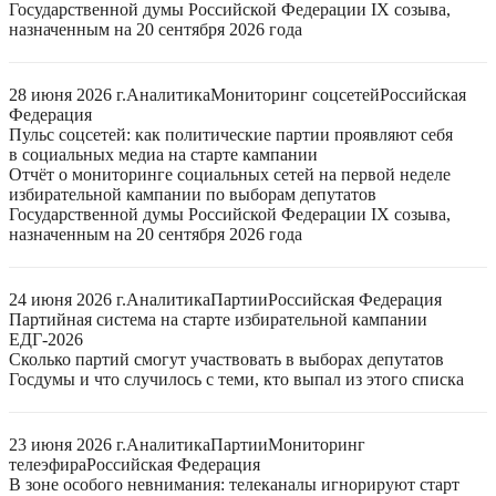
Государственной думы Российской Федерации IX созыва,
назначенным на 20 сентября 2026 года
28 июня 2026 г.
Аналитика
Мониторинг соцсетей
Российская
Федерация
Пульс соцсетей: как политические партии проявляют себя
в социальных медиа на старте кампании
Отчёт о мониторинге социальных сетей на первой неделе
избирательной кампании по выборам депутатов
Государственной думы Российской Федерации IX созыва,
назначенным на 20 сентября 2026 года
24 июня 2026 г.
Аналитика
Партии
Российская Федерация
Партийная система на старте избирательной кампании
ЕДГ-2026
Сколько партий смогут участвовать в выборах депутатов
Госдумы и что случилось с теми, кто выпал из этого списка
23 июня 2026 г.
Аналитика
Партии
Мониторинг
телеэфира
Российская Федерация
В зоне особого невнимания: телеканалы игнорируют старт