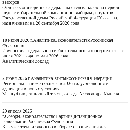
выборов
Отчёт о мониторинге федеральных телеканалов на первой
неделе избирательной кампании по выборам депутатов
Государственной думы Российской Федерации IX созыва,
назначенным на 20 сентября 2026 года
18 июня 2026 г.
Аналитика
Законодательство
Российская
Федерация
Изменения федерального избирательного законодательства с
июля 2021 года по май 2026 года
Аналитический доклад
2 июня 2026 г.
Аналитика
Элиты
Российская Федерация
Региональная номенклатура в 2026 году: эволюция и
адаптация в новых условиях
Мы публикуем полный текст доклада Александра Кынева
29 апреля 2026
г.
Обзоры
Законодательство
Партии
Дистанционное
голосование
Российская Федерация
Как ужесточали законы о выборах: ограничения для