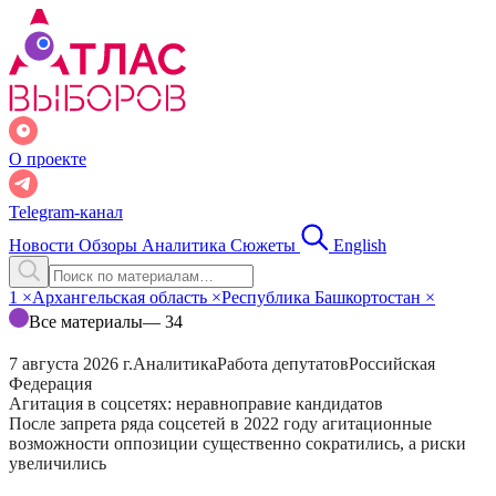
О проекте
Telegram-канал
Новости
Обзоры
Аналитика
Сюжеты
English
1
×
Архангельская область
×
Республика Башкортостан
×
Все материалы
— 34
7 августа 2026 г.
Аналитика
Работа депутатов
Российская
Федерация
Агитация в соцсетях: неравноправие кандидатов
После запрета ряда соцсетей в 2022 году агитационные
возможности оппозиции существенно сократились, а риски
увеличились