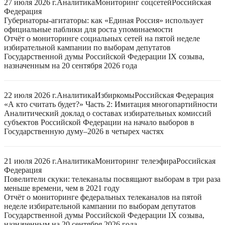
27 июля 2026 г.
Аналитика
Мониторинг соцсетей
Российская
Федерация
Губернаторы-агитаторы: как «Единая Россия» использует
официальные паблики для роста упоминаемости
Отчёт о мониторинге социальных сетей на пятой неделе
избирательной кампании по выборам депутатов
Государственной думы Российской Федерации IX созыва,
назначенным на 20 сентября 2026 года
22 июля 2026 г.
Аналитика
Избиркомы
Российская Федерация
«А кто считать будет?» Часть 2: Имитация многопартийности
Аналитический доклад о составах избирательных комиссий
субъектов Российской Федерации на начало выборов в
Государственную думу–2026 в четырех частях
21 июля 2026 г.
Аналитика
Мониторинг телеэфира
Российская
Федерация
Повелители скуки: телеканалы посвящают выборам в три раза
меньше времени, чем в 2021 году
Отчёт о мониторинге федеральных телеканалов на пятой
неделе избирательной кампании по выборам депутатов
Государственной думы Российской Федерации IX созыва,
назначенным на 20 сентября 2026 года