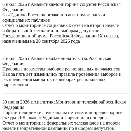
6 июля 2026 г.
Аналитика
Мониторинг соцсетей
Российская
Федерация
За «Единую Россию» незаконно агитируют тысячи
официальных пабликов
Отчёт о мониторинге социальных сетей на второй неделе
избирательной кампании по выборам депутатов
Государственной думы Российской Федерации IX созыва,
назначенным на 20 сентября 2026 года
2 июля 2026 г.
Аналитика
Законодательство
Российская
Федерация
Правовые параметры выборов региональных парламентов
Как за пять лет изменились правила проведения выборов и
распределения мандатов на выборах региональных
парламентов
30 июня 2026 г.
Аналитика
Мониторинг телеэфира
Российская
Федерация
Партии-невидимки: телеканалы не заметили предвыборные
съезды «Яблока», «Родины» и Партии пенсионеров
Отчёт о мониторинге федеральных телеканалов на второй
неделе избирательной кампании по выборам депутатов