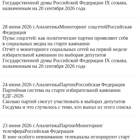
Государственной думы Российской Федерации IX созыва,
назначенным на 20 сентября 2026 года
28 июня 2026 г.
Аналитика
Мониторинг соцсетей
Российская
Федерация
Пульс соцсетей: как политические партии проявляют себя
в социальных медиа на старте кампании
Отчёт о мониторинге социальных сетей на первой неделе
избирательной кампании по выборам депутатов
Государственной думы Российской Федерации IX созыва,
назначенным на 20 сентября 2026 года
24 июня 2026 г.
Аналитика
Партии
Российская Федерация
Партийная система на старте избирательной кампании
ЕДГ-2026
Сколько партий смогут участвовать в выборах депутатов
Госдумы и что случилось с теми, кто выпал из этого списка
23 июня 2026 г.
Аналитика
Партии
Мониторинг
телеэфира
Российская Федерация
В зоне особого невнимания: телеканалы игнорируют старт