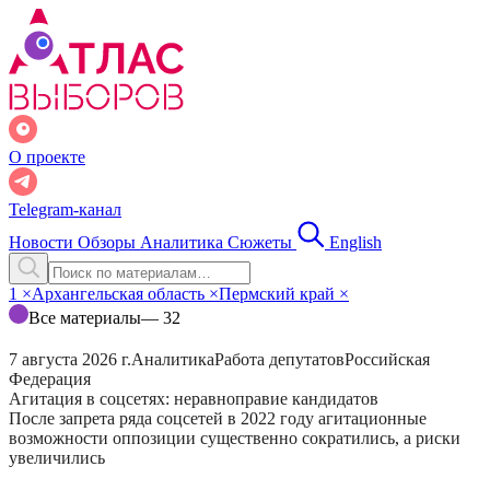
О проекте
Telegram-канал
Новости
Обзоры
Аналитика
Сюжеты
English
1
×
Архангельская область
×
Пермский край
×
Все материалы
— 32
7 августа 2026 г.
Аналитика
Работа депутатов
Российская
Федерация
Агитация в соцсетях: неравноправие кандидатов
После запрета ряда соцсетей в 2022 году агитационные
возможности оппозиции существенно сократились, а риски
увеличились