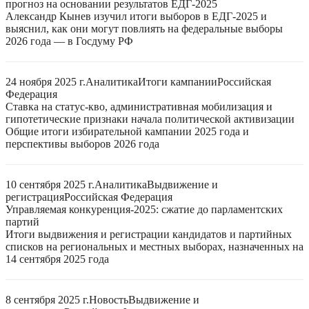
прогноз на основании результатов ЕДГ-2025
Александр Кынев изучил итоги выборов в ЕДГ-2025 и
выяснил, как они могут повлиять на федеральные выборы
2026 года — в Госдуму РФ
24 ноября 2025 г.
Аналитика
Итоги кампании
Российская
Федерация
Ставка на статус-кво, административная мобилизация и
гипотетические признаки начала политической активизации
Общие итоги избирательной кампании 2025 года и
перспективы выборов 2026 года
10 сентября 2025 г.
Аналитика
Выдвижение и
регистрация
Российская Федерация
Управляемая конкуренция-2025: сжатие до парламентских
партий
Итоги выдвижения и регистрации кандидатов и партийных
списков на региональных и местных выборах, назначенных на
14 сентября 2025 года
8 сентября 2025 г.
Новость
Выдвижение и