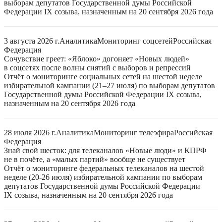
выборам депутатов Государственной думы Российской
Федерации IX созыва, назначенным на 20 сентября 2026 года
3 августа 2026 г.
Аналитика
Мониторинг соцсетей
Российская
Федерация
Сочувствие греет: «Яблоко» догоняет «Новых людей»
в соцсетях после волны снятий с выборов и репрессий
Отчёт о мониторинге социальных сетей на шестой неделе
избирательной кампании (21–27 июля) по выборам депутатов
Государственной думы Российской Федерации IX созыва,
назначенным на 20 сентября 2026 года
28 июля 2026 г.
Аналитика
Мониторинг телеэфира
Российская
Федерация
Знай свой шесток: для телеканалов «Новые люди» и КПРФ
не в почёте, а «малых партий» вообще не существует
Отчёт о мониторинге федеральных телеканалов на шестой
неделе (20-26 июля) избирательной кампании по выборам
депутатов Государственной думы Российской Федерации
IX созыва, назначенным на 20 сентября 2026 года