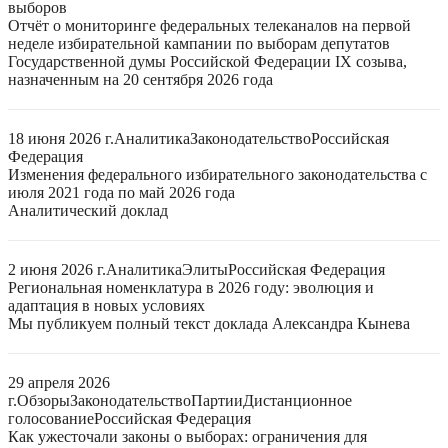
выборов
Отчёт о мониторинге федеральных телеканалов на первой
неделе избирательной кампании по выборам депутатов
Государственной думы Российской Федерации IX созыва,
назначенным на 20 сентября 2026 года
18 июня 2026 г.
Аналитика
Законодательство
Российская
Федерация
Изменения федерального избирательного законодательства с
июля 2021 года по май 2026 года
Аналитический доклад
2 июня 2026 г.
Аналитика
Элиты
Российская Федерация
Региональная номенклатура в 2026 году: эволюция и
адаптация в новых условиях
Мы публикуем полный текст доклада Александра Кынева
29 апреля 2026
г.
Обзоры
Законодательство
Партии
Дистанционное
голосование
Российская Федерация
Как ужесточали законы о выборах: ограничения для