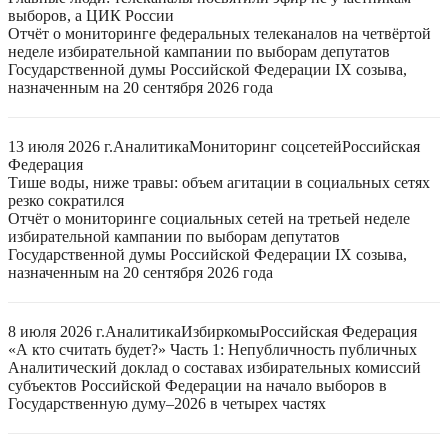
выборов, а ЦИК России
Отчёт о мониторинге федеральных телеканалов на четвёртой
неделе избирательной кампании по выборам депутатов
Государственной думы Российской Федерации IX созыва,
назначенным на 20 сентября 2026 года
13 июля 2026 г.
Аналитика
Мониторинг соцсетей
Российская
Федерация
Тише воды, ниже травы: объем агитации в социальных сетях
резко сократился
Отчёт о мониторинге социальных сетей на третьей неделе
избирательной кампании по выборам депутатов
Государственной думы Российской Федерации IX созыва,
назначенным на 20 сентября 2026 года
8 июля 2026 г.
Аналитика
Избиркомы
Российская Федерация
«А кто считать будет?» Часть 1: Непубличность публичных
Аналитический доклад о составах избирательных комиссий
субъектов Российской Федерации на начало выборов в
Государственную думу–2026 в четырех частях