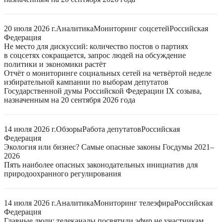
20 июля 2026 г.
Аналитика
Мониторинг соцсетей
Российская
Федерация
Не место для дискуссий: количество постов о партиях
в соцсетях сокращается, запрос людей на обсуждение
политики и экономики растёт
Отчёт о мониторинге социальных сетей на четвёртой неделе
избирательной кампании по выборам депутатов
Государственной думы Российской Федерации IX созыва,
назначенным на 20 сентября 2026 года
14 июля 2026 г.
Обзоры
Работа депутатов
Российская
Федерация
Экология или бизнес? Самые опасные законы Госдумы 2021–
2026
Пять наиболее опасных законодательных инициатив для
природоохранного регулирования
14 июля 2026 г.
Аналитика
Мониторинг телеэфира
Российская
Федерация
Главные люди: телеканалы посвятили эфир не участникам