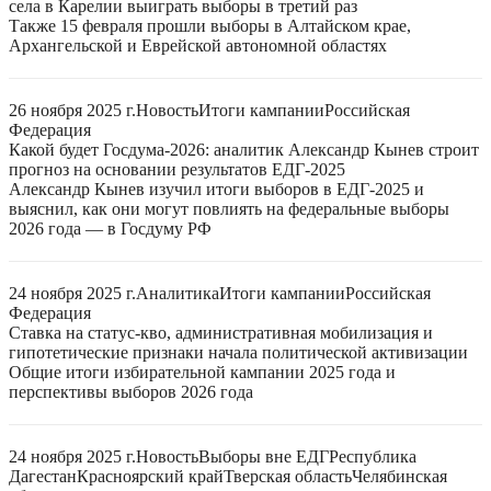
села в Карелии выиграть выборы в третий раз
Также 15 февраля прошли выборы в Алтайском крае,
Архангельской и Еврейской автономной областях
26 ноября 2025 г.
Новость
Итоги кампании
Российская
Федерация
Какой будет Госдума-2026: аналитик Александр Кынев строит
прогноз на основании результатов ЕДГ-2025
Александр Кынев изучил итоги выборов в ЕДГ-2025 и
выяснил, как они могут повлиять на федеральные выборы
2026 года — в Госдуму РФ
24 ноября 2025 г.
Аналитика
Итоги кампании
Российская
Федерация
Ставка на статус-кво, административная мобилизация и
гипотетические признаки начала политической активизации
Общие итоги избирательной кампании 2025 года и
перспективы выборов 2026 года
24 ноября 2025 г.
Новость
Выборы вне ЕДГ
Республика
Дагестан
Красноярский край
Тверская область
Челябинская