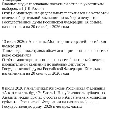
Главные люди: телеканалы посвятили эфир не участникам
выборов, а ЦИК России
Отчёт о мониторинге федеральных телеканалов на четвёртой
неделе избирательной кампании по выборам депутатов
Государственной думы Российской Федерации IX созыва,
назначенным на 20 сентября 2026 года
13 июля 2026 г.
Аналитика
Мониторинг соцсетей
Российская
Федерация
Тише воды, ниже травы: объем агитации в социальных сетях
резко сократился
Отчёт о мониторинге социальных сетей на третьей неделе
избирательной кампании по выборам депутатов
Государственной думы Российской Федерации IX созыва,
назначенным на 20 сентября 2026 года
8 июля 2026 г.
Аналитика
Избиркомы
Российская Федерация
«А кто считать будет?» Часть 1: Непубличность публичных
Аналитический доклад о составах избирательных комиссий
субъектов Российской Федерации на начало выборов в
Государственную думу–2026 в четырех частях