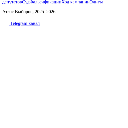
депутатов
Суд
Фальсификации
Ход кампании
Элиты
Атлас Выборов, 2025–2026
Telegram-канал