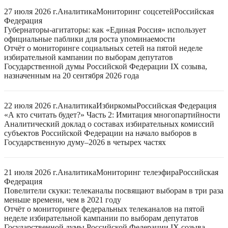
27 июля 2026 г.
Аналитика
Мониторинг соцсетей
Российская
Федерация
Губернаторы-агитаторы: как «Единая Россия» использует
официальные паблики для роста упоминаемости
Отчёт о мониторинге социальных сетей на пятой неделе
избирательной кампании по выборам депутатов
Государственной думы Российской Федерации IX созыва,
назначенным на 20 сентября 2026 года
22 июля 2026 г.
Аналитика
Избиркомы
Российская Федерация
«А кто считать будет?» Часть 2: Имитация многопартийности
Аналитический доклад о составах избирательных комиссий
субъектов Российской Федерации на начало выборов в
Государственную думу–2026 в четырех частях
21 июля 2026 г.
Аналитика
Мониторинг телеэфира
Российская
Федерация
Повелители скуки: телеканалы посвящают выборам в три раза
меньше времени, чем в 2021 году
Отчёт о мониторинге федеральных телеканалов на пятой
неделе избирательной кампании по выборам депутатов
Государственной думы Российской Федерации IX созыва,