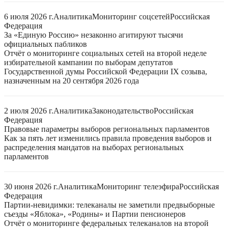
6 июля 2026 г.
Аналитика
Мониторинг соцсетей
Российская
Федерация
За «Единую Россию» незаконно агитируют тысячи
официальных пабликов
Отчёт о мониторинге социальных сетей на второй неделе
избирательной кампании по выборам депутатов
Государственной думы Российской Федерации IX созыва,
назначенным на 20 сентября 2026 года
2 июля 2026 г.
Аналитика
Законодательство
Российская
Федерация
Правовые параметры выборов региональных парламентов
Как за пять лет изменились правила проведения выборов и
распределения мандатов на выборах региональных
парламентов
30 июня 2026 г.
Аналитика
Мониторинг телеэфира
Российская
Федерация
Партии-невидимки: телеканалы не заметили предвыборные
съезды «Яблока», «Родины» и Партии пенсионеров
Отчёт о мониторинге федеральных телеканалов на второй