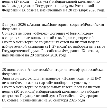
неделе (27 июля — 2 августа) избирательной кампании по
выборам депутатов Государственной думы Российской
Федерации IX созыва, назначенным на 20 сентября 2026 года
3 августа 2026 г.
Аналитика
Мониторинг соцсетей
Российская
Федерация
Сочувствие греет: «Яблоко» догоняет «Новых людей»
в соцсетях после волны снятий с выборов и репрессий
Отчёт о мониторинге социальных сетей на шестой неделе
избирательной кампании (21–27 июля) по выборам депутатов
Государственной думы Российской Федерации IX созыва,
назначенным на 20 сентября 2026 года
28 июля 2026 г.
Аналитика
Мониторинг телеэфира
Российская
Федерация
Знай свой шесток: для телеканалов «Новые люди» и КПРФ
не в почёте, а «малых партий» вообще не существует
Отчёт о мониторинге федеральных телеканалов на шестой
неделе (20-26 июля) избирательной кампании по выборам
депутатов Государственной думы Российской Федерации
IX созыва, назначенным на 20 сентября 2026 года