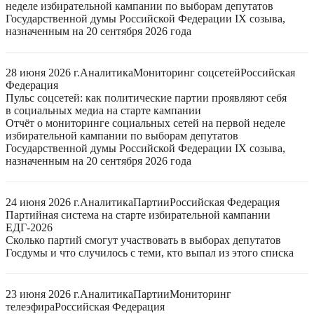
неделе избирательной кампании по выборам депутатов
Государственной думы Российской Федерации IX созыва,
назначенным на 20 сентября 2026 года
28 июня 2026 г.
Аналитика
Мониторинг соцсетей
Российская
Федерация
Пульс соцсетей: как политические партии проявляют себя
в социальных медиа на старте кампании
Отчёт о мониторинге социальных сетей на первой неделе
избирательной кампании по выборам депутатов
Государственной думы Российской Федерации IX созыва,
назначенным на 20 сентября 2026 года
24 июня 2026 г.
Аналитика
Партии
Российская Федерация
Партийная система на старте избирательной кампании
ЕДГ-2026
Сколько партий смогут участвовать в выборах депутатов
Госдумы и что случилось с теми, кто выпал из этого списка
23 июня 2026 г.
Аналитика
Партии
Мониторинг
телеэфира
Российская Федерация