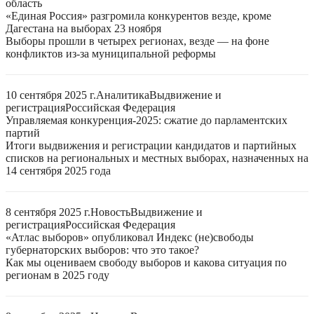
область
«Единая Россия» разгромила конкурентов везде, кроме
Дагестана на выборах 23 ноября
Выборы прошли в четырех регионах, везде — на фоне
конфликтов из-за муниципальной реформы
10 сентября 2025 г.
Аналитика
Выдвижение и
регистрация
Российская Федерация
Управляемая конкуренция-2025: сжатие до парламентских
партий
Итоги выдвижения и регистрации кандидатов и партийных
списков на региональных и местных выборах, назначенных на
14 сентября 2025 года
8 сентября 2025 г.
Новость
Выдвижение и
регистрация
Российская Федерация
«Атлас выборов» опубликовал Индекс (не)свободы
губернаторских выборов: что это такое?
Как мы оцениваем свободу выборов и какова ситуация по
регионам в 2025 году