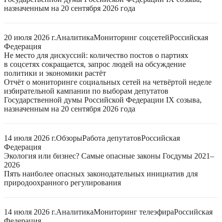
назначенным на 20 сентября 2026 года
20 июля 2026 г.
Аналитика
Мониторинг соцсетей
Российская
Федерация
Не место для дискуссий: количество постов о партиях
в соцсетях сокращается, запрос людей на обсуждение
политики и экономики растёт
Отчёт о мониторинге социальных сетей на четвёртой неделе
избирательной кампании по выборам депутатов
Государственной думы Российской Федерации IX созыва,
назначенным на 20 сентября 2026 года
14 июля 2026 г.
Обзоры
Работа депутатов
Российская
Федерация
Экология или бизнес? Самые опасные законы Госдумы 2021–
2026
Пять наиболее опасных законодательных инициатив для
природоохранного регулирования
14 июля 2026 г.
Аналитика
Мониторинг телеэфира
Российская
Федерация