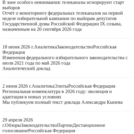
В зоне особого невнимания: телеканалы игнорируют старт
выборов
Отчёт о мониторинге федеральных телеканалов на первой
неделе избирательной кампании по выборам депутатов
Государственной думы Российской Федерации IX созыва,
назначенным на 20 сентября 2026 года
18 июня 2026 г.
Аналитика
Законодательство
Российская
Федерация
Изменения федерального избирательного законодательства с
июля 2021 года по май 2026 года
Аналитический доклад
2 июня 2026 г.
Аналитика
Элиты
Российская Федерация
Региональная номенклатура в 2026 году: эволюция и
адаптация в новых условиях
Мы публикуем полный текст доклада Александра Кынева
29 апреля 2026
г.
Обзоры
Законодательство
Партии
Дистанционное
голосование
Российская Федерация