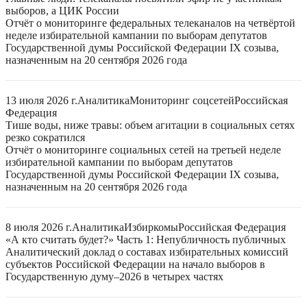
выборов, а ЦИК России
Отчёт о мониторинге федеральных телеканалов на четвёртой
неделе избирательной кампании по выборам депутатов
Государственной думы Российской Федерации IX созыва,
назначенным на 20 сентября 2026 года
13 июля 2026 г.
Аналитика
Мониторинг соцсетей
Российская
Федерация
Тише воды, ниже травы: объем агитации в социальных сетях
резко сократился
Отчёт о мониторинге социальных сетей на третьей неделе
избирательной кампании по выборам депутатов
Государственной думы Российской Федерации IX созыва,
назначенным на 20 сентября 2026 года
8 июля 2026 г.
Аналитика
Избиркомы
Российская Федерация
«А кто считать будет?» Часть 1: Непубличность публичных
Аналитический доклад о составах избирательных комиссий
субъектов Российской Федерации на начало выборов в
Государственную думу–2026 в четырех частях