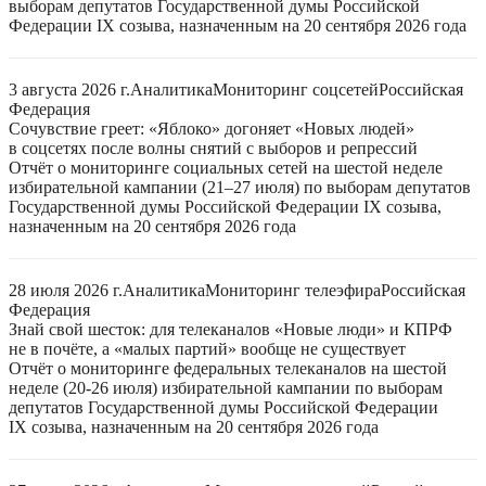
выборам депутатов Государственной думы Российской
Федерации IX созыва, назначенным на 20 сентября 2026 года
3 августа 2026 г.
Аналитика
Мониторинг соцсетей
Российская
Федерация
Сочувствие греет: «Яблоко» догоняет «Новых людей»
в соцсетях после волны снятий с выборов и репрессий
Отчёт о мониторинге социальных сетей на шестой неделе
избирательной кампании (21–27 июля) по выборам депутатов
Государственной думы Российской Федерации IX созыва,
назначенным на 20 сентября 2026 года
28 июля 2026 г.
Аналитика
Мониторинг телеэфира
Российская
Федерация
Знай свой шесток: для телеканалов «Новые люди» и КПРФ
не в почёте, а «малых партий» вообще не существует
Отчёт о мониторинге федеральных телеканалов на шестой
неделе (20-26 июля) избирательной кампании по выборам
депутатов Государственной думы Российской Федерации
IX созыва, назначенным на 20 сентября 2026 года