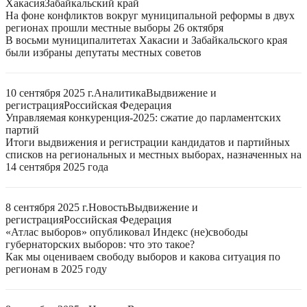
Хакасия
Забайкальский край
На фоне конфликтов вокруг муниципальной реформы в двух
регионах прошли местные выборы 26 октября
В восьми муниципалитетах Хакасии и Забайкальского края
были избраны депутаты местных советов
10 сентября 2025 г.
Аналитика
Выдвижение и
регистрация
Российская Федерация
Управляемая конкуренция-2025: сжатие до парламентских
партий
Итоги выдвижения и регистрации кандидатов и партийных
списков на региональных и местных выборах, назначенных на
14 сентября 2025 года
8 сентября 2025 г.
Новость
Выдвижение и
регистрация
Российская Федерация
«Атлас выборов» опубликовал Индекс (не)свободы
губернаторских выборов: что это такое?
Как мы оцениваем свободу выборов и какова ситуация по
регионам в 2025 году