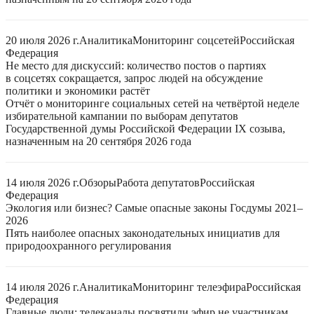
20 июля 2026 г.
Аналитика
Мониторинг соцсетей
Российская
Федерация
Не место для дискуссий: количество постов о партиях
в соцсетях сокращается, запрос людей на обсуждение
политики и экономики растёт
Отчёт о мониторинге социальных сетей на четвёртой неделе
избирательной кампании по выборам депутатов
Государственной думы Российской Федерации IX созыва,
назначенным на 20 сентября 2026 года
14 июля 2026 г.
Обзоры
Работа депутатов
Российская
Федерация
Экология или бизнес? Самые опасные законы Госдумы 2021–
2026
Пять наиболее опасных законодательных инициатив для
природоохранного регулирования
14 июля 2026 г.
Аналитика
Мониторинг телеэфира
Российская
Федерация
Главные люди: телеканалы посвятили эфир не участникам