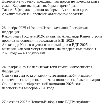
Доверие не утрачено: конфликт интересов не помешал главе
села в Карелии выиграть выборы в третий раз
Также 15 февраля прошли выборы в Алтайском крае,
Архангельской и Еврейской автономной областях
26 ноября 2025 г.
Новость
Итоги кампании
Российская
Федерация
Какой будет Госдума-2026: аналитик Александр Кынев строит
прогноз на основании результатов ЕДГ-2025
Александр Кынев изучил итоги выборов в ЕДГ-2025 и
выяснил, как они могут повлиять на федеральные выборы
2026 года — в Госдуму РФ
24 ноября 2025 г.
Аналитика
Итоги кампании
Российская
Федерация
Ставка на статус-кво, административная мобилизация и
гипотетические признаки начала политической активизации
Общие итоги избирательной кампании 2025 года и
перспективы выборов 2026 года
27 октября 2025 г.
Новость
Выборы вне ЕДГ
Республика