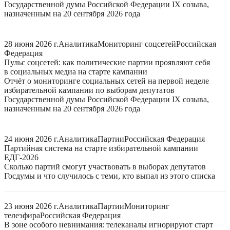
Государственной думы Российской Федерации IX созыва,
назначенным на 20 сентября 2026 года
28 июня 2026 г.
Аналитика
Мониторинг соцсетей
Российская
Федерация
Пульс соцсетей: как политические партии проявляют себя
в социальных медиа на старте кампании
Отчёт о мониторинге социальных сетей на первой неделе
избирательной кампании по выборам депутатов
Государственной думы Российской Федерации IX созыва,
назначенным на 20 сентября 2026 года
24 июня 2026 г.
Аналитика
Партии
Российская Федерация
Партийная система на старте избирательной кампании
ЕДГ-2026
Сколько партий смогут участвовать в выборах депутатов
Госдумы и что случилось с теми, кто выпал из этого списка
23 июня 2026 г.
Аналитика
Партии
Мониторинг
телеэфира
Российская Федерация
В зоне особого невнимания: телеканалы игнорируют старт