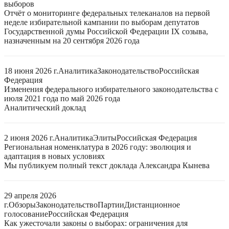
выборов
Отчёт о мониторинге федеральных телеканалов на первой
неделе избирательной кампании по выборам депутатов
Государственной думы Российской Федерации IX созыва,
назначенным на 20 сентября 2026 года
18 июня 2026 г.
Аналитика
Законодательство
Российская
Федерация
Изменения федерального избирательного законодательства с
июля 2021 года по май 2026 года
Аналитический доклад
2 июня 2026 г.
Аналитика
Элиты
Российская Федерация
Региональная номенклатура в 2026 году: эволюция и
адаптация в новых условиях
Мы публикуем полный текст доклада Александра Кынева
29 апреля 2026
г.
Обзоры
Законодательство
Партии
Дистанционное
голосование
Российская Федерация
Как ужесточали законы о выборах: ограничения для