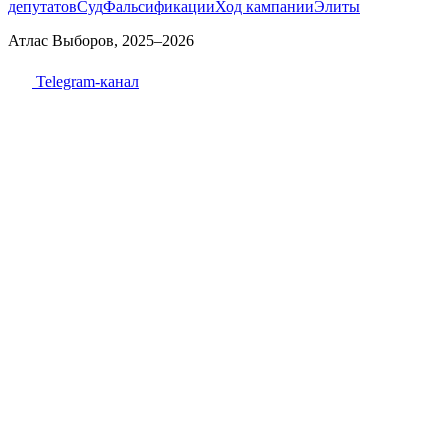
депутатов
Суд
Фальсификации
Ход кампании
Элиты
Атлас Выборов, 2025–2026
Telegram-канал