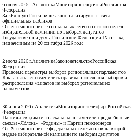
6 июля 2026 г.
Аналитика
Мониторинг соцсетей
Российская
Федерация
За «Единую Россию» незаконно агитируют тысячи
официальных пабликов
Отчёт о мониторинге социальных сетей на второй неделе
избирательной кампании по выборам депутатов
Государственной думы Российской Федерации IX созыва,
назначенным на 20 сентября 2026 года
2 июля 2026 г.
Аналитика
Законодательство
Российская
Федерация
Правовые параметры выборов региональных парламентов
Как за пять лет изменились правила проведения выборов и
распределения мандатов на выборах региональных
парламентов
30 июня 2026 г.
Аналитика
Мониторинг телеэфира
Российская
Федерация
Партии-невидимки: телеканалы не заметили предвыборные
съезды «Яблока», «Родины» и Партии пенсионеров
Отчёт о мониторинге федеральных телеканалов на второй
неделе избирательной кампании по выборам депутатов