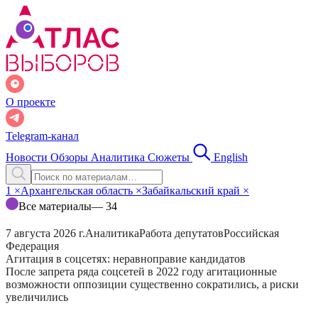
О проекте
Telegram-канал
Новости
Обзоры
Аналитика
Сюжеты
English
1
×
Архангельская область
×
Забайкальский край
×
Все материалы
— 34
7 августа 2026 г.
Аналитика
Работа депутатов
Российская
Федерация
Агитация в соцсетях: неравноправие кандидатов
После запрета ряда соцсетей в 2022 году агитационные
возможности оппозиции существенно сократились, а риски
увеличились