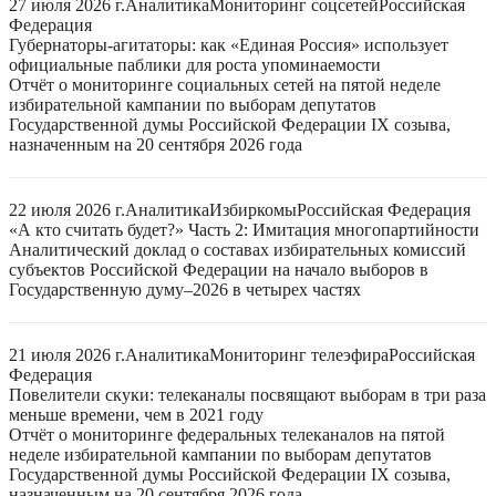
27 июля 2026 г.
Аналитика
Мониторинг соцсетей
Российская
Федерация
Губернаторы-агитаторы: как «Единая Россия» использует
официальные паблики для роста упоминаемости
Отчёт о мониторинге социальных сетей на пятой неделе
избирательной кампании по выборам депутатов
Государственной думы Российской Федерации IX созыва,
назначенным на 20 сентября 2026 года
22 июля 2026 г.
Аналитика
Избиркомы
Российская Федерация
«А кто считать будет?» Часть 2: Имитация многопартийности
Аналитический доклад о составах избирательных комиссий
субъектов Российской Федерации на начало выборов в
Государственную думу–2026 в четырех частях
21 июля 2026 г.
Аналитика
Мониторинг телеэфира
Российская
Федерация
Повелители скуки: телеканалы посвящают выборам в три раза
меньше времени, чем в 2021 году
Отчёт о мониторинге федеральных телеканалов на пятой
неделе избирательной кампании по выборам депутатов
Государственной думы Российской Федерации IX созыва,
назначенным на 20 сентября 2026 года