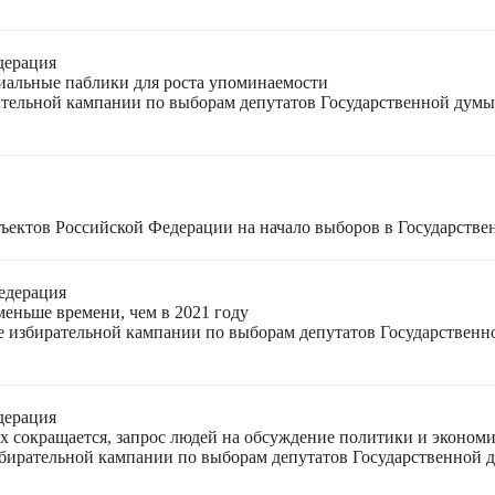
дерация
циальные паблики для роста упоминаемости
ательной кампании по выборам депутатов Государственной думы
ъектов Российской Федерации на начало выборов в Государстве
едерация
меньше времени, чем в 2021 году
ле избирательной кампании по выборам депутатов Государствен
дерация
ях сокращается, запрос людей на обсуждение политики и экономи
избирательной кампании по выборам депутатов Государственной