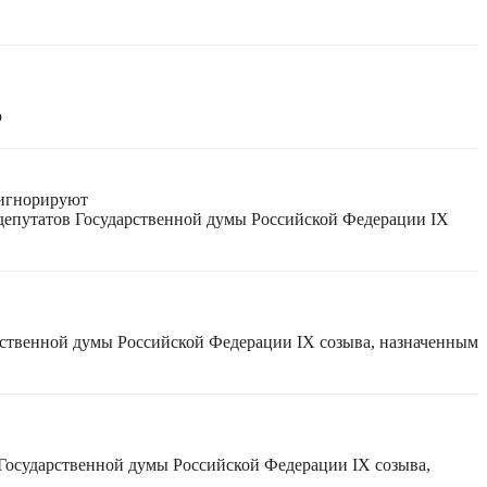
ю
 игнорируют
 депутатов Государственной думы Российской Федерации IX
рственной думы Российской Федерации IX созыва, назначенным
 Государственной думы Российской Федерации IX созыва,