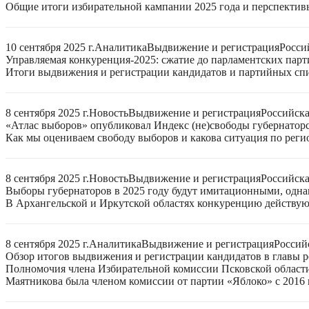
Общие итоги избирательной кампании 2025 года и перспектив
10 сентября 2025 г.
Аналитика
Выдвижение и регистрация
Росси
Управляемая конкуренция-2025: сжатие до парламентских парт
Итоги выдвижения и регистрации кандидатов и партийных спис
8 сентября 2025 г.
Новость
Выдвижение и регистрация
Российск
«Атлас выборов» опубликовал Индекс (не)свободы губернаторс
Как мы оцениваем свободу выборов и какова ситуация по реги
8 сентября 2025 г.
Новость
Выдвижение и регистрация
Российск
Выборы губернаторов в 2025 году будут имитационными, однак
В Архангельской и Иркутской областях конкуренцию действую
8 сентября 2025 г.
Аналитика
Выдвижение и регистрация
Россий
Обзор итогов выдвижения и регистрации кандидатов в главы ре
Полномочия члена Избирательной комиссии Псковской области
Маятникова была членом комиссии от партии «Яблоко» с 2016 г