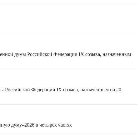
твенной думы Российской Федерации IX созыва, назначенным
мы Российской Федерации IX созыва, назначенным на 20
нную думу–2026 в четырех частях