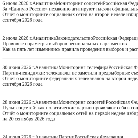
6 июля 2026 г.
Аналитика
Мониторинг соцсетей
Российская Фед
За «Единую Россию» незаконно агитируют тысячи официальн
Отчёт о мониторинге социальных сетей на второй неделе изби
сентября 2026 года
2 июля 2026 г.
Аналитика
Законодательство
Российская Федерац
Правовые параметры выборов региональных парламентов
Как за пять лет изменились правила проведения выборов и ра
30 июня 2026 г.
Аналитика
Мониторинг телеэфира
Российская Ф
Партии-невидимки: телеканалы не заметили предвыборные съ
Отчёт о мониторинге федеральных телеканалов на второй неде
сентября 2026 года
28 июня 2026 г.
Аналитика
Мониторинг соцсетей
Российская Фе
Пульс соцсетей: как политические партии проявляют себя в со
Отчёт о мониторинге социальных сетей на первой неделе изб
на 20 сентября 2026 года
24 июня 2026 г.
Аналитика
Партии
Российская Федерация