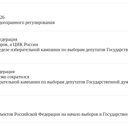
026
доохранного регулирования
едерация
оров, а ЦИК России
неделе избирательной кампании по выборам депутатов Государс
дерация
зко сократился
ирательной кампании по выборам депутатов Государственной ду
ъектов Российской Федерации на начало выборов в Государстве