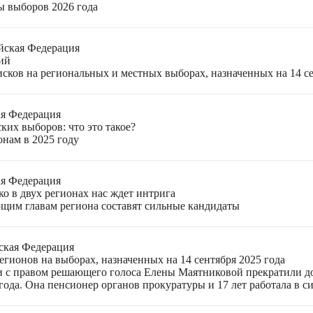
ы выборов 2026 года
йская Федерация
ий
ков на региональных и местных выборах, назначенных на 14 се
ая Федерация
ких выборов: что это такое?
онам в 2025 году
ая Федерация
о в двух регионах нас ждет интрига
щим главам региона составят сильные кандидаты
ская Федерация
гионов на выборах, назначенных на 14 сентября 2025 года
 с правом решающего голоса Елены Маятниковой прекратили до
ода. Она пенсионер органов прокуратуры и 17 лет работала в си