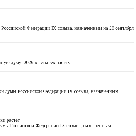
 Российской Федерации IX созыва, назначенным на 20 сентября
нную думу–2026 в четырех частях
ной думы Российской Федерации IX созыва, назначенным
ки растёт
 думы Российской Федерации IX созыва, назначенным