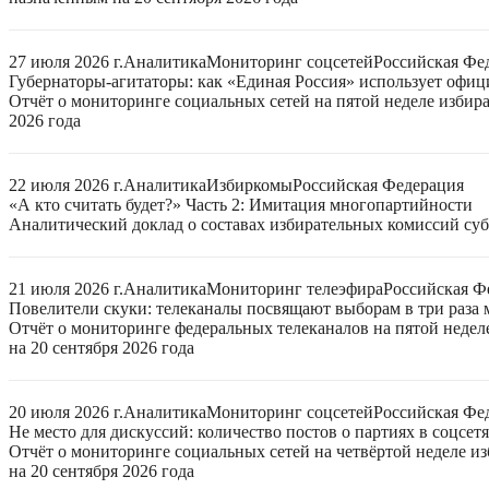
27 июля 2026 г.
Аналитика
Мониторинг соцсетей
Российская Фе
Губернаторы-агитаторы: как «Единая Россия» использует офи
Отчёт о мониторинге социальных сетей на пятой неделе избир
2026 года
22 июля 2026 г.
Аналитика
Избиркомы
Российская Федерация
«А кто считать будет?» Часть 2: Имитация многопартийности
Аналитический доклад о составах избирательных комиссий суб
21 июля 2026 г.
Аналитика
Мониторинг телеэфира
Российская Ф
Повелители скуки: телеканалы посвящают выборам в три раза 
Отчёт о мониторинге федеральных телеканалов на пятой неде
на 20 сентября 2026 года
20 июля 2026 г.
Аналитика
Мониторинг соцсетей
Российская Фе
Не место для дискуссий: количество постов о партиях в соцсет
Отчёт о мониторинге социальных сетей на четвёртой неделе 
на 20 сентября 2026 года