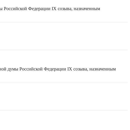
мы Российской Федерации IX созыва, назначенным
нной думы Российской Федерации IX созыва, назначенным