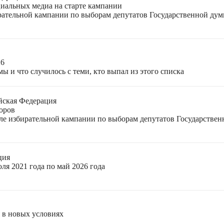
циальных медиа на старте кампании
ирательной кампании по выборам депутатов Государственной ду
26
ы и что случилось с теми, кто выпал из этого списка
йская Федерация
оров
еле избирательной кампании по выборам депутатов Государстве
ция
ля 2021 года по май 2026 года
я в новых условиях