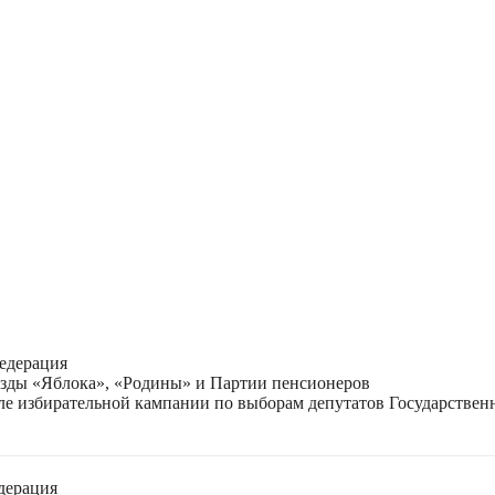
едерация
езды «Яблока», «Родины» и Партии пенсионеров
ле избирательной кампании по выборам депутатов Государствен
дерация