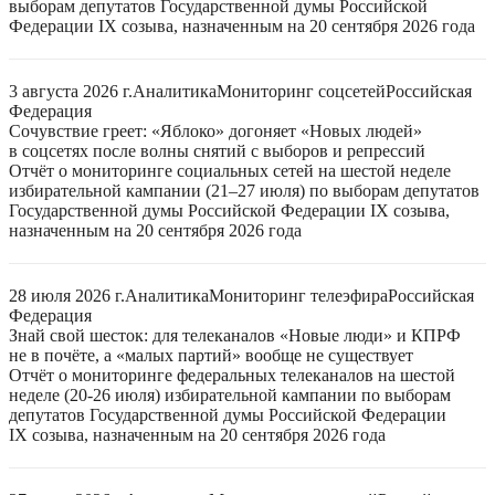
выборам депутатов Государственной думы Российской
Федерации IX созыва, назначенным на 20 сентября 2026 года
3 августа 2026 г.
Аналитика
Мониторинг соцсетей
Российская
Федерация
Сочувствие греет: «Яблоко» догоняет «Новых людей»
в соцсетях после волны снятий с выборов и репрессий
Отчёт о мониторинге социальных сетей на шестой неделе
избирательной кампании (21–27 июля) по выборам депутатов
Государственной думы Российской Федерации IX созыва,
назначенным на 20 сентября 2026 года
28 июля 2026 г.
Аналитика
Мониторинг телеэфира
Российская
Федерация
Знай свой шесток: для телеканалов «Новые люди» и КПРФ
не в почёте, а «малых партий» вообще не существует
Отчёт о мониторинге федеральных телеканалов на шестой
неделе (20-26 июля) избирательной кампании по выборам
депутатов Государственной думы Российской Федерации
IX созыва, назначенным на 20 сентября 2026 года