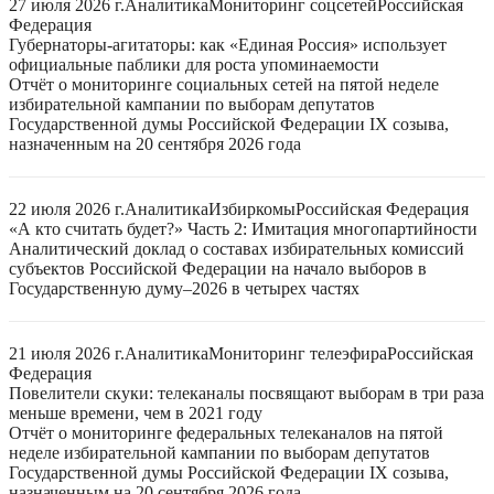
27 июля 2026 г.
Аналитика
Мониторинг соцсетей
Российская
Федерация
Губернаторы-агитаторы: как «Единая Россия» использует
официальные паблики для роста упоминаемости
Отчёт о мониторинге социальных сетей на пятой неделе
избирательной кампании по выборам депутатов
Государственной думы Российской Федерации IX созыва,
назначенным на 20 сентября 2026 года
22 июля 2026 г.
Аналитика
Избиркомы
Российская Федерация
«А кто считать будет?» Часть 2: Имитация многопартийности
Аналитический доклад о составах избирательных комиссий
субъектов Российской Федерации на начало выборов в
Государственную думу–2026 в четырех частях
21 июля 2026 г.
Аналитика
Мониторинг телеэфира
Российская
Федерация
Повелители скуки: телеканалы посвящают выборам в три раза
меньше времени, чем в 2021 году
Отчёт о мониторинге федеральных телеканалов на пятой
неделе избирательной кампании по выборам депутатов
Государственной думы Российской Федерации IX созыва,
назначенным на 20 сентября 2026 года