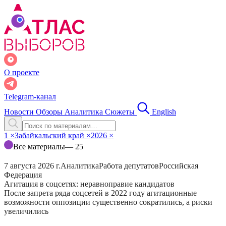
О проекте
Telegram-канал
Новости
Обзоры
Аналитика
Сюжеты
English
1
×
Забайкальский край
×
2026
×
Все материалы
— 25
7 августа 2026 г.
Аналитика
Работа депутатов
Российская
Федерация
Агитация в соцсетях: неравноправие кандидатов
После запрета ряда соцсетей в 2022 году агитационные
возможности оппозиции существенно сократились, а риски
увеличились