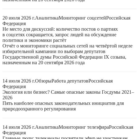
20 июля 2026 г.
Аналитика
Мониторинг соцсетей
Российская
Федерация
Не место для дискуссий: количество постов о партиях
в соцсетях сокращается, запрос людей на обсуждение
политики и экономики растёт
Отчёт о мониторинге социальных сетей на четвёртой неделе
избирательной кампании по выборам депутатов
Государственной думы Российской Федерации IX созыва,
назначенным на 20 сентября 2026 года
14 июля 2026 г.
Обзоры
Работа депутатов
Российская
Федерация
Экология или бизнес? Самые опасные законы Госдумы 2021–
2026
Пять наиболее опасных законодательных инициатив для
природоохранного регулирования
14 июля 2026 г.
Аналитика
Мониторинг телеэфира
Российская
Федерация
Главные люди: телеканалы посвятили эфир не участникам