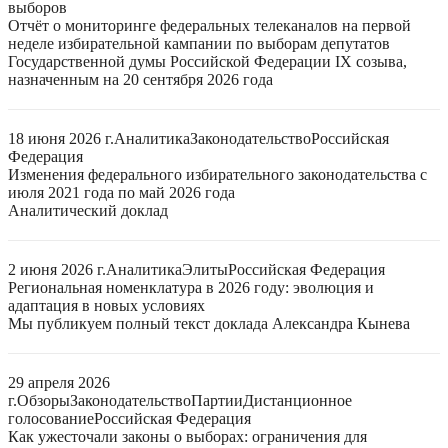
выборов
Отчёт о мониторинге федеральных телеканалов на первой
неделе избирательной кампании по выборам депутатов
Государственной думы Российской Федерации IX созыва,
назначенным на 20 сентября 2026 года
18 июня 2026 г.
Аналитика
Законодательство
Российская
Федерация
Изменения федерального избирательного законодательства с
июля 2021 года по май 2026 года
Аналитический доклад
2 июня 2026 г.
Аналитика
Элиты
Российская Федерация
Региональная номенклатура в 2026 году: эволюция и
адаптация в новых условиях
Мы публикуем полный текст доклада Александра Кынева
29 апреля 2026
г.
Обзоры
Законодательство
Партии
Дистанционное
голосование
Российская Федерация
Как ужесточали законы о выборах: ограничения для