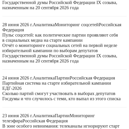
Государственной думы Российской Федерации IX созыва,
назначенным на 20 сентября 2026 года
28 июня 2026 г.
Аналитика
Мониторинг соцсетей
Российская
Федерация
Пульс соцсетей: как политические партии проявляют себя
в социальных медиа на старте кампании
Отчёт о мониторинге социальных сетей на первой неделе
избирательной кампании по выборам депутатов
Государственной думы Российской Федерации IX созыва,
назначенным на 20 сентября 2026 года
24 июня 2026 г.
Аналитика
Партии
Российская Федерация
Партийная система на старте избирательной кампании
ЕДГ-2026
Сколько партий смогут участвовать в выборах депутатов
Госдумы и что случилось с теми, кто выпал из этого списка
23 июня 2026 г.
Аналитика
Партии
Мониторинг
телеэфира
Российская Федерация
В зоне особого невнимания: телеканалы игнорируют старт