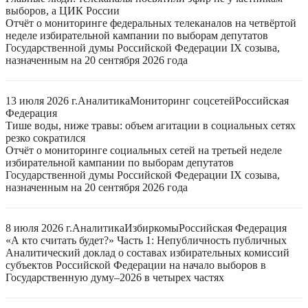
выборов, а ЦИК России
Отчёт о мониторинге федеральных телеканалов на четвёртой
неделе избирательной кампании по выборам депутатов
Государственной думы Российской Федерации IX созыва,
назначенным на 20 сентября 2026 года
13 июля 2026 г.
Аналитика
Мониторинг соцсетей
Российская
Федерация
Тише воды, ниже травы: объем агитации в социальных сетях
резко сократился
Отчёт о мониторинге социальных сетей на третьей неделе
избирательной кампании по выборам депутатов
Государственной думы Российской Федерации IX созыва,
назначенным на 20 сентября 2026 года
8 июля 2026 г.
Аналитика
Избиркомы
Российская Федерация
«А кто считать будет?» Часть 1: Непубличность публичных
Аналитический доклад о составах избирательных комиссий
субъектов Российской Федерации на начало выборов в
Государственную думу–2026 в четырех частях