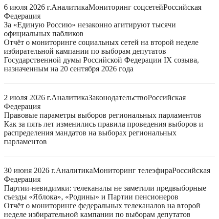
6 июля 2026 г.
Аналитика
Мониторинг соцсетей
Российская
Федерация
За «Единую Россию» незаконно агитируют тысячи
официальных пабликов
Отчёт о мониторинге социальных сетей на второй неделе
избирательной кампании по выборам депутатов
Государственной думы Российской Федерации IX созыва,
назначенным на 20 сентября 2026 года
2 июля 2026 г.
Аналитика
Законодательство
Российская
Федерация
Правовые параметры выборов региональных парламентов
Как за пять лет изменились правила проведения выборов и
распределения мандатов на выборах региональных
парламентов
30 июня 2026 г.
Аналитика
Мониторинг телеэфира
Российская
Федерация
Партии-невидимки: телеканалы не заметили предвыборные
съезды «Яблока», «Родины» и Партии пенсионеров
Отчёт о мониторинге федеральных телеканалов на второй
неделе избирательной кампании по выборам депутатов