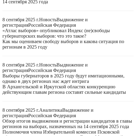
14 сентября 2025 года
8 сентября 2025 г.
Новость
Выдвижение и
регистрация
Российская Федерация
«Атлас выборов» опубликовал Индекс (не)свободы
губернаторских выборов: что это такое?
Как мы оцениваем свободу выборов и какова ситуация по
регионам в 2025 году
8 сентября 2025 г.
Новость
Выдвижение и
регистрация
Российская Федерация
Выборы губернаторов в 2025 году будут имитационными,
однако в двух регионах нас ждет интрига
В Архангельской и Иркутской областях конкуренцию
действующим главам региона составят сильные кандидаты
8 сентября 2025 г.
Аналитика
Выдвижение и
регистрация
Российская Федерация
Обзор итогов выдвижения и регистрации кандидатов в главы
регионов на выборах, назначенных на 14 сентября 2025 года
Полномочия члена Избирательной комиссии Псковской