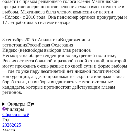
области с правом решающего голоса Елены Маятниковой
прекратили досрочно после решения суда о вмешательстве в
выборы. Маятникова была членом комиссии от партии
«Яблоко» с 2016 года. Она пенсионер органов прокуратуры и
17 лет работала в системе надзора.
8 сентября 2025 г.
Аналитика
Выдвижение и
регистрация
Российская Федерация
Индекс (не)свободы выборов глав регионов
Несмотря на общие тенденции во внутренней политике,
Россия остается большой и разнообразной страной, в которой
могут проходить очень разные по своей сути и форме выборы
— где-то уже пару десятилетий нет никакой политической
конкуренции, а где-то продолжается скрытая или даже явная
борьба элит, на выборы выдвигаются самостоятельные
кандидаты, которые противостоят действующим главам
регионов.
Фильтры (3)
▾
Фильтры
Сбросить всё
Год
2026
2025
Месяц