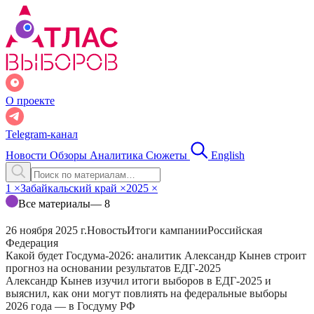
О проекте
Telegram-канал
Новости
Обзоры
Аналитика
Сюжеты
English
1
×
Забайкальский край
×
2025
×
Все материалы
— 8
26 ноября 2025 г.
Новость
Итоги кампании
Российская
Федерация
Какой будет Госдума-2026: аналитик Александр Кынев строит
прогноз на основании результатов ЕДГ-2025
Александр Кынев изучил итоги выборов в ЕДГ-2025 и
выяснил, как они могут повлиять на федеральные выборы
2026 года — в Госдуму РФ