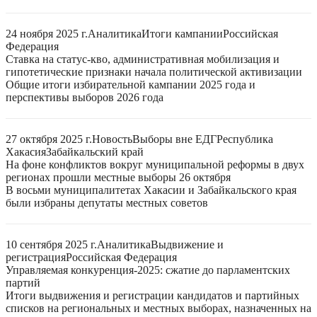
24 ноября 2025 г.
Аналитика
Итоги кампании
Российская
Федерация
Ставка на статус-кво, административная мобилизация и
гипотетические признаки начала политической активизации
Общие итоги избирательной кампании 2025 года и
перспективы выборов 2026 года
27 октября 2025 г.
Новость
Выборы вне ЕДГ
Республика
Хакасия
Забайкальский край
На фоне конфликтов вокруг муниципальной реформы в двух
регионах прошли местные выборы 26 октября
В восьми муниципалитетах Хакасии и Забайкальского края
были избраны депутаты местных советов
10 сентября 2025 г.
Аналитика
Выдвижение и
регистрация
Российская Федерация
Управляемая конкуренция-2025: сжатие до парламентских
партий
Итоги выдвижения и регистрации кандидатов и партийных
списков на региональных и местных выборах, назначенных на