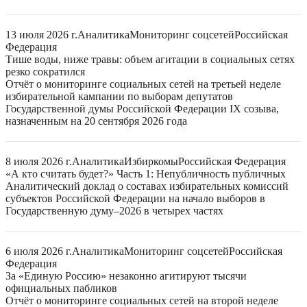
13 июля 2026 г.
Аналитика
Мониторинг соцсетей
Российская
Федерация
Тише воды, ниже травы: объем агитации в социальных сетях
резко сократился
Отчёт о мониторинге социальных сетей на третьей неделе
избирательной кампании по выборам депутатов
Государственной думы Российской Федерации IX созыва,
назначенным на 20 сентября 2026 года
8 июля 2026 г.
Аналитика
Избиркомы
Российская Федерация
«А кто считать будет?» Часть 1: Непубличность публичных
Аналитический доклад о составах избирательных комиссий
субъектов Российской Федерации на начало выборов в
Государственную думу–2026 в четырех частях
6 июля 2026 г.
Аналитика
Мониторинг соцсетей
Российская
Федерация
За «Единую Россию» незаконно агитируют тысячи
официальных пабликов
Отчёт о мониторинге социальных сетей на второй неделе