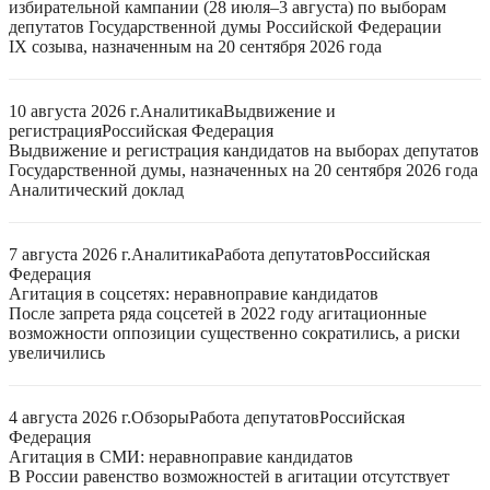
избирательной кампании (28 июля–3 августа) по выборам
депутатов Государственной думы Российской Федерации
IX созыва, назначенным на 20 сентября 2026 года
10 августа 2026 г.
Аналитика
Выдвижение и
регистрация
Российская Федерация
Выдвижение и регистрация кандидатов на выборах депутатов
Государственной думы, назначенных на 20 сентября 2026 года
Аналитический доклад
7 августа 2026 г.
Аналитика
Работа депутатов
Российская
Федерация
Агитация в соцсетях: неравноправие кандидатов
После запрета ряда соцсетей в 2022 году агитационные
возможности оппозиции существенно сократились, а риски
увеличились
4 августа 2026 г.
Обзоры
Работа депутатов
Российская
Федерация
Агитация в СМИ: неравноправие кандидатов
В России равенство возможностей в агитации отсутствует