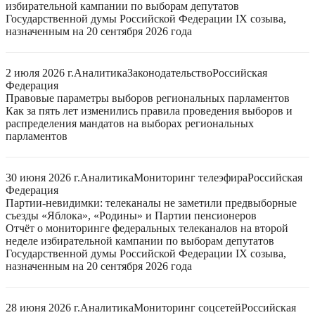
избирательной кампании по выборам депутатов
Государственной думы Российской Федерации IX созыва,
назначенным на 20 сентября 2026 года
2 июля 2026 г.
Аналитика
Законодательство
Российская
Федерация
Правовые параметры выборов региональных парламентов
Как за пять лет изменились правила проведения выборов и
распределения мандатов на выборах региональных
парламентов
30 июня 2026 г.
Аналитика
Мониторинг телеэфира
Российская
Федерация
Партии-невидимки: телеканалы не заметили предвыборные
съезды «Яблока», «Родины» и Партии пенсионеров
Отчёт о мониторинге федеральных телеканалов на второй
неделе избирательной кампании по выборам депутатов
Государственной думы Российской Федерации IX созыва,
назначенным на 20 сентября 2026 года
28 июня 2026 г.
Аналитика
Мониторинг соцсетей
Российская