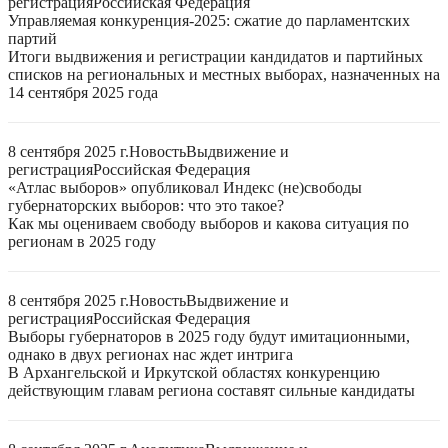
регистрация
Российская Федерация
Управляемая конкуренция-2025: сжатие до парламентских
партий
Итоги выдвижения и регистрации кандидатов и партийных
списков на региональных и местных выборах, назначенных на
14 сентября 2025 года
8 сентября 2025 г.
Новость
Выдвижение и
регистрация
Российская Федерация
«Атлас выборов» опубликовал Индекс (не)свободы
губернаторских выборов: что это такое?
Как мы оцениваем свободу выборов и какова ситуация по
регионам в 2025 году
8 сентября 2025 г.
Новость
Выдвижение и
регистрация
Российская Федерация
Выборы губернаторов в 2025 году будут имитационными,
однако в двух регионах нас ждет интрига
В Архангельской и Иркутской областях конкуренцию
действующим главам региона составят сильные кандидаты