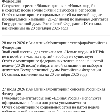
Федерация
Сочувствие греет: «Яблоко» догоняет «Новых людей»
в соцсетях после волны снятий с выборов и репрессий
Отчёт о мониторинге социальных сетей на шестой неделе
избирательной кампании (21–27 июля) по выборам депутатов
Государственной думы Российской Федерации IX созыва,
назначенным на 20 сентября 2026 года
28 июля 2026 г.
Аналитика
Мониторинг телеэфира
Российская
Федерация
Знай свой шесток: для телеканалов «Новые люди» и КПРФ
не в почёте, а «малых партий» вообще не существует
Отчёт о мониторинге федеральных телеканалов на шестой
неделе (20-26 июля) избирательной кампании по выборам
депутатов Государственной думы Российской Федерации
IX созыва, назначенным на 20 сентября 2026 года
27 июля 2026 г.
Аналитика
Мониторинг соцсетей
Российская
Федерация
Губернаторы-агитаторы: как «Единая Россия» использует
официальные паблики для роста упоминаемости
Отчёт о мониторинге социальных сетей на пятой неделе
избирательной кампании по выборам депутатов