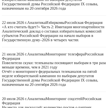
Государственной думы Российской Федерации IX созыва,
назначенным на 20 сентября 2026 года
22 июля 2026 г.
Аналитика
Избиркомы
Российская Федерация
«А кто считать будет?» Часть 2: Имитация многопартийности
Аналитический доклад о составах избирательных комиссий
субъектов Российской Федерации на начало выборов в
Государственную думу–2026 в четырех частях
21 июля 2026 г.
Аналитика
Мониторинг телеэфира
Российская
Федерация
Повелители скуки: телеканалы посвящают выборам в три раза
меньше времени, чем в 2021 году
Отчёт о мониторинге федеральных телеканалов на пятой
неделе избирательной кампании по выборам депутатов
Государственной думы Российской Федерации IX созыва,
назначенным на 20 сентября 2026 года
20 июля 2026 г.
Аналитика
Мониторинг соцсетей
Российская
Федерация
Не место для дискуссий: количество постов о партиях