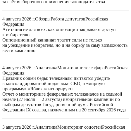
за счёт выборочного применения законодательства
4 августа 2026 г.
Обзоры
Работа депутатов
Российская
Федерация
Агитация не для всех: как оппозиции закрывают доступ
к избирателю
Оппозиционный кандидат тратит силы не только
на убеждение избирателя, но и на борьбу за саму возможность
вести кампанию
4 августа 2026 г.
Аналитика
Мониторинг телеэфира
Российская
Федерация
Праздник общей беды: телеканалы пытаются убедить
в консолидированной поддержке СВО, а «мирную
программу» «Яблока» игнорируют
Отчет о мониторинге федеральных телеканалов на седьмой
неделе (27 июля — 2 августа) избирательной кампании по
выборам депутатов Государственной думы Российской
Федерации IX созыва, назначенным на 20 сентября 2026 года
3 августа 2026 г.
Аналитика
Мониторинг соцсетей
Российская