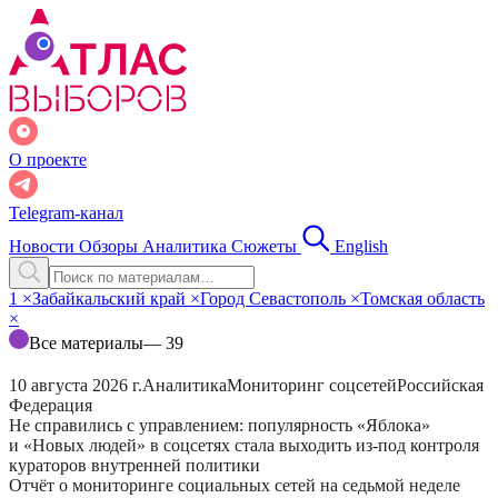
О проекте
Telegram-канал
Новости
Обзоры
Аналитика
Сюжеты
English
1
×
Забайкальский край
×
Город Севастополь
×
Томская область
×
Все материалы
— 39
10 августа 2026 г.
Аналитика
Мониторинг соцсетей
Российская
Федерация
Не справились с управлением: популярность «Яблока»
и «Новых людей» в соцсетях стала выходить из-под контроля
кураторов внутренней политики
Отчёт о мониторинге социальных сетей на седьмой неделе