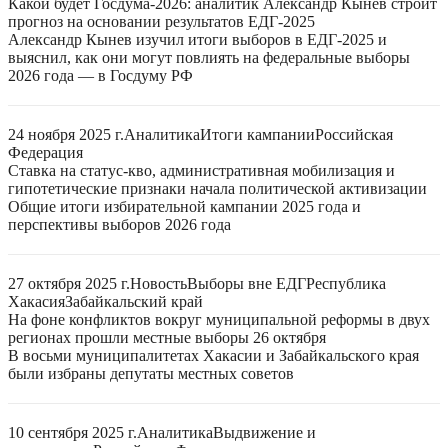
Какой будет Госдума-2026: аналитик Александр Кынев строит
прогноз на основании результатов ЕДГ-2025
Александр Кынев изучил итоги выборов в ЕДГ-2025 и
выяснил, как они могут повлиять на федеральные выборы
2026 года — в Госдуму РФ
24 ноября 2025 г.
Аналитика
Итоги кампании
Российская
Федерация
Ставка на статус-кво, административная мобилизация и
гипотетические признаки начала политической активизации
Общие итоги избирательной кампании 2025 года и
перспективы выборов 2026 года
27 октября 2025 г.
Новость
Выборы вне ЕДГ
Республика
Хакасия
Забайкальский край
На фоне конфликтов вокруг муниципальной реформы в двух
регионах прошли местные выборы 26 октября
В восьми муниципалитетах Хакасии и Забайкальского края
были избраны депутаты местных советов
10 сентября 2025 г.
Аналитика
Выдвижение и