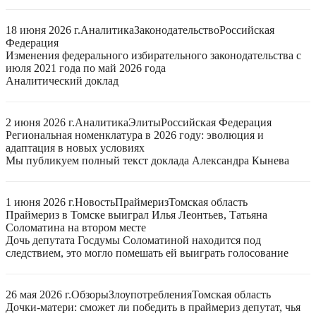
18 июня 2026 г.
Аналитика
Законодательство
Российская
Федерация
Изменения федерального избирательного законодательства с
июля 2021 года по май 2026 года
Аналитический доклад
2 июня 2026 г.
Аналитика
Элиты
Российская Федерация
Региональная номенклатура в 2026 году: эволюция и
адаптация в новых условиях
Мы публикуем полный текст доклада Александра Кынева
1 июня 2026 г.
Новость
Праймериз
Томская область
Праймериз в Томске выиграл Илья Леонтьев, Татьяна
Соломатина на втором месте
Дочь депутата Госдумы Соломатиной находится под
следствием, это могло помешать ей выиграть голосование
26 мая 2026 г.
Обзоры
Злоупотребления
Томская область
Дочки-матери: сможет ли победить в праймериз депутат, чья