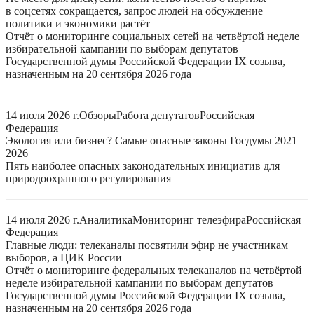
в соцсетях сокращается, запрос людей на обсуждение
политики и экономики растёт
Отчёт о мониторинге социальных сетей на четвёртой неделе
избирательной кампании по выборам депутатов
Государственной думы Российской Федерации IX созыва,
назначенным на 20 сентября 2026 года
14 июля 2026 г.
Обзоры
Работа депутатов
Российская
Федерация
Экология или бизнес? Самые опасные законы Госдумы 2021–
2026
Пять наиболее опасных законодательных инициатив для
природоохранного регулирования
14 июля 2026 г.
Аналитика
Мониторинг телеэфира
Российская
Федерация
Главные люди: телеканалы посвятили эфир не участникам
выборов, а ЦИК России
Отчёт о мониторинге федеральных телеканалов на четвёртой
неделе избирательной кампании по выборам депутатов
Государственной думы Российской Федерации IX созыва,
назначенным на 20 сентября 2026 года