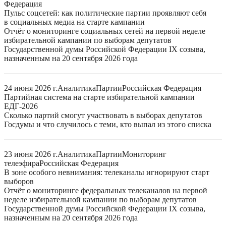
Федерация
Пульс соцсетей: как политические партии проявляют себя
в социальных медиа на старте кампании
Отчёт о мониторинге социальных сетей на первой неделе
избирательной кампании по выборам депутатов
Государственной думы Российской Федерации IX созыва,
назначенным на 20 сентября 2026 года
24 июня 2026 г.
Аналитика
Партии
Российская Федерация
Партийная система на старте избирательной кампании
ЕДГ-2026
Сколько партий смогут участвовать в выборах депутатов
Госдумы и что случилось с теми, кто выпал из этого списка
23 июня 2026 г.
Аналитика
Партии
Мониторинг
телеэфира
Российская Федерация
В зоне особого невнимания: телеканалы игнорируют старт
выборов
Отчёт о мониторинге федеральных телеканалов на первой
неделе избирательной кампании по выборам депутатов
Государственной думы Российской Федерации IX созыва,
назначенным на 20 сентября 2026 года