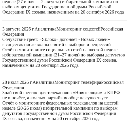
неделе (27 июля — 2 августа) избирательной кампании по
выборам депутатов Государственной думы Российской
Федерации IX созыва, назначенным на 20 сентября 2026 года
3 августа 2026 г.
Аналитика
Мониторинг соцсетей
Российская
Федерация
Сочувствие греет: «Яблоко» догоняет «Новых людей»
в соцсетях после волны снятий с выборов и репрессий
Отчёт о мониторинге социальных сетей на шестой неделе
избирательной кампании (21–27 июля) по выборам депутатов
Государственной думы Российской Федерации IX созыва,
назначенным на 20 сентября 2026 года
28 июля 2026 г.
Аналитика
Мониторинг телеэфира
Российская
Федерация
Знай свой шесток: для телеканалов «Новые люди» и КПРФ
не в почёте, а «малых партий» вообще не существует
Отчёт о мониторинге федеральных телеканалов на шестой
неделе (20-26 июля) избирательной кампании по выборам
депутатов Государственной думы Российской Федерации
IX созыва, назначенным на 20 сентября 2026 года