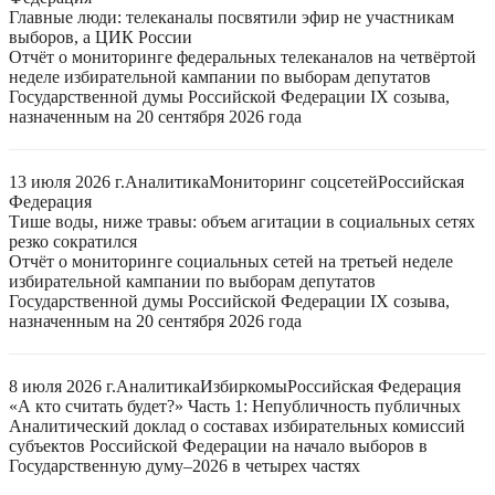
Главные люди: телеканалы посвятили эфир не участникам
выборов, а ЦИК России
Отчёт о мониторинге федеральных телеканалов на четвёртой
неделе избирательной кампании по выборам депутатов
Государственной думы Российской Федерации IX созыва,
назначенным на 20 сентября 2026 года
13 июля 2026 г.
Аналитика
Мониторинг соцсетей
Российская
Федерация
Тише воды, ниже травы: объем агитации в социальных сетях
резко сократился
Отчёт о мониторинге социальных сетей на третьей неделе
избирательной кампании по выборам депутатов
Государственной думы Российской Федерации IX созыва,
назначенным на 20 сентября 2026 года
8 июля 2026 г.
Аналитика
Избиркомы
Российская Федерация
«А кто считать будет?» Часть 1: Непубличность публичных
Аналитический доклад о составах избирательных комиссий
субъектов Российской Федерации на начало выборов в
Государственную думу–2026 в четырех частях