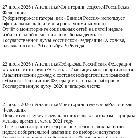
27 июля 2026 г.
Аналитика
Мониторинг соцсетей
Российская
Федерация
Губернаторы-агитаторы: как «Единая Россия» использует
официальные паблики для роста упоминаемости
Отчёт о мониторинге социальных сетей на пятой неделе
избирательной кампании по выборам депутатов
Государственной думы Российской Федерации IX созыва,
назначенным на 20 сентября 2026 года
22 июля 2026 г.
Аналитика
Избиркомы
Российская Федерация
«А кто считать будет?» Часть 2: Имитация многопартийности
Аналитический доклад о составах избирательных комиссий
субъектов Российской Федерации на начало выборов в
Государственную думу–2026 в четырех частях
21 июля 2026 г.
Аналитика
Мониторинг телеэфира
Российская
Федерация
Повелители скуки: телеканалы посвящают выборам в три раза
меньше времени, чем в 2021 году
Отчёт о мониторинге федеральных телеканалов на пятой
неделе избирательной кампании по выборам депутатов
Государственной думы Российской Федерации IX созыва,