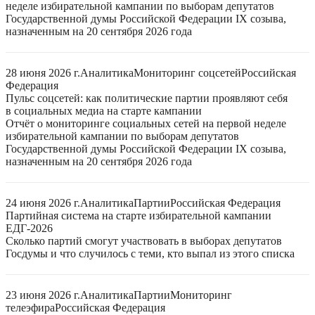
неделе избирательной кампании по выборам депутатов
Государственной думы Российской Федерации IX созыва,
назначенным на 20 сентября 2026 года
28 июня 2026 г.
Аналитика
Мониторинг соцсетей
Российская
Федерация
Пульс соцсетей: как политические партии проявляют себя
в социальных медиа на старте кампании
Отчёт о мониторинге социальных сетей на первой неделе
избирательной кампании по выборам депутатов
Государственной думы Российской Федерации IX созыва,
назначенным на 20 сентября 2026 года
24 июня 2026 г.
Аналитика
Партии
Российская Федерация
Партийная система на старте избирательной кампании
ЕДГ-2026
Сколько партий смогут участвовать в выборах депутатов
Госдумы и что случилось с теми, кто выпал из этого списка
23 июня 2026 г.
Аналитика
Партии
Мониторинг
телеэфира
Российская Федерация