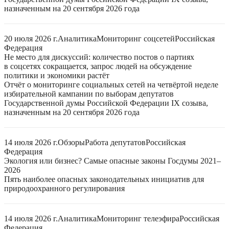
назначенным на 20 сентября 2026 года
20 июля 2026 г.
Аналитика
Мониторинг соцсетей
Российская
Федерация
Не место для дискуссий: количество постов о партиях
в соцсетях сокращается, запрос людей на обсуждение
политики и экономики растёт
Отчёт о мониторинге социальных сетей на четвёртой неделе
избирательной кампании по выборам депутатов
Государственной думы Российской Федерации IX созыва,
назначенным на 20 сентября 2026 года
14 июля 2026 г.
Обзоры
Работа депутатов
Российская
Федерация
Экология или бизнес? Самые опасные законы Госдумы 2021–
2026
Пять наиболее опасных законодательных инициатив для
природоохранного регулирования
14 июля 2026 г.
Аналитика
Мониторинг телеэфира
Российская
Федерация