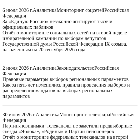
6 июля 2026 г.
Аналитика
Мониторинг соцсетей
Российская
Федерация
За «Единую Россию» незаконно агитируют тысячи
официальных пабликов
Отчёт о мониторинге социальных сетей на второй неделе
избирательной кампании по выборам депутатов
Государственной думы Российской Федерации IX созыва,
назначенным на 20 сентября 2026 года
2 июля 2026 г.
Аналитика
Законодательство
Российская
Федерация
Правовые параметры выборов региональных парламентов
Как за пять лет изменились правила проведения выборов и
распределения мандатов на выборах региональных
парламентов
30 июня 2026 г.
Аналитика
Мониторинг телеэфира
Российская
Федерация
Партии-невидимки: телеканалы не заметили предвыборные
съезды «Яблока», «Родины» и Партии пенсионеров
Отчёт о мониторинге федеральных телеканалов на второй