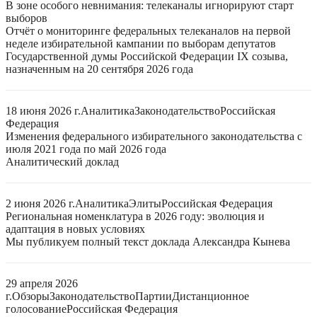
В зоне особого невнимания: телеканалы игнорируют старт
выборов
Отчёт о мониторинге федеральных телеканалов на первой
неделе избирательной кампании по выборам депутатов
Государственной думы Российской Федерации IX созыва,
назначенным на 20 сентября 2026 года
18 июня 2026 г.
Аналитика
Законодательство
Российская
Федерация
Изменения федерального избирательного законодательства с
июля 2021 года по май 2026 года
Аналитический доклад
2 июня 2026 г.
Аналитика
Элиты
Российская Федерация
Региональная номенклатура в 2026 году: эволюция и
адаптация в новых условиях
Мы публикуем полный текст доклада Александра Кынева
29 апреля 2026
г.
Обзоры
Законодательство
Партии
Дистанционное
голосование
Российская Федерация