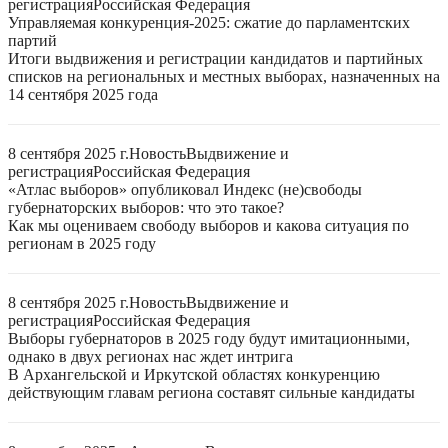
регистрация
Российская Федерация
Управляемая конкуренция-2025: сжатие до парламентских
партий
Итоги выдвижения и регистрации кандидатов и партийных
списков на региональных и местных выборах, назначенных на
14 сентября 2025 года
8 сентября 2025 г.
Новость
Выдвижение и
регистрация
Российская Федерация
«Атлас выборов» опубликовал Индекс (не)свободы
губернаторских выборов: что это такое?
Как мы оцениваем свободу выборов и какова ситуация по
регионам в 2025 году
8 сентября 2025 г.
Новость
Выдвижение и
регистрация
Российская Федерация
Выборы губернаторов в 2025 году будут имитационными,
однако в двух регионах нас ждет интрига
В Архангельской и Иркутской областях конкуренцию
действующим главам региона составят сильные кандидаты