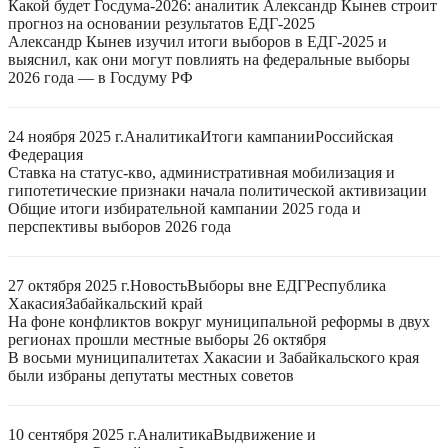
Какой будет Госдума-2026: аналитик Александр Кынев строит
прогноз на основании результатов ЕДГ-2025
Александр Кынев изучил итоги выборов в ЕДГ-2025 и
выяснил, как они могут повлиять на федеральные выборы
2026 года — в Госдуму РФ
24 ноября 2025 г.
Аналитика
Итоги кампании
Российская
Федерация
Ставка на статус-кво, административная мобилизация и
гипотетические признаки начала политической активизации
Общие итоги избирательной кампании 2025 года и
перспективы выборов 2026 года
27 октября 2025 г.
Новость
Выборы вне ЕДГ
Республика
Хакасия
Забайкальский край
На фоне конфликтов вокруг муниципальной реформы в двух
регионах прошли местные выборы 26 октября
В восьми муниципалитетах Хакасии и Забайкальского края
были избраны депутаты местных советов
10 сентября 2025 г.
Аналитика
Выдвижение и