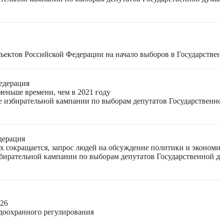
ъектов Российской Федерации на начало выборов в Государстве
едерация
меньше времени, чем в 2021 году
ле избирательной кампании по выборам депутатов Государствен
дерация
ях сокращается, запрос людей на обсуждение политики и экономи
избирательной кампании по выборам депутатов Государственной
026
доохранного регулирования