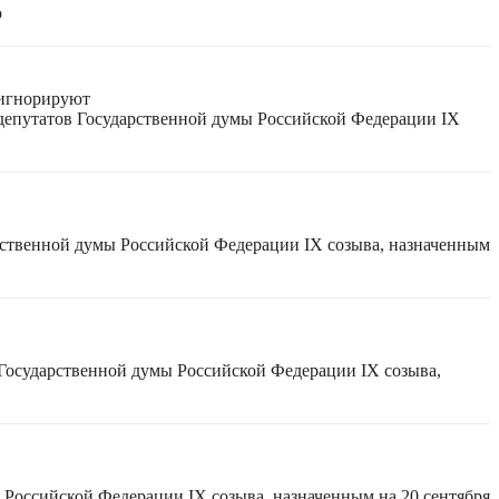
ю
 игнорируют
 депутатов Государственной думы Российской Федерации IX
рственной думы Российской Федерации IX созыва, назначенным
 Государственной думы Российской Федерации IX созыва,
 Российской Федерации IX созыва, назначенным на 20 сентября