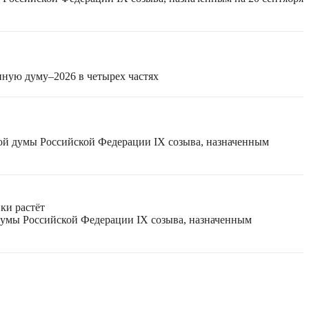
нную думу–2026 в четырех частях
ной думы Российской Федерации IX созыва, назначенным
ки растёт
 думы Российской Федерации IX созыва, назначенным