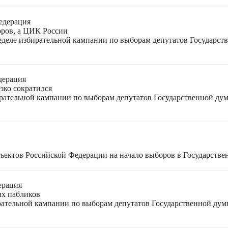
едерация
оров, а ЦИК России
неделе избирательной кампании по выборам депутатов Государс
дерация
зко сократился
ирательной кампании по выборам депутатов Государственной ду
ъектов Российской Федерации на начало выборов в Государстве
ерация
ых пабликов
рательной кампании по выборам депутатов Государственной дум