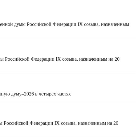
твенной думы Российской Федерации IX созыва, назначенным
мы Российской Федерации IX созыва, назначенным на 20
нную думу–2026 в четырех частях
ы Российской Федерации IX созыва, назначенным на 20