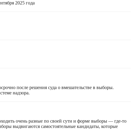
нтября 2025 года
срочно после решения суда о вмешательстве в выборы.
стеме надзора.
оходить очень разные по своей сути и форме выборы — где-то
 выборы выдвигаются самостоятельные кандидаты, которые