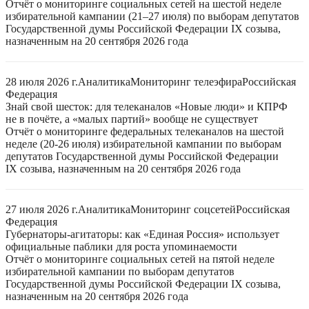
Отчёт о мониторинге социальных сетей на шестой неделе
избирательной кампании (21–27 июля) по выборам депутатов
Государственной думы Российской Федерации IX созыва,
назначенным на 20 сентября 2026 года
28 июля 2026 г.
Аналитика
Мониторинг телеэфира
Российская
Федерация
Знай свой шесток: для телеканалов «Новые люди» и КПРФ
не в почёте, а «малых партий» вообще не существует
Отчёт о мониторинге федеральных телеканалов на шестой
неделе (20-26 июля) избирательной кампании по выборам
депутатов Государственной думы Российской Федерации
IX созыва, назначенным на 20 сентября 2026 года
27 июля 2026 г.
Аналитика
Мониторинг соцсетей
Российская
Федерация
Губернаторы-агитаторы: как «Единая Россия» использует
официальные паблики для роста упоминаемости
Отчёт о мониторинге социальных сетей на пятой неделе
избирательной кампании по выборам депутатов
Государственной думы Российской Федерации IX созыва,
назначенным на 20 сентября 2026 года