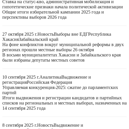
Ставка на статус-кво, административная мобилизация и
гипотетические признаки начала политической активизации
Общие итоги избирательной кампании 2025 года и
перспективы выборов 2026 года
27 октября 2025 г.
Новость
Выборы вне ЕДГ
Республика
Хакасия
Забайкальский край
На фоне конфликтов вокруг муниципальной реформы в двух
регионах прошли местные выборы 26 октября
В восьми муниципалитетах Хакасии и Забайкальского края
были избраны депутаты местных советов
10 сентября 2025 г.
Аналитика
Выдвижение и
регистрация
Российская Федерация
Управляемая конкуренция-2025: сжатие до парламентских
партий
Итоги выдвижения и регистрации кандидатов и партийных
списков на региональных и местных выборах, назначенных на
14 сентября 2025 года
8 сентября 2025 г.
Новость
Выдвижение и