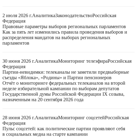
2 июля 2026 г.
Аналитика
Законодательство
Российская
Федерация
Правовые параметры выборов региональных парламентов
Как за пять лет изменились правила проведения выборов и
распределения мандатов на выборах региональных
парламентов
30 июня 2026 г.
Аналитика
Мониторинг телеэфира
Российская
Федерация
Партии-невидимки: телеканалы не заметили предвыборные
съезды «Яблока», «Родины» и Партии пенсионеров
Отчёт о мониторинге федеральных телеканалов на второй
неделе избирательной кампании по выборам депутатов
Государственной думы Российской Федерации IX созыва,
назначенным на 20 сентября 2026 года
28 июня 2026 г.
Аналитика
Мониторинг соцсетей
Российская
Федерация
Пульс соцсетей: как политические партии проявляют себя
в социальных медиа на старте кампании