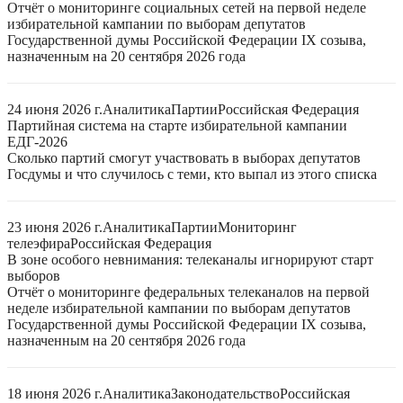
Отчёт о мониторинге социальных сетей на первой неделе
избирательной кампании по выборам депутатов
Государственной думы Российской Федерации IX созыва,
назначенным на 20 сентября 2026 года
24 июня 2026 г.
Аналитика
Партии
Российская Федерация
Партийная система на старте избирательной кампании
ЕДГ-2026
Сколько партий смогут участвовать в выборах депутатов
Госдумы и что случилось с теми, кто выпал из этого списка
23 июня 2026 г.
Аналитика
Партии
Мониторинг
телеэфира
Российская Федерация
В зоне особого невнимания: телеканалы игнорируют старт
выборов
Отчёт о мониторинге федеральных телеканалов на первой
неделе избирательной кампании по выборам депутатов
Государственной думы Российской Федерации IX созыва,
назначенным на 20 сентября 2026 года
18 июня 2026 г.
Аналитика
Законодательство
Российская