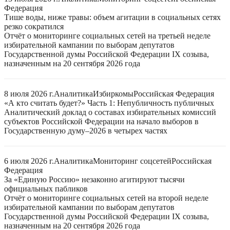
Федерация
Тише воды, ниже травы: объем агитации в социальных сетях
резко сократился
Отчёт о мониторинге социальных сетей на третьей неделе
избирательной кампании по выборам депутатов
Государственной думы Российской Федерации IX созыва,
назначенным на 20 сентября 2026 года
8 июля 2026 г.
Аналитика
Избиркомы
Российская Федерация
«А кто считать будет?» Часть 1: Непубличность публичных
Аналитический доклад о составах избирательных комиссий
субъектов Российской Федерации на начало выборов в
Государственную думу–2026 в четырех частях
6 июля 2026 г.
Аналитика
Мониторинг соцсетей
Российская
Федерация
За «Единую Россию» незаконно агитируют тысячи
официальных пабликов
Отчёт о мониторинге социальных сетей на второй неделе
избирательной кампании по выборам депутатов
Государственной думы Российской Федерации IX созыва,
назначенным на 20 сентября 2026 года