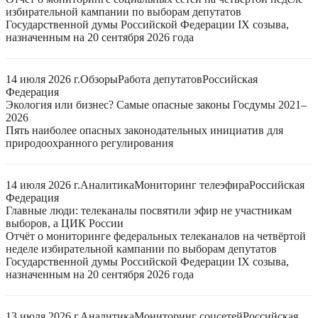
избирательной кампании по выборам депутатов
Государственной думы Российской Федерации IX созыва,
назначенным на 20 сентября 2026 года
14 июля 2026 г.
Обзоры
Работа депутатов
Российская
Федерация
Экология или бизнес? Самые опасные законы Госдумы 2021–
2026
Пять наиболее опасных законодательных инициатив для
природоохранного регулирования
14 июля 2026 г.
Аналитика
Мониторинг телеэфира
Российская
Федерация
Главные люди: телеканалы посвятили эфир не участникам
выборов, а ЦИК России
Отчёт о мониторинге федеральных телеканалов на четвёртой
неделе избирательной кампании по выборам депутатов
Государственной думы Российской Федерации IX созыва,
назначенным на 20 сентября 2026 года
13 июля 2026 г.
Аналитика
Мониторинг соцсетей
Российская