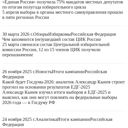
«Единая Россия» получила 75% мандатов местных депутатов
по итогам полугода избирательного цикла
5 апреля выборы в органы местного самоуправления прошли
в пяти регионах России
30 марта 2026 г.
Обзоры
Избиркомы
Российская Федерация
Чем запомнится (не)ушедший состав ЦИК России
25 марта сменился состав Центральной избирательной
комиссии России, 12 из 15 членов ЦИК получили
переназначение
26 ноября 2025 г.
Новость
Итоги кампании
Российская
Федерация
Какой будет Госдума-2026: аналитик Александр Кынев строит
прогноз на основании результатов ЕДГ-2025
Александр Кынев изучил итоги выборов в ЕДГ-2025 и
выяснил, как они могут повлиять на федеральные выборы
2026 года — в Госдуму РФ
24 ноября 2025 г.
Аналитика
Итоги кампании
Российская
Федерация