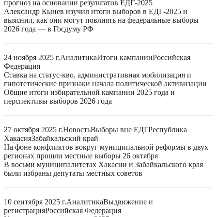
прогноз на основании результатов ЕДГ-2025
Александр Кынев изучил итоги выборов в ЕДГ-2025 и
выяснил, как они могут повлиять на федеральные выборы
2026 года — в Госдуму РФ
24 ноября 2025 г.
Аналитика
Итоги кампании
Российская
Федерация
Ставка на статус-кво, административная мобилизация и
гипотетические признаки начала политической активизации
Общие итоги избирательной кампании 2025 года и
перспективы выборов 2026 года
27 октября 2025 г.
Новость
Выборы вне ЕДГ
Республика
Хакасия
Забайкальский край
На фоне конфликтов вокруг муниципальной реформы в двух
регионах прошли местные выборы 26 октября
В восьми муниципалитетах Хакасии и Забайкальского края
были избраны депутаты местных советов
10 сентября 2025 г.
Аналитика
Выдвижение и
регистрация
Российская Федерация