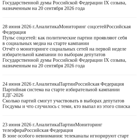
Государственной думы Российской Федерации IX созыва,
назначенным на 20 сентября 2026 года
28 июня 2026 г.
Аналитика
Мониторинг соцсетей
Российская
Федерация
Пульс соцсетей: как политические партии проявляют себя
в социальных медиа на старте кампании
Отчёт о мониторинге социальных сетей на первой неделе
избирательной кампании по выборам депутатов
Государственной думы Российской Федерации IX созыва,
назначенным на 20 сентября 2026 года
24 июня 2026 г.
Аналитика
Партии
Российская Федерация
Партийная система на старте избирательной кампании
ЕДГ-2026
Сколько партий смогут участвовать в выборах депутатов
Госдумы и что случилось с теми, кто выпал из этого списка
23 июня 2026 г.
Аналитика
Партии
Мониторинг
телеэфира
Российская Федерация
В зоне особого невнимания: телеканалы игнорируют старт