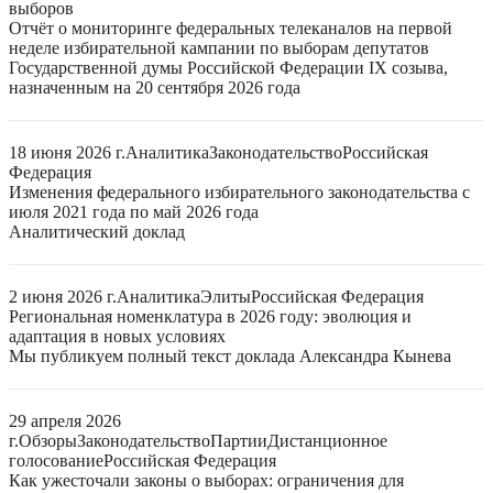
выборов
Отчёт о мониторинге федеральных телеканалов на первой
неделе избирательной кампании по выборам депутатов
Государственной думы Российской Федерации IX созыва,
назначенным на 20 сентября 2026 года
18 июня 2026 г.
Аналитика
Законодательство
Российская
Федерация
Изменения федерального избирательного законодательства с
июля 2021 года по май 2026 года
Аналитический доклад
2 июня 2026 г.
Аналитика
Элиты
Российская Федерация
Региональная номенклатура в 2026 году: эволюция и
адаптация в новых условиях
Мы публикуем полный текст доклада Александра Кынева
29 апреля 2026
г.
Обзоры
Законодательство
Партии
Дистанционное
голосование
Российская Федерация
Как ужесточали законы о выборах: ограничения для