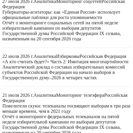
27 июля 2026 г.
Аналитика
Мониторинг соцсетей
Российская
Федерация
Губернаторы-агитаторы: как «Единая Россия» использует
официальные паблики для роста упоминаемости
Отчёт о мониторинге социальных сетей на пятой неделе
избирательной кампании по выборам депутатов
Государственной думы Российской Федерации IX созыва,
назначенным на 20 сентября 2026 года
22 июля 2026 г.
Аналитика
Избиркомы
Российская Федерация
«А кто считать будет?» Часть 2: Имитация многопартийности
Аналитический доклад о составах избирательных комиссий
субъектов Российской Федерации на начало выборов в
Государственную думу–2026 в четырех частях
21 июля 2026 г.
Аналитика
Мониторинг телеэфира
Российская
Федерация
Повелители скуки: телеканалы посвящают выборам в три раза
меньше времени, чем в 2021 году
Отчёт о мониторинге федеральных телеканалов на пятой
неделе избирательной кампании по выборам депутатов
Государственной думы Российской Федерации IX созыва,
назначенным на 20 сентября 2026 года