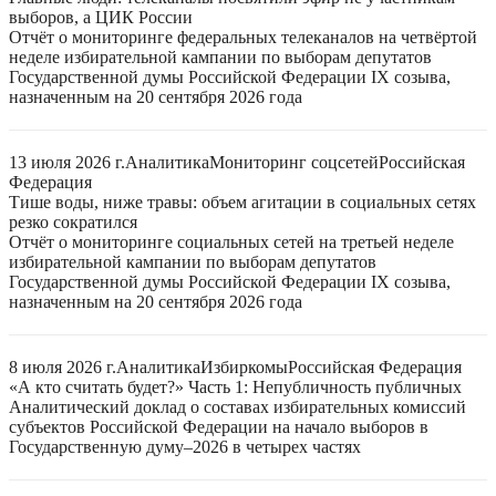
выборов, а ЦИК России
Отчёт о мониторинге федеральных телеканалов на четвёртой
неделе избирательной кампании по выборам депутатов
Государственной думы Российской Федерации IX созыва,
назначенным на 20 сентября 2026 года
13 июля 2026 г.
Аналитика
Мониторинг соцсетей
Российская
Федерация
Тише воды, ниже травы: объем агитации в социальных сетях
резко сократился
Отчёт о мониторинге социальных сетей на третьей неделе
избирательной кампании по выборам депутатов
Государственной думы Российской Федерации IX созыва,
назначенным на 20 сентября 2026 года
8 июля 2026 г.
Аналитика
Избиркомы
Российская Федерация
«А кто считать будет?» Часть 1: Непубличность публичных
Аналитический доклад о составах избирательных комиссий
субъектов Российской Федерации на начало выборов в
Государственную думу–2026 в четырех частях