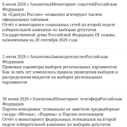
6 июля 2026 г.
Аналитика
Мониторинг соцсетей
Российская
Федерация
За «Единую Россию» незаконно агитируют тысячи
официальных пабликов
Отчёт о мониторинге социальных сетей на второй неделе
избирательной кампании по выборам депутатов
Государственной думы Российской Федерации IX созыва,
назначенным на 20 сентября 2026 года
2 июля 2026 г.
Аналитика
Законодательство
Российская
Федерация
Правовые параметры выборов региональных парламентов
Как за пять лет изменились правила проведения выборов и
распределения мандатов на выборах региональных
парламентов
30 июня 2026 г.
Аналитика
Мониторинг телеэфира
Российская
Федерация
Партии-невидимки: телеканалы не заметили предвыборные
съезды «Яблока», «Родины» и Партии пенсионеров
Отчёт о мониторинге федеральных телеканалов на второй
неделе избирательной кампании по выборам депутатов