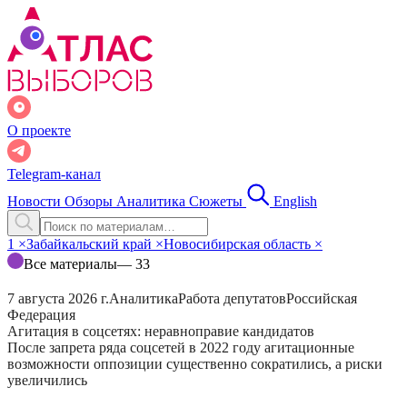
О проекте
Telegram-канал
Новости
Обзоры
Аналитика
Сюжеты
English
1
×
Забайкальский край
×
Новосибирская область
×
Все материалы
— 33
7 августа 2026 г.
Аналитика
Работа депутатов
Российская
Федерация
Агитация в соцсетях: неравноправие кандидатов
После запрета ряда соцсетей в 2022 году агитационные
возможности оппозиции существенно сократились, а риски
увеличились