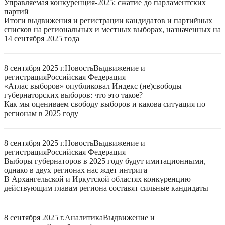
Управляемая конкуренция-2025: сжатие до парламентских
партий
Итоги выдвижения и регистрации кандидатов и партийных
списков на региональных и местных выборах, назначенных на
14 сентября 2025 года
8 сентября 2025 г.
Новость
Выдвижение и
регистрация
Российская Федерация
«Атлас выборов» опубликовал Индекс (не)свободы
губернаторских выборов: что это такое?
Как мы оцениваем свободу выборов и какова ситуация по
регионам в 2025 году
8 сентября 2025 г.
Новость
Выдвижение и
регистрация
Российская Федерация
Выборы губернаторов в 2025 году будут имитационными,
однако в двух регионах нас ждет интрига
В Архангельской и Иркутской областях конкуренцию
действующим главам региона составят сильные кандидаты
8 сентября 2025 г.
Аналитика
Выдвижение и