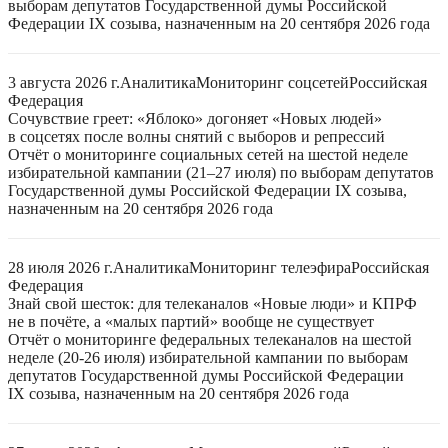
выборам депутатов Государственной думы Российской
Федерации IX созыва, назначенным на 20 сентября 2026 года
3 августа 2026 г.
Аналитика
Мониторинг соцсетей
Российская
Федерация
Сочувствие греет: «Яблоко» догоняет «Новых людей»
в соцсетях после волны снятий с выборов и репрессий
Отчёт о мониторинге социальных сетей на шестой неделе
избирательной кампании (21–27 июля) по выборам депутатов
Государственной думы Российской Федерации IX созыва,
назначенным на 20 сентября 2026 года
28 июля 2026 г.
Аналитика
Мониторинг телеэфира
Российская
Федерация
Знай свой шесток: для телеканалов «Новые люди» и КПРФ
не в почёте, а «малых партий» вообще не существует
Отчёт о мониторинге федеральных телеканалов на шестой
неделе (20-26 июля) избирательной кампании по выборам
депутатов Государственной думы Российской Федерации
IX созыва, назначенным на 20 сентября 2026 года