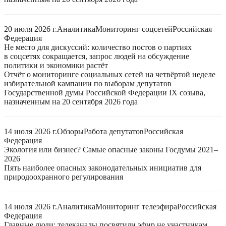
20 июля 2026 г.
Аналитика
Мониторинг соцсетей
Российская
Федерация
Не место для дискуссий: количество постов о партиях
в соцсетях сокращается, запрос людей на обсуждение
политики и экономики растёт
Отчёт о мониторинге социальных сетей на четвёртой неделе
избирательной кампании по выборам депутатов
Государственной думы Российской Федерации IX созыва,
назначенным на 20 сентября 2026 года
14 июля 2026 г.
Обзоры
Работа депутатов
Российская
Федерация
Экология или бизнес? Самые опасные законы Госдумы 2021–
2026
Пять наиболее опасных законодательных инициатив для
природоохранного регулирования
14 июля 2026 г.
Аналитика
Мониторинг телеэфира
Российская
Федерация
Главные люди: телеканалы посвятили эфир не участникам