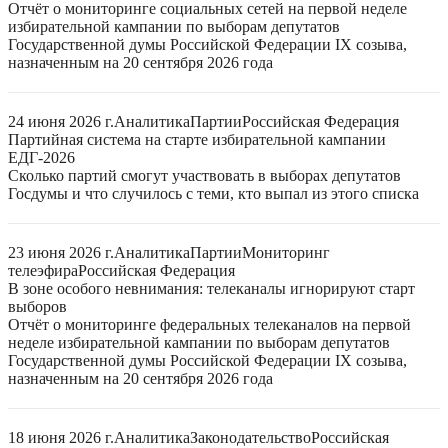
Отчёт о мониторинге социальных сетей на первой неделе
избирательной кампании по выборам депутатов
Государственной думы Российской Федерации IX созыва,
назначенным на 20 сентября 2026 года
24 июня 2026 г.
Аналитика
Партии
Российская Федерация
Партийная система на старте избирательной кампании
ЕДГ-2026
Сколько партий смогут участвовать в выборах депутатов
Госдумы и что случилось с теми, кто выпал из этого списка
23 июня 2026 г.
Аналитика
Партии
Мониторинг
телеэфира
Российская Федерация
В зоне особого невнимания: телеканалы игнорируют старт
выборов
Отчёт о мониторинге федеральных телеканалов на первой
неделе избирательной кампании по выборам депутатов
Государственной думы Российской Федерации IX созыва,
назначенным на 20 сентября 2026 года
18 июня 2026 г.
Аналитика
Законодательство
Российская