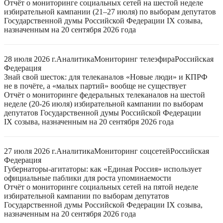
Отчёт о мониторинге социальных сетей на шестой неделе
избирательной кампании (21–27 июля) по выборам депутатов
Государственной думы Российской Федерации IX созыва,
назначенным на 20 сентября 2026 года
28 июля 2026 г.
Аналитика
Мониторинг телеэфира
Российская
Федерация
Знай свой шесток: для телеканалов «Новые люди» и КПРФ
не в почёте, а «малых партий» вообще не существует
Отчёт о мониторинге федеральных телеканалов на шестой
неделе (20-26 июля) избирательной кампании по выборам
депутатов Государственной думы Российской Федерации
IX созыва, назначенным на 20 сентября 2026 года
27 июля 2026 г.
Аналитика
Мониторинг соцсетей
Российская
Федерация
Губернаторы-агитаторы: как «Единая Россия» использует
официальные паблики для роста упоминаемости
Отчёт о мониторинге социальных сетей на пятой неделе
избирательной кампании по выборам депутатов
Государственной думы Российской Федерации IX созыва,
назначенным на 20 сентября 2026 года