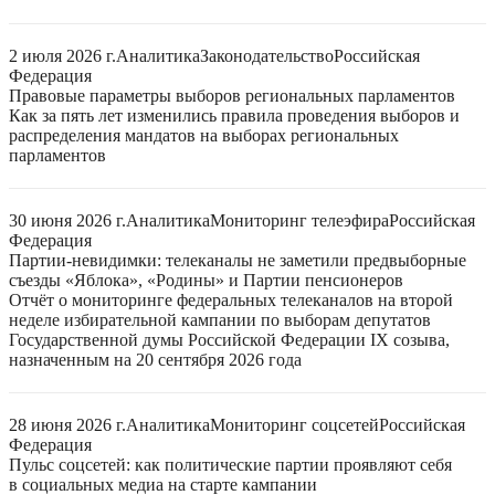
2 июля 2026 г.
Аналитика
Законодательство
Российская
Федерация
Правовые параметры выборов региональных парламентов
Как за пять лет изменились правила проведения выборов и
распределения мандатов на выборах региональных
парламентов
30 июня 2026 г.
Аналитика
Мониторинг телеэфира
Российская
Федерация
Партии-невидимки: телеканалы не заметили предвыборные
съезды «Яблока», «Родины» и Партии пенсионеров
Отчёт о мониторинге федеральных телеканалов на второй
неделе избирательной кампании по выборам депутатов
Государственной думы Российской Федерации IX созыва,
назначенным на 20 сентября 2026 года
28 июня 2026 г.
Аналитика
Мониторинг соцсетей
Российская
Федерация
Пульс соцсетей: как политические партии проявляют себя
в социальных медиа на старте кампании