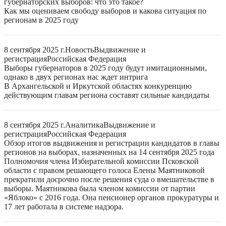
губернаторских выборов: что это такое?
Как мы оцениваем свободу выборов и какова ситуация по
регионам в 2025 году
8 сентября 2025 г.
Новость
Выдвижение и
регистрация
Российская Федерация
Выборы губернаторов в 2025 году будут имитационными,
однако в двух регионах нас ждет интрига
В Архангельской и Иркутской областях конкуренцию
действующим главам региона составят сильные кандидаты
8 сентября 2025 г.
Аналитика
Выдвижение и
регистрация
Российская Федерация
Обзор итогов выдвижения и регистрации кандидатов в главы
регионов на выборах, назначенных на 14 сентября 2025 года
Полномочия члена Избирательной комиссии Псковской
области с правом решающего голоса Елены Маятниковой
прекратили досрочно после решения суда о вмешательстве в
выборы. Маятникова была членом комиссии от партии
«Яблоко» с 2016 года. Она пенсионер органов прокуратуры и
17 лет работала в системе надзора.