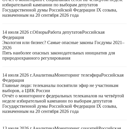
избирательной кампании по выборам депутатов
Государственной думы Российской Федерации IX созыва,
назначенным на 20 сентября 2026 года
14 июля 2026 г.
Обзоры
Работа депутатов
Российская
Федерация
Экология или бизнес? Самые опасные законы Госдумы 2021–
2026
Пять наиболее опасных законодательных инициатив для
природоохранного регулирования
14 июля 2026 г.
Аналитика
Мониторинг телеэфира
Российская
Федерация
Главные люди: телеканалы посвятили эфир не участникам
выборов, а ЦИК России
Отчёт о мониторинге федеральных телеканалов на четвёртой
неделе избирательной кампании по выборам депутатов
Государственной думы Российской Федерации IX созыва,
назначенным на 20 сентября 2026 года
13 июля 2026 г.
Аналитика
Мониторинг соцсетей
Российская