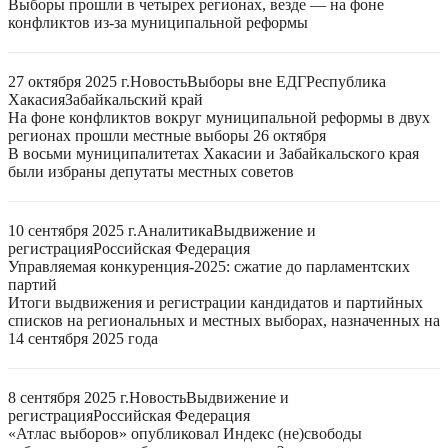
Выборы прошли в четырех регионах, везде — на фоне
конфликтов из-за муниципальной реформы
27 октября 2025 г.
Новость
Выборы вне ЕДГ
Республика
Хакасия
Забайкальский край
На фоне конфликтов вокруг муниципальной реформы в двух
регионах прошли местные выборы 26 октября
В восьми муниципалитетах Хакасии и Забайкальского края
были избраны депутаты местных советов
10 сентября 2025 г.
Аналитика
Выдвижение и
регистрация
Российская Федерация
Управляемая конкуренция-2025: сжатие до парламентских
партий
Итоги выдвижения и регистрации кандидатов и партийных
списков на региональных и местных выборах, назначенных на
14 сентября 2025 года
8 сентября 2025 г.
Новость
Выдвижение и
регистрация
Российская Федерация
«Атлас выборов» опубликовал Индекс (не)свободы