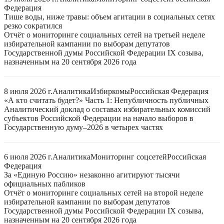
Федерация
Тише воды, ниже травы: объем агитации в социальных сетях
резко сократился
Отчёт о мониторинге социальных сетей на третьей неделе
избирательной кампании по выборам депутатов
Государственной думы Российской Федерации IX созыва,
назначенным на 20 сентября 2026 года
8 июля 2026 г.
Аналитика
Избиркомы
Российская Федерация
«А кто считать будет?» Часть 1: Непубличность публичных
Аналитический доклад о составах избирательных комиссий
субъектов Российской Федерации на начало выборов в
Государственную думу–2026 в четырех частях
6 июля 2026 г.
Аналитика
Мониторинг соцсетей
Российская
Федерация
За «Единую Россию» незаконно агитируют тысячи
официальных пабликов
Отчёт о мониторинге социальных сетей на второй неделе
избирательной кампании по выборам депутатов
Государственной думы Российской Федерации IX созыва,
назначенным на 20 сентября 2026 года