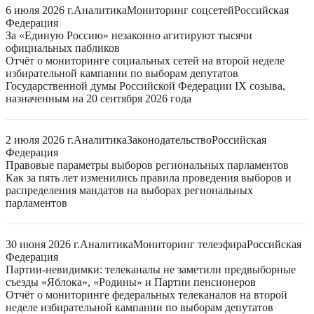
6 июля 2026 г.
Аналитика
Мониторинг соцсетей
Российская
Федерация
За «Единую Россию» незаконно агитируют тысячи
официальных пабликов
Отчёт о мониторинге социальных сетей на второй неделе
избирательной кампании по выборам депутатов
Государственной думы Российской Федерации IX созыва,
назначенным на 20 сентября 2026 года
2 июля 2026 г.
Аналитика
Законодательство
Российская
Федерация
Правовые параметры выборов региональных парламентов
Как за пять лет изменились правила проведения выборов и
распределения мандатов на выборах региональных
парламентов
30 июня 2026 г.
Аналитика
Мониторинг телеэфира
Российская
Федерация
Партии-невидимки: телеканалы не заметили предвыборные
съезды «Яблока», «Родины» и Партии пенсионеров
Отчёт о мониторинге федеральных телеканалов на второй
неделе избирательной кампании по выборам депутатов