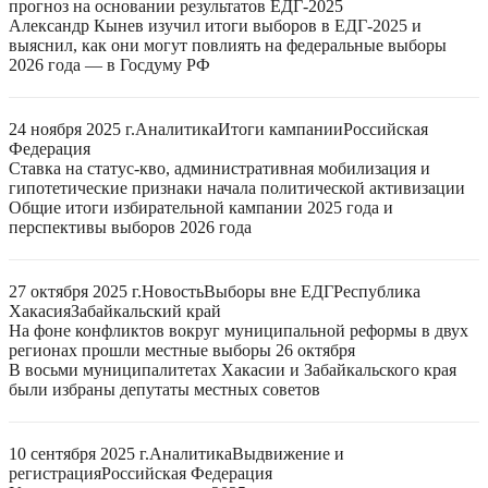
прогноз на основании результатов ЕДГ-2025
Александр Кынев изучил итоги выборов в ЕДГ-2025 и
выяснил, как они могут повлиять на федеральные выборы
2026 года — в Госдуму РФ
24 ноября 2025 г.
Аналитика
Итоги кампании
Российская
Федерация
Ставка на статус-кво, административная мобилизация и
гипотетические признаки начала политической активизации
Общие итоги избирательной кампании 2025 года и
перспективы выборов 2026 года
27 октября 2025 г.
Новость
Выборы вне ЕДГ
Республика
Хакасия
Забайкальский край
На фоне конфликтов вокруг муниципальной реформы в двух
регионах прошли местные выборы 26 октября
В восьми муниципалитетах Хакасии и Забайкальского края
были избраны депутаты местных советов
10 сентября 2025 г.
Аналитика
Выдвижение и
регистрация
Российская Федерация