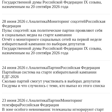
Государственной думы Российской Федерации IX созыва,
назначенным на 20 сентября 2026 года
28 июня 2026 г.
Аналитика
Мониторинг соцсетей
Российская
Федерация
Пульс соцсетей: как политические партии проявляют себя
в социальных медиа на старте кампании
Отчёт о мониторинге социальных сетей на первой неделе
избирательной кампании по выборам депутатов
Государственной думы Российской Федерации IX созыва,
назначенным на 20 сентября 2026 года
24 июня 2026 г.
Аналитика
Партии
Российская Федерация
Партийная система на старте избирательной кампании
ЕДГ-2026
Сколько партий смогут участвовать в выборах депутатов
Госдумы и что случилось с теми, кто выпал из этого списка
23 июня 2026 г.
Аналитика
Партии
Мониторинг
телеэфира
Российская Федерация
В зоне особого невнимания: телеканалы игнорируют старт