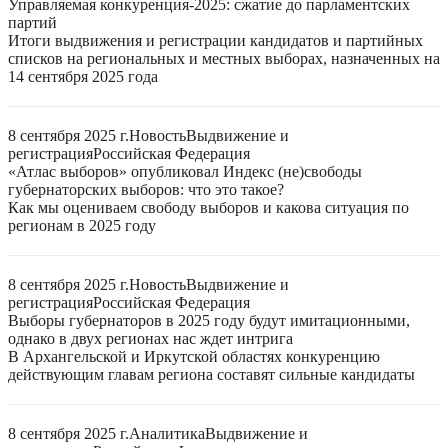
Управляемая конкуренция-2025: сжатие до парламентских
партий
Итоги выдвижения и регистрации кандидатов и партийных
списков на региональных и местных выборах, назначенных на
14 сентября 2025 года
8 сентября 2025 г.
Новость
Выдвижение и
регистрация
Российская Федерация
«Атлас выборов» опубликовал Индекс (не)свободы
губернаторских выборов: что это такое?
Как мы оцениваем свободу выборов и какова ситуация по
регионам в 2025 году
8 сентября 2025 г.
Новость
Выдвижение и
регистрация
Российская Федерация
Выборы губернаторов в 2025 году будут имитационными,
однако в двух регионах нас ждет интрига
В Архангельской и Иркутской областях конкуренцию
действующим главам региона составят сильные кандидаты
8 сентября 2025 г.
Аналитика
Выдвижение и