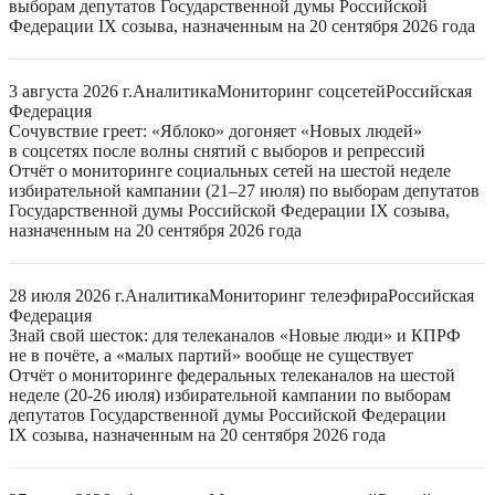
выборам депутатов Государственной думы Российской
Федерации IX созыва, назначенным на 20 сентября 2026 года
3 августа 2026 г.
Аналитика
Мониторинг соцсетей
Российская
Федерация
Сочувствие греет: «Яблоко» догоняет «Новых людей»
в соцсетях после волны снятий с выборов и репрессий
Отчёт о мониторинге социальных сетей на шестой неделе
избирательной кампании (21–27 июля) по выборам депутатов
Государственной думы Российской Федерации IX созыва,
назначенным на 20 сентября 2026 года
28 июля 2026 г.
Аналитика
Мониторинг телеэфира
Российская
Федерация
Знай свой шесток: для телеканалов «Новые люди» и КПРФ
не в почёте, а «малых партий» вообще не существует
Отчёт о мониторинге федеральных телеканалов на шестой
неделе (20-26 июля) избирательной кампании по выборам
депутатов Государственной думы Российской Федерации
IX созыва, назначенным на 20 сентября 2026 года