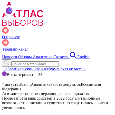
О проекте
Telegram-канал
Новости
Обзоры
Аналитика
Сюжеты
English
1
×
Забайкальский край
×
Мурманская область
×
Все материалы
— 33
7 августа 2026 г.
Аналитика
Работа депутатов
Российская
Федерация
Агитация в соцсетях: неравноправие кандидатов
После запрета ряда соцсетей в 2022 году агитационные
возможности оппозиции существенно сократились, а риски
увеличились