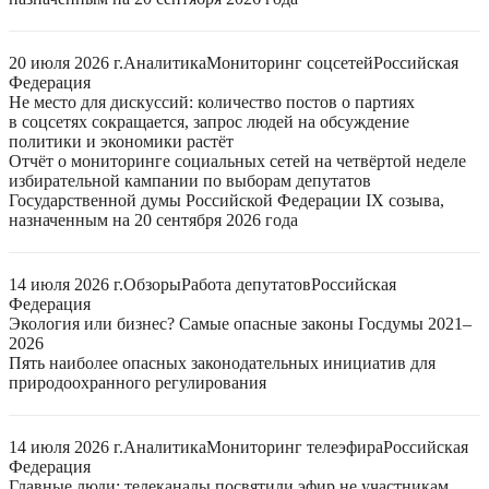
20 июля 2026 г.
Аналитика
Мониторинг соцсетей
Российская
Федерация
Не место для дискуссий: количество постов о партиях
в соцсетях сокращается, запрос людей на обсуждение
политики и экономики растёт
Отчёт о мониторинге социальных сетей на четвёртой неделе
избирательной кампании по выборам депутатов
Государственной думы Российской Федерации IX созыва,
назначенным на 20 сентября 2026 года
14 июля 2026 г.
Обзоры
Работа депутатов
Российская
Федерация
Экология или бизнес? Самые опасные законы Госдумы 2021–
2026
Пять наиболее опасных законодательных инициатив для
природоохранного регулирования
14 июля 2026 г.
Аналитика
Мониторинг телеэфира
Российская
Федерация
Главные люди: телеканалы посвятили эфир не участникам