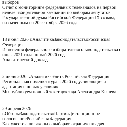
выборов
Отчёт о мониторинге федеральных телеканалов на первой
неделе избирательной кампании по выборам депутатов
Государственной думы Российской Федерации IX созыва,
назначенным на 20 сентября 2026 года
18 июня 2026 г.
Аналитика
Законодательство
Российская
Федерация
Изменения федерального избирательного законодательства с
июля 2021 года по май 2026 года
Аналитический доклад
2 июня 2026 г.
Аналитика
Элиты
Российская Федерация
Региональная номенклатура в 2026 году: эволюция и
адаптация в новых условиях
Мы публикуем полный текст доклада Александра Кынева
29 апреля 2026
г.
Обзоры
Законодательство
Партии
Дистанционное
голосование
Российская Федерация
Как ужесточали законы о выборах: ограничения для