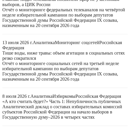
выборов, а ЦИК России
Отчёт о мониторинге федеральных телеканалов на четвёртой
неделе избирательной кампании по выборам депутатов
Государственной думы Российской Федерации IX созыва,
назначенным на 20 сентября 2026 года
13 июля 2026 г.
Аналитика
Мониторинг соцсетей
Российская
Федерация
Тише воды, ниже травы: объем агитации в социальных сетях
резко сократился
Отчёт о мониторинге социальных сетей на третьей неделе
избирательной кампании по выборам депутатов
Государственной думы Российской Федерации IX созыва,
назначенным на 20 сентября 2026 года
8 июля 2026 г.
Аналитика
Избиркомы
Российская Федерация
«А кто считать будет?» Часть 1: Непубличность публичных
Аналитический доклад о составах избирательных комиссий
субъектов Российской Федерации на начало выборов в
Государственную думу–2026 в четырех частях