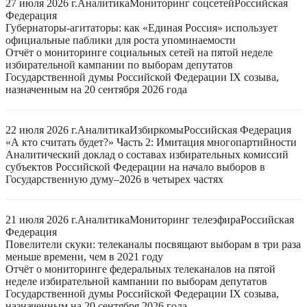
27 июля 2026 г.
Аналитика
Мониторинг соцсетей
Российская
Федерация
Губернаторы-агитаторы: как «Единая Россия» использует
официальные паблики для роста упоминаемости
Отчёт о мониторинге социальных сетей на пятой неделе
избирательной кампании по выборам депутатов
Государственной думы Российской Федерации IX созыва,
назначенным на 20 сентября 2026 года
22 июля 2026 г.
Аналитика
Избиркомы
Российская Федерация
«А кто считать будет?» Часть 2: Имитация многопартийности
Аналитический доклад о составах избирательных комиссий
субъектов Российской Федерации на начало выборов в
Государственную думу–2026 в четырех частях
21 июля 2026 г.
Аналитика
Мониторинг телеэфира
Российская
Федерация
Повелители скуки: телеканалы посвящают выборам в три раза
меньше времени, чем в 2021 году
Отчёт о мониторинге федеральных телеканалов на пятой
неделе избирательной кампании по выборам депутатов
Государственной думы Российской Федерации IX созыва,
назначенным на 20 сентября 2026 года