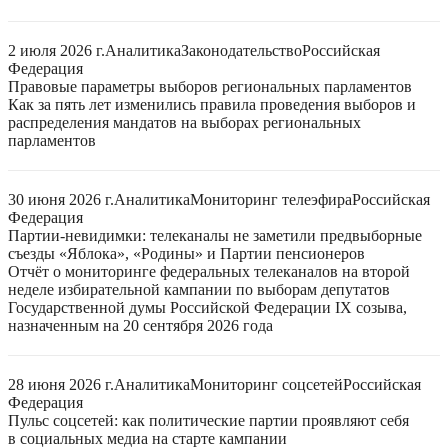
2 июля 2026 г.
Аналитика
Законодательство
Российская
Федерация
Правовые параметры выборов региональных парламентов
Как за пять лет изменились правила проведения выборов и
распределения мандатов на выборах региональных
парламентов
30 июня 2026 г.
Аналитика
Мониторинг телеэфира
Российская
Федерация
Партии-невидимки: телеканалы не заметили предвыборные
съезды «Яблока», «Родины» и Партии пенсионеров
Отчёт о мониторинге федеральных телеканалов на второй
неделе избирательной кампании по выборам депутатов
Государственной думы Российской Федерации IX созыва,
назначенным на 20 сентября 2026 года
28 июня 2026 г.
Аналитика
Мониторинг соцсетей
Российская
Федерация
Пульс соцсетей: как политические партии проявляют себя
в социальных медиа на старте кампании