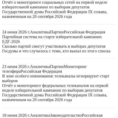
Отчёт о мониторинге социальных сетей на первой неделе
избирательной кампании по выборам депутатов
Государственной думы Российской Федерации IX созыва,
назначенным на 20 сентября 2026 года
24 июня 2026 г.
Аналитика
Партии
Российская Федерация
Партийная система на старте избирательной кампании
ЕДГ-2026
Сколько партий смогут участвовать в выборах депутатов
Госдумы и что случилось с теми, кто выпал из этого списка
23 июня 2026 г.
Аналитика
Партии
Мониторинг
телеэфира
Российская Федерация
В зоне особого невнимания: телеканалы игнорируют старт
выборов
Отчёт о мониторинге федеральных телеканалов на первой
неделе избирательной кампании по выборам депутатов
Государственной думы Российской Федерации IX созыва,
назначенным на 20 сентября 2026 года
18 июня 2026 г.
Аналитика
Законодательство
Российская