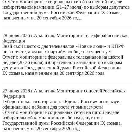
Отчёт о мониторинге социальных сетей на шестой неделе
избирательной кампании (21–27 июля) по выборам депутатов
Государственной думы Российской Федерации IX созыва,
назначенным на 20 сентября 2026 года
28 июля 2026 г.
Аналитика
Мониторинг телеэфира
Российская
Федерация
Знай свой шесток: для телеканалов «Новые люди» и КПРФ
не в почёте, а «малых партий» вообще не существует
Отчёт о мониторинге федеральных телеканалов на шестой
неделе (20-26 июля) избирательной кампании по выборам
депутатов Государственной думы Российской Федерации
IX созыва, назначенным на 20 сентября 2026 года
27 июля 2026 г.
Аналитика
Мониторинг соцсетей
Российская
Федерация
Губернаторы-агитаторы: как «Единая Россия» использует
официальные паблики для роста упоминаемости
Отчёт о мониторинге социальных сетей на пятой неделе
избирательной кампании по выборам депутатов
Государственной думы Российской Федерации IX созыва,
назначенным на 20 сентября 2026 года