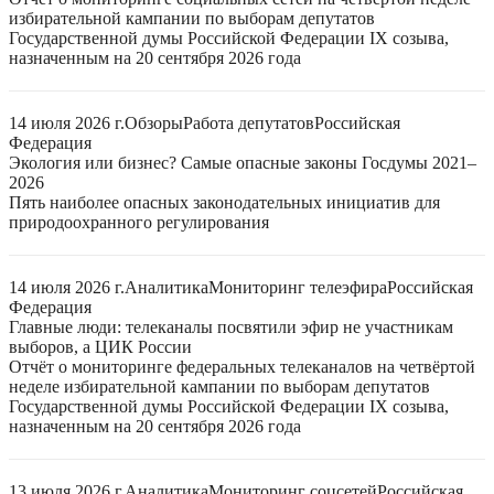
избирательной кампании по выборам депутатов
Государственной думы Российской Федерации IX созыва,
назначенным на 20 сентября 2026 года
14 июля 2026 г.
Обзоры
Работа депутатов
Российская
Федерация
Экология или бизнес? Самые опасные законы Госдумы 2021–
2026
Пять наиболее опасных законодательных инициатив для
природоохранного регулирования
14 июля 2026 г.
Аналитика
Мониторинг телеэфира
Российская
Федерация
Главные люди: телеканалы посвятили эфир не участникам
выборов, а ЦИК России
Отчёт о мониторинге федеральных телеканалов на четвёртой
неделе избирательной кампании по выборам депутатов
Государственной думы Российской Федерации IX созыва,
назначенным на 20 сентября 2026 года
13 июля 2026 г.
Аналитика
Мониторинг соцсетей
Российская