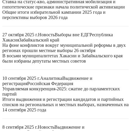
Ставка на статус-кво, административная мобилизация и
гипотетические признаки начала политической активизации
Общие итоги избирательной кампании 2025 года и
перспективы выборов 2026 года
27 октября 2025 г.
Новость
Выборы вне ЕДГ
Республика
Хакасия
Забайкальский край
На фоне конфликтов вокруг муниципальной реформы в двух
регионах прошли местные выборы 26 октября
В восьми муниципалитетах Хакасии и Забайкальского края
были избраны депутаты местных советов
10 сентября 2025 г.
Аналитика
Выдвижение и
регистрация
Российская Федерация
Управляемая конкуренция-2025: сжатие до парламентских
партий
Итоги выдвижения и регистрации кандидатов и партийных
списков на региональных и местных выборах, назначенных на
14 сентября 2025 года
8 сентября 2025 г.
Новость
Выдвижение и