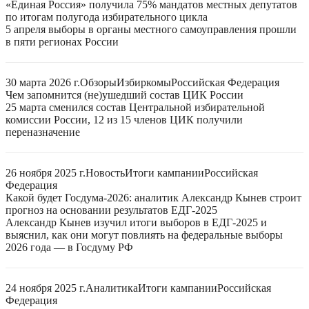
«Единая Россия» получила 75% мандатов местных депутатов
по итогам полугода избирательного цикла
5 апреля выборы в органы местного самоуправления прошли
в пяти регионах России
30 марта 2026 г.
Обзоры
Избиркомы
Российская Федерация
Чем запомнится (не)ушедший состав ЦИК России
25 марта сменился состав Центральной избирательной
комиссии России, 12 из 15 членов ЦИК получили
переназначение
26 ноября 2025 г.
Новость
Итоги кампании
Российская
Федерация
Какой будет Госдума-2026: аналитик Александр Кынев строит
прогноз на основании результатов ЕДГ-2025
Александр Кынев изучил итоги выборов в ЕДГ-2025 и
выяснил, как они могут повлиять на федеральные выборы
2026 года — в Госдуму РФ
24 ноября 2025 г.
Аналитика
Итоги кампании
Российская
Федерация