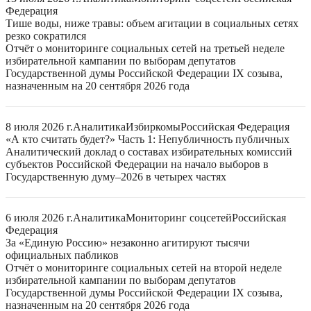
Федерация
Тише воды, ниже травы: объем агитации в социальных сетях
резко сократился
Отчёт о мониторинге социальных сетей на третьей неделе
избирательной кампании по выборам депутатов
Государственной думы Российской Федерации IX созыва,
назначенным на 20 сентября 2026 года
8 июля 2026 г.
Аналитика
Избиркомы
Российская Федерация
«А кто считать будет?» Часть 1: Непубличность публичных
Аналитический доклад о составах избирательных комиссий
субъектов Российской Федерации на начало выборов в
Государственную думу–2026 в четырех частях
6 июля 2026 г.
Аналитика
Мониторинг соцсетей
Российская
Федерация
За «Единую Россию» незаконно агитируют тысячи
официальных пабликов
Отчёт о мониторинге социальных сетей на второй неделе
избирательной кампании по выборам депутатов
Государственной думы Российской Федерации IX созыва,
назначенным на 20 сентября 2026 года