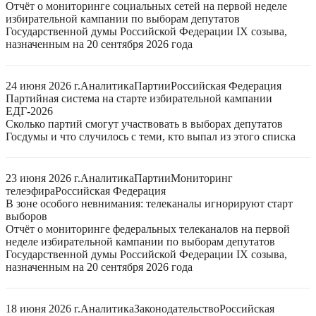
Отчёт о мониторинге социальных сетей на первой неделе
избирательной кампании по выборам депутатов
Государственной думы Российской Федерации IX созыва,
назначенным на 20 сентября 2026 года
24 июня 2026 г.
Аналитика
Партии
Российская Федерация
Партийная система на старте избирательной кампании
ЕДГ-2026
Сколько партий смогут участвовать в выборах депутатов
Госдумы и что случилось с теми, кто выпал из этого списка
23 июня 2026 г.
Аналитика
Партии
Мониторинг
телеэфира
Российская Федерация
В зоне особого невнимания: телеканалы игнорируют старт
выборов
Отчёт о мониторинге федеральных телеканалов на первой
неделе избирательной кампании по выборам депутатов
Государственной думы Российской Федерации IX созыва,
назначенным на 20 сентября 2026 года
18 июня 2026 г.
Аналитика
Законодательство
Российская