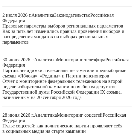
2 июля 2026 г.
Аналитика
Законодательство
Российская
Федерация
Правовые параметры выборов региональных парламентов
Как за пять лет изменились правила проведения выборов и
распределения мандатов на выборах региональных
парламентов
30 июня 2026 г.
Аналитика
Мониторинг телеэфира
Российская
Федерация
Партии-невидимки: телеканалы не заметили предвыборные
съезды «Яблока», «Родины» и Партии пенсионеров
Отчёт о мониторинге федеральных телеканалов на второй
неделе избирательной кампании по выборам депутатов
Государственной думы Российской Федерации IX созыва,
назначенным на 20 сентября 2026 года
28 июня 2026 г.
Аналитика
Мониторинг соцсетей
Российская
Федерация
Пульс соцсетей: как политические партии проявляют себя
в социальных медиа на старте кампании