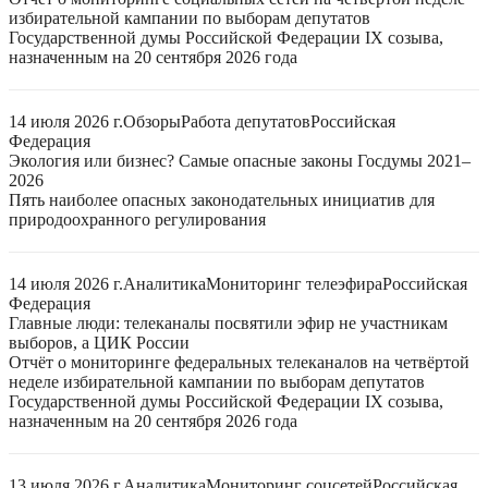
избирательной кампании по выборам депутатов
Государственной думы Российской Федерации IX созыва,
назначенным на 20 сентября 2026 года
14 июля 2026 г.
Обзоры
Работа депутатов
Российская
Федерация
Экология или бизнес? Самые опасные законы Госдумы 2021–
2026
Пять наиболее опасных законодательных инициатив для
природоохранного регулирования
14 июля 2026 г.
Аналитика
Мониторинг телеэфира
Российская
Федерация
Главные люди: телеканалы посвятили эфир не участникам
выборов, а ЦИК России
Отчёт о мониторинге федеральных телеканалов на четвёртой
неделе избирательной кампании по выборам депутатов
Государственной думы Российской Федерации IX созыва,
назначенным на 20 сентября 2026 года
13 июля 2026 г.
Аналитика
Мониторинг соцсетей
Российская