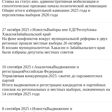
Ставка на статус-кво, административная мобилизация и
гипотетические признаки начала политической активизации
Общие итоги избирательной кампании 2025 года и
перспективы выборов 2026 года
27 октября 2025 г.
Новость
Выборы вне ЕДГ
Республика
Хакасия
Забайкальский край
На фоне конфликтов вокруг муниципальной реформы в двух
регионах прошли местные выборы 26 октября
В восьми муниципалитетах Хакасии и Забайкальского края
были избраны депутаты местных советов
10 сентября 2025 г.
Аналитика
Выдвижение и
регистрация
Российская Федерация
Управляемая конкуренция-2025: сжатие до парламентских
партий
Итоги выдвижения и регистрации кандидатов и партийных
списков на региональных и местных выборах, назначенных на
14 сентября 2025 года
8 сентября 2025 г.
Новость
Выдвижение и