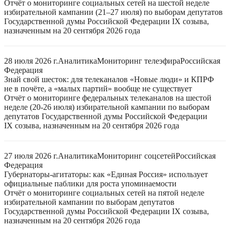
Отчёт о мониторинге социальных сетей на шестой неделе
избирательной кампании (21–27 июля) по выборам депутатов
Государственной думы Российской Федерации IX созыва,
назначенным на 20 сентября 2026 года
28 июля 2026 г.
Аналитика
Мониторинг телеэфира
Российская
Федерация
Знай свой шесток: для телеканалов «Новые люди» и КПРФ
не в почёте, а «малых партий» вообще не существует
Отчёт о мониторинге федеральных телеканалов на шестой
неделе (20-26 июля) избирательной кампании по выборам
депутатов Государственной думы Российской Федерации
IX созыва, назначенным на 20 сентября 2026 года
27 июля 2026 г.
Аналитика
Мониторинг соцсетей
Российская
Федерация
Губернаторы-агитаторы: как «Единая Россия» использует
официальные паблики для роста упоминаемости
Отчёт о мониторинге социальных сетей на пятой неделе
избирательной кампании по выборам депутатов
Государственной думы Российской Федерации IX созыва,
назначенным на 20 сентября 2026 года