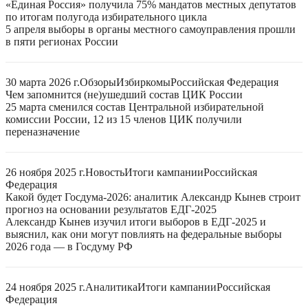
«Единая Россия» получила 75% мандатов местных депутатов
по итогам полугода избирательного цикла
5 апреля выборы в органы местного самоуправления прошли
в пяти регионах России
30 марта 2026 г.
Обзоры
Избиркомы
Российская Федерация
Чем запомнится (не)ушедший состав ЦИК России
25 марта сменился состав Центральной избирательной
комиссии России, 12 из 15 членов ЦИК получили
переназначение
26 ноября 2025 г.
Новость
Итоги кампании
Российская
Федерация
Какой будет Госдума-2026: аналитик Александр Кынев строит
прогноз на основании результатов ЕДГ-2025
Александр Кынев изучил итоги выборов в ЕДГ-2025 и
выяснил, как они могут повлиять на федеральные выборы
2026 года — в Госдуму РФ
24 ноября 2025 г.
Аналитика
Итоги кампании
Российская
Федерация