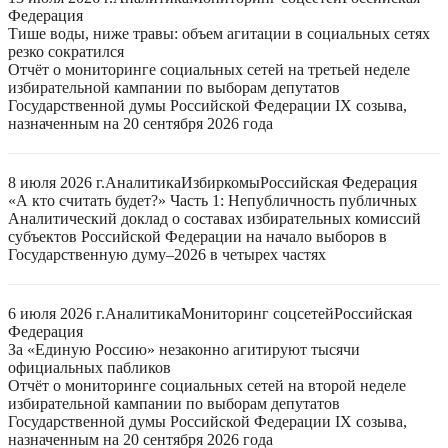
Федерация
Тише воды, ниже травы: объем агитации в социальных сетях
резко сократился
Отчёт о мониторинге социальных сетей на третьей неделе
избирательной кампании по выборам депутатов
Государственной думы Российской Федерации IX созыва,
назначенным на 20 сентября 2026 года
8 июля 2026 г.
Аналитика
Избиркомы
Российская Федерация
«А кто считать будет?» Часть 1: Непубличность публичных
Аналитический доклад о составах избирательных комиссий
субъектов Российской Федерации на начало выборов в
Государственную думу–2026 в четырех частях
6 июля 2026 г.
Аналитика
Мониторинг соцсетей
Российская
Федерация
За «Единую Россию» незаконно агитируют тысячи
официальных пабликов
Отчёт о мониторинге социальных сетей на второй неделе
избирательной кампании по выборам депутатов
Государственной думы Российской Федерации IX созыва,
назначенным на 20 сентября 2026 года