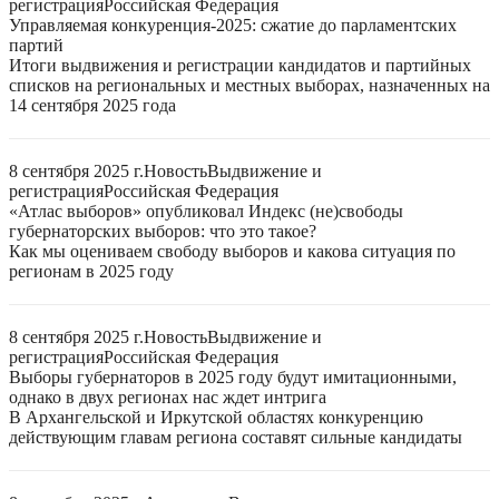
регистрация
Российская Федерация
Управляемая конкуренция-2025: сжатие до парламентских
партий
Итоги выдвижения и регистрации кандидатов и партийных
списков на региональных и местных выборах, назначенных на
14 сентября 2025 года
8 сентября 2025 г.
Новость
Выдвижение и
регистрация
Российская Федерация
«Атлас выборов» опубликовал Индекс (не)свободы
губернаторских выборов: что это такое?
Как мы оцениваем свободу выборов и какова ситуация по
регионам в 2025 году
8 сентября 2025 г.
Новость
Выдвижение и
регистрация
Российская Федерация
Выборы губернаторов в 2025 году будут имитационными,
однако в двух регионах нас ждет интрига
В Архангельской и Иркутской областях конкуренцию
действующим главам региона составят сильные кандидаты