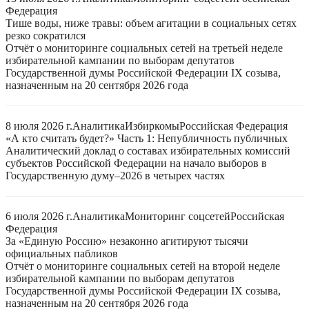
Федерация
Тише воды, ниже травы: объем агитации в социальных сетях
резко сократился
Отчёт о мониторинге социальных сетей на третьей неделе
избирательной кампании по выборам депутатов
Государственной думы Российской Федерации IX созыва,
назначенным на 20 сентября 2026 года
8 июля 2026 г.
Аналитика
Избиркомы
Российская Федерация
«А кто считать будет?» Часть 1: Непубличность публичных
Аналитический доклад о составах избирательных комиссий
субъектов Российской Федерации на начало выборов в
Государственную думу–2026 в четырех частях
6 июля 2026 г.
Аналитика
Мониторинг соцсетей
Российская
Федерация
За «Единую Россию» незаконно агитируют тысячи
официальных пабликов
Отчёт о мониторинге социальных сетей на второй неделе
избирательной кампании по выборам депутатов
Государственной думы Российской Федерации IX созыва,
назначенным на 20 сентября 2026 года