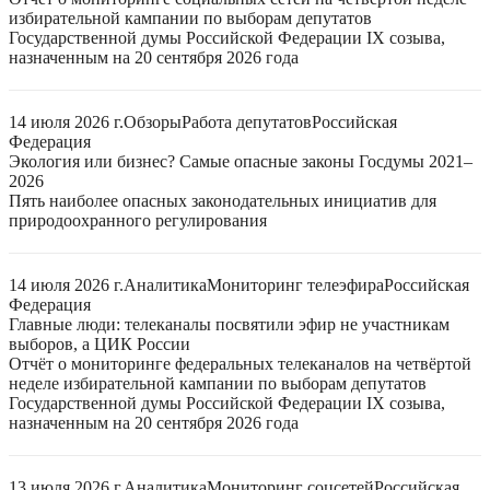
избирательной кампании по выборам депутатов
Государственной думы Российской Федерации IX созыва,
назначенным на 20 сентября 2026 года
14 июля 2026 г.
Обзоры
Работа депутатов
Российская
Федерация
Экология или бизнес? Самые опасные законы Госдумы 2021–
2026
Пять наиболее опасных законодательных инициатив для
природоохранного регулирования
14 июля 2026 г.
Аналитика
Мониторинг телеэфира
Российская
Федерация
Главные люди: телеканалы посвятили эфир не участникам
выборов, а ЦИК России
Отчёт о мониторинге федеральных телеканалов на четвёртой
неделе избирательной кампании по выборам депутатов
Государственной думы Российской Федерации IX созыва,
назначенным на 20 сентября 2026 года
13 июля 2026 г.
Аналитика
Мониторинг соцсетей
Российская