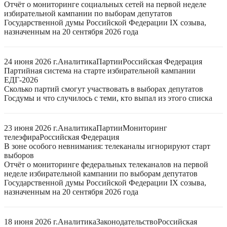
Отчёт о мониторинге социальных сетей на первой неделе
избирательной кампании по выборам депутатов
Государственной думы Российской Федерации IX созыва,
назначенным на 20 сентября 2026 года
24 июня 2026 г.
Аналитика
Партии
Российская Федерация
Партийная система на старте избирательной кампании
ЕДГ-2026
Сколько партий смогут участвовать в выборах депутатов
Госдумы и что случилось с теми, кто выпал из этого списка
23 июня 2026 г.
Аналитика
Партии
Мониторинг
телеэфира
Российская Федерация
В зоне особого невнимания: телеканалы игнорируют старт
выборов
Отчёт о мониторинге федеральных телеканалов на первой
неделе избирательной кампании по выборам депутатов
Государственной думы Российской Федерации IX созыва,
назначенным на 20 сентября 2026 года
18 июня 2026 г.
Аналитика
Законодательство
Российская