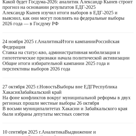
Какой будет Госдума-2026: аналитик Александр Кынев строит
прогноз на основании результатов ЕДГ-2025
Александр Кынев изучил итоги выборов в ЕДГ-2025 и
выяснил, как они могут повлиять на федеральные выборы
2026 года — в Госдуму РФ
24 ноября 2025 г.
Аналитика
Итоги кампании
Российская
Федерация
Ставка на статус-кво, административная мобилизация и
гипотетические признаки начала политической активизации
Общие итоги избирательной кампании 2025 года и
перспективы выборов 2026 года
27 октября 2025 г.
Новость
Выборы вне ЕДГ
Республика
Хакасия
Забайкальский край
На фоне конфликтов вокруг муниципальной реформы в двух
регионах прошли местные выборы 26 октября
В восьми муниципалитетах Хакасии и Забайкальского края
были избраны депутаты местных советов
10 сентября 2025 г.
Аналитика
Выдвижение и