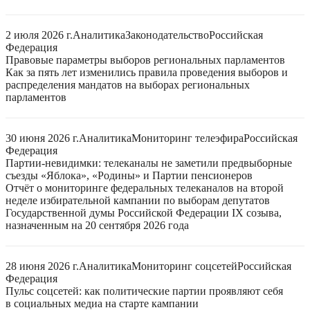
2 июля 2026 г.
Аналитика
Законодательство
Российская
Федерация
Правовые параметры выборов региональных парламентов
Как за пять лет изменились правила проведения выборов и
распределения мандатов на выборах региональных
парламентов
30 июня 2026 г.
Аналитика
Мониторинг телеэфира
Российская
Федерация
Партии-невидимки: телеканалы не заметили предвыборные
съезды «Яблока», «Родины» и Партии пенсионеров
Отчёт о мониторинге федеральных телеканалов на второй
неделе избирательной кампании по выборам депутатов
Государственной думы Российской Федерации IX созыва,
назначенным на 20 сентября 2026 года
28 июня 2026 г.
Аналитика
Мониторинг соцсетей
Российская
Федерация
Пульс соцсетей: как политические партии проявляют себя
в социальных медиа на старте кампании