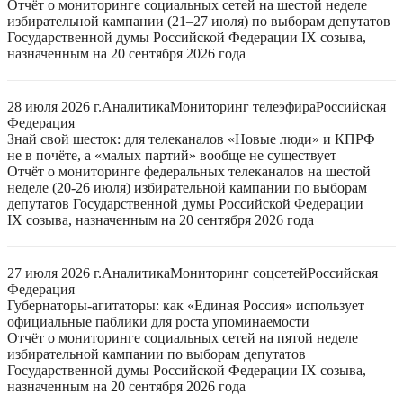
Отчёт о мониторинге социальных сетей на шестой неделе
избирательной кампании (21–27 июля) по выборам депутатов
Государственной думы Российской Федерации IX созыва,
назначенным на 20 сентября 2026 года
28 июля 2026 г.
Аналитика
Мониторинг телеэфира
Российская
Федерация
Знай свой шесток: для телеканалов «Новые люди» и КПРФ
не в почёте, а «малых партий» вообще не существует
Отчёт о мониторинге федеральных телеканалов на шестой
неделе (20-26 июля) избирательной кампании по выборам
депутатов Государственной думы Российской Федерации
IX созыва, назначенным на 20 сентября 2026 года
27 июля 2026 г.
Аналитика
Мониторинг соцсетей
Российская
Федерация
Губернаторы-агитаторы: как «Единая Россия» использует
официальные паблики для роста упоминаемости
Отчёт о мониторинге социальных сетей на пятой неделе
избирательной кампании по выборам депутатов
Государственной думы Российской Федерации IX созыва,
назначенным на 20 сентября 2026 года