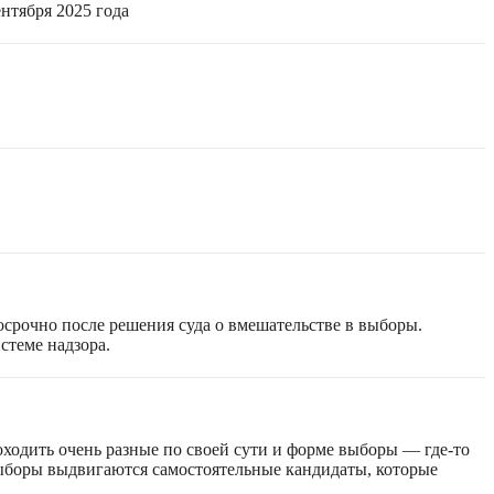
нтября 2025 года
срочно после решения суда о вмешательстве в выборы.
стеме надзора.
оходить очень разные по своей сути и форме выборы — где-то
 выборы выдвигаются самостоятельные кандидаты, которые