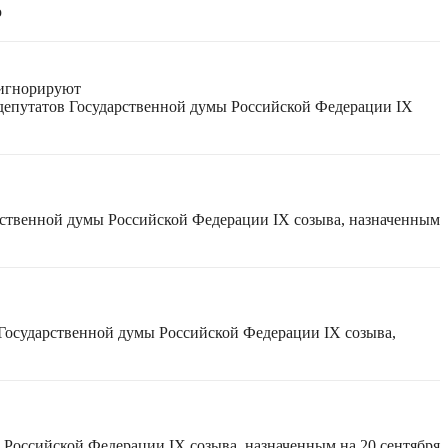
ю
 игнорируют
 депутатов Государственной думы Российской Федерации IX
рственной думы Российской Федерации IX созыва, назначенным
 Государственной думы Российской Федерации IX созыва,
 Российской Федерации IX созыва, назначенным на 20 сентября