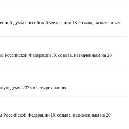
твенной думы Российской Федерации IX созыва, назначенным
мы Российской Федерации IX созыва, назначенным на 20
нную думу–2026 в четырех частях
ы Российской Федерации IX созыва, назначенным на 20