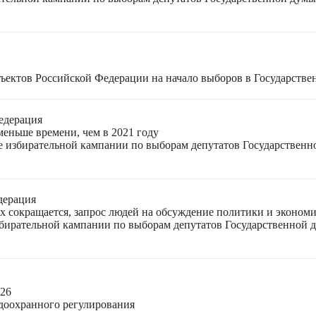
ъектов Российской Федерации на начало выборов в Государстве
едерация
меньше времени, чем в 2021 году
ле избирательной кампании по выборам депутатов Государствен
дерация
ях сокращается, запрос людей на обсуждение политики и экономи
избирательной кампании по выборам депутатов Государственной
026
доохранного регулирования