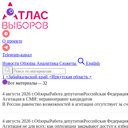
О проекте
Telegram-канал
Новости
Обзоры
Аналитика
Сюжеты
English
1
×
Забайкальский край
×
Иркутская область
×
Все материалы
— 32
4 августа 2026 г.
Обзоры
Работа депутатов
Российская Федераци
Агитация в СМИ: неравноправие кандидатов
В России равенство возможностей в агитации отсутствует за с
4 августа 2026 г.
Обзоры
Работа депутатов
Российская Федераци
Агитация не для всех: как оппозиции закрывают доступ к изб