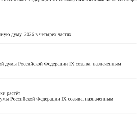
нную думу–2026 в четырех частях
ной думы Российской Федерации IX созыва, назначенным
ки растёт
 думы Российской Федерации IX созыва, назначенным