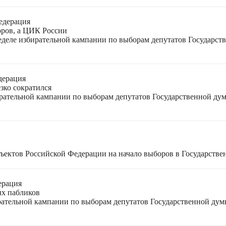
едерация
оров, а ЦИК России
неделе избирательной кампании по выборам депутатов Государс
дерация
зко сократился
ирательной кампании по выборам депутатов Государственной ду
ъектов Российской Федерации на начало выборов в Государстве
ерация
ых пабликов
рательной кампании по выборам депутатов Государственной дум