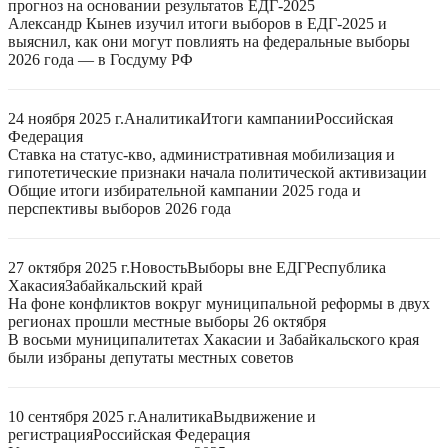
прогноз на основании результатов ЕДГ-2025
Александр Кынев изучил итоги выборов в ЕДГ-2025 и
выяснил, как они могут повлиять на федеральные выборы
2026 года — в Госдуму РФ
24 ноября 2025 г.
Аналитика
Итоги кампании
Российская
Федерация
Ставка на статус-кво, административная мобилизация и
гипотетические признаки начала политической активизации
Общие итоги избирательной кампании 2025 года и
перспективы выборов 2026 года
27 октября 2025 г.
Новость
Выборы вне ЕДГ
Республика
Хакасия
Забайкальский край
На фоне конфликтов вокруг муниципальной реформы в двух
регионах прошли местные выборы 26 октября
В восьми муниципалитетах Хакасии и Забайкальского края
были избраны депутаты местных советов
10 сентября 2025 г.
Аналитика
Выдвижение и
регистрация
Российская Федерация