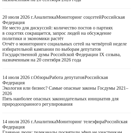
20 июля 2026 г.
Аналитика
Мониторинг соцсетей
Российская
Федерация
Не место для дискуссий: количество постов о партиях
в соцсетях сокращается, запрос людей на обсуждение
политики и экономики растёт
Отчёт о мониторинге социальных сетей на четвёртой неделе
избирательной кампании по выборам депутатов
Государственной думы Российской Федерации IX созыва,
назначенным на 20 сентября 2026 года
14 июля 2026 г.
Обзоры
Работа депутатов
Российская
Федерация
Экология или бизнес? Самые опасные законы Госдумы 2021–
2026
Пять наиболее опасных законодательных инициатив для
природоохранного регулирования
14 июля 2026 г.
Аналитика
Мониторинг телеэфира
Российская
Федерация
Главные люди: телеканалы посвятили эфир не участникам