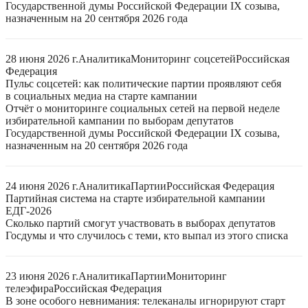
Государственной думы Российской Федерации IX созыва,
назначенным на 20 сентября 2026 года
28 июня 2026 г.
Аналитика
Мониторинг соцсетей
Российская
Федерация
Пульс соцсетей: как политические партии проявляют себя
в социальных медиа на старте кампании
Отчёт о мониторинге социальных сетей на первой неделе
избирательной кампании по выборам депутатов
Государственной думы Российской Федерации IX созыва,
назначенным на 20 сентября 2026 года
24 июня 2026 г.
Аналитика
Партии
Российская Федерация
Партийная система на старте избирательной кампании
ЕДГ-2026
Сколько партий смогут участвовать в выборах депутатов
Госдумы и что случилось с теми, кто выпал из этого списка
23 июня 2026 г.
Аналитика
Партии
Мониторинг
телеэфира
Российская Федерация
В зоне особого невнимания: телеканалы игнорируют старт