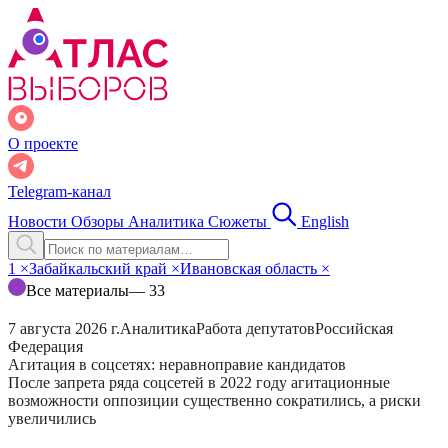
О проекте
Telegram-канал
Новости
Обзоры
Аналитика
Сюжеты
English
1
×
Забайкальский край
×
Ивановская область
×
Все материалы
— 33
7 августа 2026 г.
Аналитика
Работа депутатов
Российская
Федерация
Агитация в соцсетях: неравноправие кандидатов
После запрета ряда соцсетей в 2022 году агитационные
возможности оппозиции существенно сократились, а риски
увеличились