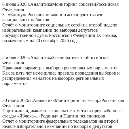
6 июля 2026 г.
Аналитика
Мониторинг соцсетей
Российская
Федерация
За «Единую Россию» незаконно агитируют тысячи
официальных пабликов
Отчёт о мониторинге социальных сетей на второй неделе
избирательной кампании по выборам депутатов
Государственной думы Российской Федерации IX созыва,
назначенным на 20 сентября 2026 года
2 июля 2026 г.
Аналитика
Законодательство
Российская
Федерация
Правовые параметры выборов региональных парламентов
Как за пять лет изменились правила проведения выборов и
распределения мандатов на выборах региональных
парламентов
30 июня 2026 г.
Аналитика
Мониторинг телеэфира
Российская
Федерация
Партии-невидимки: телеканалы не заметили предвыборные
съезды «Яблока», «Родины» и Партии пенсионеров
Отчёт о мониторинге федеральных телеканалов на второй
неделе избирательной кампании по выборам депутатов