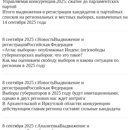
Управляемая конкуренция-2025: сжатие до парламентских
партий
Итоги выдвижения и регистрации кандидатов и партийных
списков на региональных и местных выборах, назначенных на
14 сентября 2025 года
8 сентября 2025 г.
Новость
Выдвижение и
регистрация
Российская Федерация
«Атлас выборов» опубликовал Индекс (не)свободы
губернаторских выборов: что это такое?
Как мы оцениваем свободу выборов и какова ситуация по
регионам в 2025 году
8 сентября 2025 г.
Новость
Выдвижение и
регистрация
Российская Федерация
Выборы губернаторов в 2025 году будут имитационными,
однако в двух регионах нас ждет интрига
В Архангельской и Иркутской областях конкуренцию
действующим главам региона составят сильные кандидаты
8 сентября 2025 г.
Аналитика
Выдвижение и