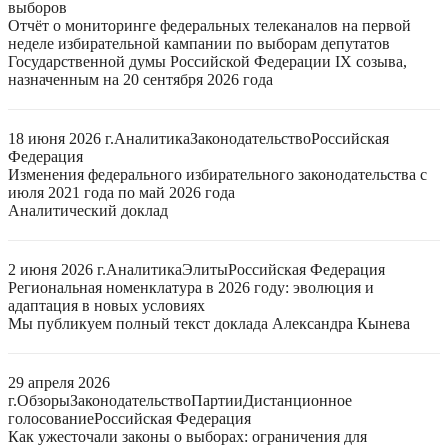
выборов
Отчёт о мониторинге федеральных телеканалов на первой
неделе избирательной кампании по выборам депутатов
Государственной думы Российской Федерации IX созыва,
назначенным на 20 сентября 2026 года
18 июня 2026 г.
Аналитика
Законодательство
Российская
Федерация
Изменения федерального избирательного законодательства с
июля 2021 года по май 2026 года
Аналитический доклад
2 июня 2026 г.
Аналитика
Элиты
Российская Федерация
Региональная номенклатура в 2026 году: эволюция и
адаптация в новых условиях
Мы публикуем полный текст доклада Александра Кынева
29 апреля 2026
г.
Обзоры
Законодательство
Партии
Дистанционное
голосование
Российская Федерация
Как ужесточали законы о выборах: ограничения для