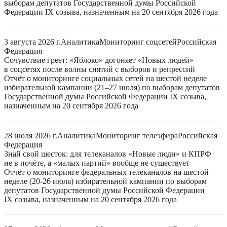
выборам депутатов Государственной думы Российской
Федерации IX созыва, назначенным на 20 сентября 2026 года
3 августа 2026 г.
Аналитика
Мониторинг соцсетей
Российская
Федерация
Сочувствие греет: «Яблоко» догоняет «Новых людей»
в соцсетях после волны снятий с выборов и репрессий
Отчёт о мониторинге социальных сетей на шестой неделе
избирательной кампании (21–27 июля) по выборам депутатов
Государственной думы Российской Федерации IX созыва,
назначенным на 20 сентября 2026 года
28 июля 2026 г.
Аналитика
Мониторинг телеэфира
Российская
Федерация
Знай свой шесток: для телеканалов «Новые люди» и КПРФ
не в почёте, а «малых партий» вообще не существует
Отчёт о мониторинге федеральных телеканалов на шестой
неделе (20-26 июля) избирательной кампании по выборам
депутатов Государственной думы Российской Федерации
IX созыва, назначенным на 20 сентября 2026 года