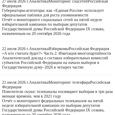
27 июля 2026 г.
Аналитика
Мониторинг соцсетей
Российская
Федерация
Губернаторы-агитаторы: как «Единая Россия» использует
официальные паблики для роста упоминаемости
Отчёт о мониторинге социальных сетей на пятой неделе
избирательной кампании по выборам депутатов
Государственной думы Российской Федерации IX созыва,
назначенным на 20 сентября 2026 года
22 июля 2026 г.
Аналитика
Избиркомы
Российская Федерация
«А кто считать будет?» Часть 2: Имитация многопартийности
Аналитический доклад о составах избирательных комиссий
субъектов Российской Федерации на начало выборов в
Государственную думу–2026 в четырех частях
21 июля 2026 г.
Аналитика
Мониторинг телеэфира
Российская
Федерация
Повелители скуки: телеканалы посвящают выборам в три раза
меньше времени, чем в 2021 году
Отчёт о мониторинге федеральных телеканалов на пятой
неделе избирательной кампании по выборам депутатов
Государственной думы Российской Федерации IX созыва,
назначенным на 20 сентября 2026 года