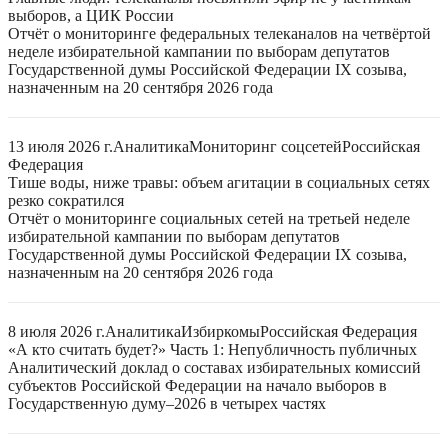
выборов, а ЦИК России
Отчёт о мониторинге федеральных телеканалов на четвёртой
неделе избирательной кампании по выборам депутатов
Государственной думы Российской Федерации IX созыва,
назначенным на 20 сентября 2026 года
13 июля 2026 г.
Аналитика
Мониторинг соцсетей
Российская
Федерация
Тише воды, ниже травы: объем агитации в социальных сетях
резко сократился
Отчёт о мониторинге социальных сетей на третьей неделе
избирательной кампании по выборам депутатов
Государственной думы Российской Федерации IX созыва,
назначенным на 20 сентября 2026 года
8 июля 2026 г.
Аналитика
Избиркомы
Российская Федерация
«А кто считать будет?» Часть 1: Непубличность публичных
Аналитический доклад о составах избирательных комиссий
субъектов Российской Федерации на начало выборов в
Государственную думу–2026 в четырех частях