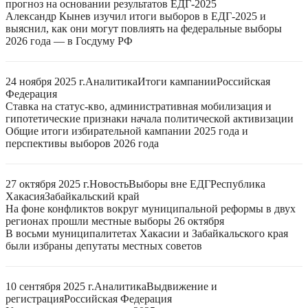
прогноз на основании результатов ЕДГ-2025
Александр Кынев изучил итоги выборов в ЕДГ-2025 и
выяснил, как они могут повлиять на федеральные выборы
2026 года — в Госдуму РФ
24 ноября 2025 г.
Аналитика
Итоги кампании
Российская
Федерация
Ставка на статус-кво, административная мобилизация и
гипотетические признаки начала политической активизации
Общие итоги избирательной кампании 2025 года и
перспективы выборов 2026 года
27 октября 2025 г.
Новость
Выборы вне ЕДГ
Республика
Хакасия
Забайкальский край
На фоне конфликтов вокруг муниципальной реформы в двух
регионах прошли местные выборы 26 октября
В восьми муниципалитетах Хакасии и Забайкальского края
были избраны депутаты местных советов
10 сентября 2025 г.
Аналитика
Выдвижение и
регистрация
Российская Федерация