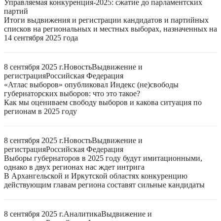
Управляемая конкуренция-2025: сжатие до парламентских
партий
Итоги выдвижения и регистрации кандидатов и партийных
списков на региональных и местных выборах, назначенных на
14 сентября 2025 года
8 сентября 2025 г.
Новость
Выдвижение и
регистрация
Российская Федерация
«Атлас выборов» опубликовал Индекс (не)свободы
губернаторских выборов: что это такое?
Как мы оцениваем свободу выборов и какова ситуация по
регионам в 2025 году
8 сентября 2025 г.
Новость
Выдвижение и
регистрация
Российская Федерация
Выборы губернаторов в 2025 году будут имитационными,
однако в двух регионах нас ждет интрига
В Архангельской и Иркутской областях конкуренцию
действующим главам региона составят сильные кандидаты
8 сентября 2025 г.
Аналитика
Выдвижение и