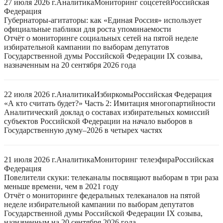
27 июля 2026 г.
Аналитика
Мониторинг соцсетей
Российская
Федерация
Губернаторы-агитаторы: как «Единая Россия» использует
официальные паблики для роста упоминаемости
Отчёт о мониторинге социальных сетей на пятой неделе
избирательной кампании по выборам депутатов
Государственной думы Российской Федерации IX созыва,
назначенным на 20 сентября 2026 года
22 июля 2026 г.
Аналитика
Избиркомы
Российская Федерация
«А кто считать будет?» Часть 2: Имитация многопартийности
Аналитический доклад о составах избирательных комиссий
субъектов Российской Федерации на начало выборов в
Государственную думу–2026 в четырех частях
21 июля 2026 г.
Аналитика
Мониторинг телеэфира
Российская
Федерация
Повелители скуки: телеканалы посвящают выборам в три раза
меньше времени, чем в 2021 году
Отчёт о мониторинге федеральных телеканалов на пятой
неделе избирательной кампании по выборам депутатов
Государственной думы Российской Федерации IX созыва,
назначенным на 20 сентября 2026 года