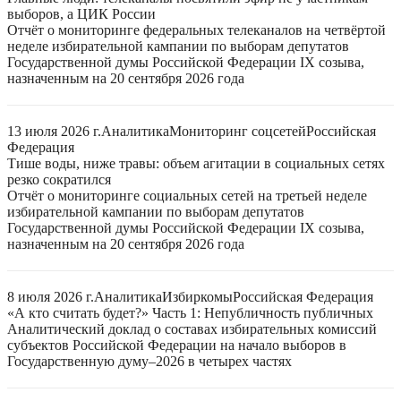
выборов, а ЦИК России
Отчёт о мониторинге федеральных телеканалов на четвёртой
неделе избирательной кампании по выборам депутатов
Государственной думы Российской Федерации IX созыва,
назначенным на 20 сентября 2026 года
13 июля 2026 г.
Аналитика
Мониторинг соцсетей
Российская
Федерация
Тише воды, ниже травы: объем агитации в социальных сетях
резко сократился
Отчёт о мониторинге социальных сетей на третьей неделе
избирательной кампании по выборам депутатов
Государственной думы Российской Федерации IX созыва,
назначенным на 20 сентября 2026 года
8 июля 2026 г.
Аналитика
Избиркомы
Российская Федерация
«А кто считать будет?» Часть 1: Непубличность публичных
Аналитический доклад о составах избирательных комиссий
субъектов Российской Федерации на начало выборов в
Государственную думу–2026 в четырех частях