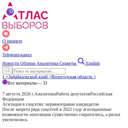
О проекте
Telegram-канал
Новости
Обзоры
Аналитика
Сюжеты
English
1
×
Забайкальский край
×
Вологодская область
×
Все материалы
— 33
7 августа 2026 г.
Аналитика
Работа депутатов
Российская
Федерация
Агитация в соцсетях: неравноправие кандидатов
После запрета ряда соцсетей в 2022 году агитационные
возможности оппозиции существенно сократились, а риски
увеличились