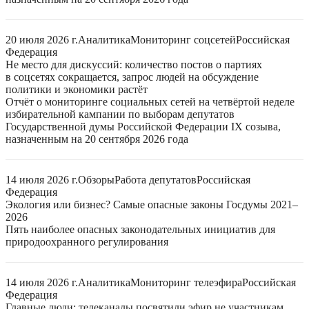
20 июля 2026 г.
Аналитика
Мониторинг соцсетей
Российская
Федерация
Не место для дискуссий: количество постов о партиях
в соцсетях сокращается, запрос людей на обсуждение
политики и экономики растёт
Отчёт о мониторинге социальных сетей на четвёртой неделе
избирательной кампании по выборам депутатов
Государственной думы Российской Федерации IX созыва,
назначенным на 20 сентября 2026 года
14 июля 2026 г.
Обзоры
Работа депутатов
Российская
Федерация
Экология или бизнес? Самые опасные законы Госдумы 2021–
2026
Пять наиболее опасных законодательных инициатив для
природоохранного регулирования
14 июля 2026 г.
Аналитика
Мониторинг телеэфира
Российская
Федерация
Главные люди: телеканалы посвятили эфир не участникам