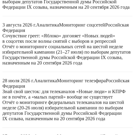
выборам депутатов Государственной думы Российской
Федерации IX созыва, назначенным на 20 сентября 2026 года
3 августа 2026 г.
Аналитика
Мониторинг соцсетей
Российская
Федерация
Сочувствие греет: «Яблоко» догоняет «Новых людей»
в соцсетях после волны снятий с выборов и репрессий
Отчёт о мониторинге социальных сетей на шестой неделе
избирательной кампании (21–27 июля) по выборам депутатов
Государственной думы Российской Федерации IX созыва,
назначенным на 20 сентября 2026 года
28 июля 2026 г.
Аналитика
Мониторинг телеэфира
Российская
Федерация
Знай свой шесток: для телеканалов «Новые люди» и КПРФ
не в почёте, а «малых партий» вообще не существует
Отчёт о мониторинге федеральных телеканалов на шестой
неделе (20-26 июля) избирательной кампании по выборам
депутатов Государственной думы Российской Федерации
IX созыва, назначенным на 20 сентября 2026 года