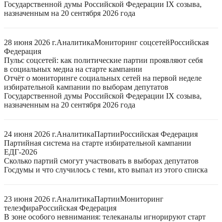
Государственной думы Российской Федерации IX созыва,
назначенным на 20 сентября 2026 года
28 июня 2026 г.
Аналитика
Мониторинг соцсетей
Российская
Федерация
Пульс соцсетей: как политические партии проявляют себя
в социальных медиа на старте кампании
Отчёт о мониторинге социальных сетей на первой неделе
избирательной кампании по выборам депутатов
Государственной думы Российской Федерации IX созыва,
назначенным на 20 сентября 2026 года
24 июня 2026 г.
Аналитика
Партии
Российская Федерация
Партийная система на старте избирательной кампании
ЕДГ-2026
Сколько партий смогут участвовать в выборах депутатов
Госдумы и что случилось с теми, кто выпал из этого списка
23 июня 2026 г.
Аналитика
Партии
Мониторинг
телеэфира
Российская Федерация
В зоне особого невнимания: телеканалы игнорируют старт