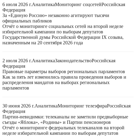
6 июля 2026 г.
Аналитика
Мониторинг соцсетей
Российская
Федерация
За «Единую Россию» незаконно агитируют тысячи
официальных пабликов
Отчёт о мониторинге социальных сетей на второй неделе
избирательной кампании по выборам депутатов
Государственной думы Российской Федерации IX созыва,
назначенным на 20 сентября 2026 года
2 июля 2026 г.
Аналитика
Законодательство
Российская
Федерация
Правовые параметры выборов региональных парламентов
Как за пять лет изменились правила проведения выборов и
распределения мандатов на выборах региональных
парламентов
30 июня 2026 г.
Аналитика
Мониторинг телеэфира
Российская
Федерация
Партии-невидимки: телеканалы не заметили предвыборные
съезды «Яблока», «Родины» и Партии пенсионеров
Отчёт о мониторинге федеральных телеканалов на второй
неделе избирательной кампании по выборам депутатов