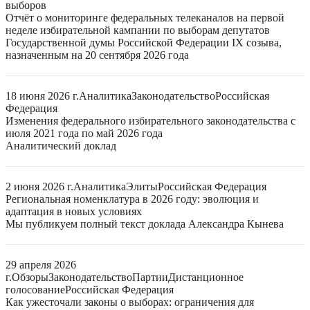
выборов
Отчёт о мониторинге федеральных телеканалов на первой
неделе избирательной кампании по выборам депутатов
Государственной думы Российской Федерации IX созыва,
назначенным на 20 сентября 2026 года
18 июня 2026 г.
Аналитика
Законодательство
Российская
Федерация
Изменения федерального избирательного законодательства с
июля 2021 года по май 2026 года
Аналитический доклад
2 июня 2026 г.
Аналитика
Элиты
Российская Федерация
Региональная номенклатура в 2026 году: эволюция и
адаптация в новых условиях
Мы публикуем полный текст доклада Александра Кынева
29 апреля 2026
г.
Обзоры
Законодательство
Партии
Дистанционное
голосование
Российская Федерация
Как ужесточали законы о выборах: ограничения для