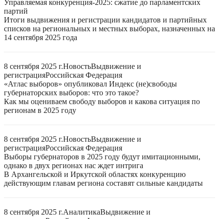
Управляемая конкуренция-2025: сжатие до парламентских
партий
Итоги выдвижения и регистрации кандидатов и партийных
списков на региональных и местных выборах, назначенных на
14 сентября 2025 года
8 сентября 2025 г.
Новость
Выдвижение и
регистрация
Российская Федерация
«Атлас выборов» опубликовал Индекс (не)свободы
губернаторских выборов: что это такое?
Как мы оцениваем свободу выборов и какова ситуация по
регионам в 2025 году
8 сентября 2025 г.
Новость
Выдвижение и
регистрация
Российская Федерация
Выборы губернаторов в 2025 году будут имитационными,
однако в двух регионах нас ждет интрига
В Архангельской и Иркутской областях конкуренцию
действующим главам региона составят сильные кандидаты
8 сентября 2025 г.
Аналитика
Выдвижение и