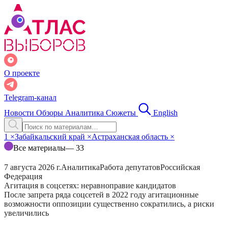
О проекте
Telegram-канал
Новости
Обзоры
Аналитика
Сюжеты
English
1
×
Забайкальский край
×
Астраханская область
×
Все материалы
— 33
7 августа 2026 г.
Аналитика
Работа депутатов
Российская
Федерация
Агитация в соцсетях: неравноправие кандидатов
После запрета ряда соцсетей в 2022 году агитационные
возможности оппозиции существенно сократились, а риски
увеличились