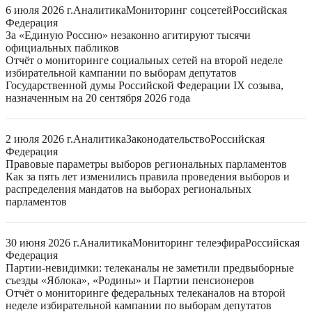
6 июля 2026 г.
Аналитика
Мониторинг соцсетей
Российская
Федерация
За «Единую Россию» незаконно агитируют тысячи
официальных пабликов
Отчёт о мониторинге социальных сетей на второй неделе
избирательной кампании по выборам депутатов
Государственной думы Российской Федерации IX созыва,
назначенным на 20 сентября 2026 года
2 июля 2026 г.
Аналитика
Законодательство
Российская
Федерация
Правовые параметры выборов региональных парламентов
Как за пять лет изменились правила проведения выборов и
распределения мандатов на выборах региональных
парламентов
30 июня 2026 г.
Аналитика
Мониторинг телеэфира
Российская
Федерация
Партии-невидимки: телеканалы не заметили предвыборные
съезды «Яблока», «Родины» и Партии пенсионеров
Отчёт о мониторинге федеральных телеканалов на второй
неделе избирательной кампании по выборам депутатов