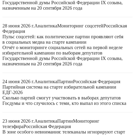
Государственной думы Российской Федерации IX созыва,
назначенным на 20 сентября 2026 года
28 июня 2026 г.
Аналитика
Мониторинг соцсетей
Российская
Федерация
Пульс соцсетей: как политические партии проявляют себя
в социальных медиа на старте кампании
Отчёт о мониторинге социальных сетей на первой неделе
избирательной кампании по выборам депутатов
Государственной думы Российской Федерации IX созыва,
назначенным на 20 сентября 2026 года
24 июня 2026 г.
Аналитика
Партии
Российская Федерация
Партийная система на старте избирательной кампании
ЕДГ-2026
Сколько партий смогут участвовать в выборах депутатов
Госдумы и что случилось с теми, кто выпал из этого списка
23 июня 2026 г.
Аналитика
Партии
Мониторинг
телеэфира
Российская Федерация
В зоне особого невнимания: телеканалы игнорируют старт