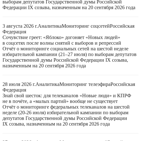
выборам депутатов Государственной думы Российской
Федерации IX созыва, назначенным на 20 сентября 2026 года
3 августа 2026 г.
Аналитика
Мониторинг соцсетей
Российская
Федерация
Сочувствие греет: «Яблоко» догоняет «Новых людей»
в соцсетях после волны снятий с выборов и репрессий
Отчёт о мониторинге социальных сетей на шестой неделе
избирательной кампании (21–27 июля) по выборам депутатов
Государственной думы Российской Федерации IX созыва,
назначенным на 20 сентября 2026 года
28 июля 2026 г.
Аналитика
Мониторинг телеэфира
Российская
Федерация
Знай свой шесток: для телеканалов «Новые люди» и КПРФ
не в почёте, а «малых партий» вообще не существует
Отчёт о мониторинге федеральных телеканалов на шестой
неделе (20-26 июля) избирательной кампании по выборам
депутатов Государственной думы Российской Федерации
IX созыва, назначенным на 20 сентября 2026 года