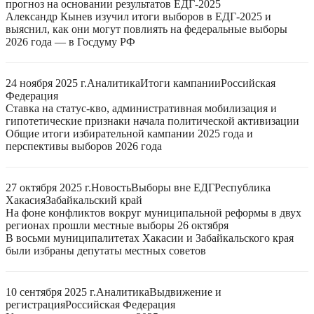
прогноз на основании результатов ЕДГ-2025
Александр Кынев изучил итоги выборов в ЕДГ-2025 и
выяснил, как они могут повлиять на федеральные выборы
2026 года — в Госдуму РФ
24 ноября 2025 г.
Аналитика
Итоги кампании
Российская
Федерация
Ставка на статус-кво, административная мобилизация и
гипотетические признаки начала политической активизации
Общие итоги избирательной кампании 2025 года и
перспективы выборов 2026 года
27 октября 2025 г.
Новость
Выборы вне ЕДГ
Республика
Хакасия
Забайкальский край
На фоне конфликтов вокруг муниципальной реформы в двух
регионах прошли местные выборы 26 октября
В восьми муниципалитетах Хакасии и Забайкальского края
были избраны депутаты местных советов
10 сентября 2025 г.
Аналитика
Выдвижение и
регистрация
Российская Федерация