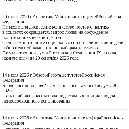
20 июля 2026 г.
Аналитика
Мониторинг соцсетей
Российская
Федерация
Не место для дискуссий: количество постов о партиях
в соцсетях сокращается, запрос людей на обсуждение
политики и экономики растёт
Отчёт о мониторинге социальных сетей на четвёртой неделе
избирательной кампании по выборам депутатов
Государственной думы Российской Федерации IX созыва,
назначенным на 20 сентября 2026 года
14 июля 2026 г.
Обзоры
Работа депутатов
Российская
Федерация
Экология или бизнес? Самые опасные законы Госдумы 2021–
2026
Пять наиболее опасных законодательных инициатив для
природоохранного регулирования
14 июля 2026 г.
Аналитика
Мониторинг телеэфира
Российская
Федерация
Главные люди: телеканалы посвятили эфир не участникам