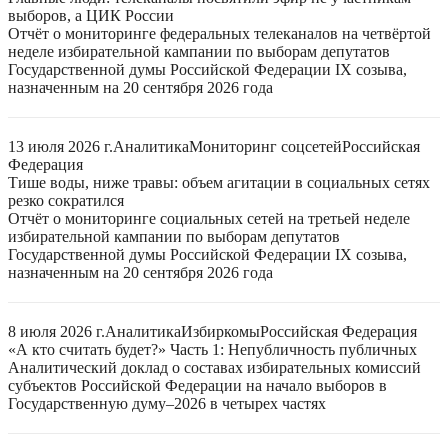
выборов, а ЦИК России
Отчёт о мониторинге федеральных телеканалов на четвёртой
неделе избирательной кампании по выборам депутатов
Государственной думы Российской Федерации IX созыва,
назначенным на 20 сентября 2026 года
13 июля 2026 г.
Аналитика
Мониторинг соцсетей
Российская
Федерация
Тише воды, ниже травы: объем агитации в социальных сетях
резко сократился
Отчёт о мониторинге социальных сетей на третьей неделе
избирательной кампании по выборам депутатов
Государственной думы Российской Федерации IX созыва,
назначенным на 20 сентября 2026 года
8 июля 2026 г.
Аналитика
Избиркомы
Российская Федерация
«А кто считать будет?» Часть 1: Непубличность публичных
Аналитический доклад о составах избирательных комиссий
субъектов Российской Федерации на начало выборов в
Государственную думу–2026 в четырех частях