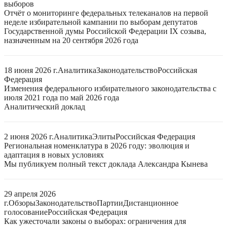
выборов
Отчёт о мониторинге федеральных телеканалов на первой
неделе избирательной кампании по выборам депутатов
Государственной думы Российской Федерации IX созыва,
назначенным на 20 сентября 2026 года
18 июня 2026 г.
Аналитика
Законодательство
Российская
Федерация
Изменения федерального избирательного законодательства с
июля 2021 года по май 2026 года
Аналитический доклад
2 июня 2026 г.
Аналитика
Элиты
Российская Федерация
Региональная номенклатура в 2026 году: эволюция и
адаптация в новых условиях
Мы публикуем полный текст доклада Александра Кынева
29 апреля 2026
г.
Обзоры
Законодательство
Партии
Дистанционное
голосование
Российская Федерация
Как ужесточали законы о выборах: ограничения для