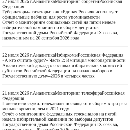
27 июля 2026 г.
Аналитика
Мониторинг соцсетей
Российская
Федерация
Губернаторы-агитаторы: как «Единая Россия» использует
официальные паблики для роста упоминаемости
Отчёт о мониторинге социальных сетей на пятой неделе
избирательной кампании по выборам депутатов
Государственной думы Российской Федерации IX созыва,
назначенным на 20 сентября 2026 года
22 июля 2026 г.
Аналитика
Избиркомы
Российская Федерация
«А кто считать будет?» Часть 2: Имитация многопартийности
Аналитический доклад о составах избирательных комиссий
субъектов Российской Федерации на начало выборов в
Государственную думу–2026 в четырех частях
21 июля 2026 г.
Аналитика
Мониторинг телеэфира
Российская
Федерация
Повелители скуки: телеканалы посвящают выборам в три раза
меньше времени, чем в 2021 году
Отчёт о мониторинге федеральных телеканалов на пятой
неделе избирательной кампании по выборам депутатов
Государственной думы Российской Федерации IX созыва,
назначенным на 20 сентября 2026 года