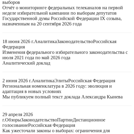
выборов
Отчёт о мониторинге федеральных телеканалов на первой
неделе избирательной кампании по выборам депутатов
Государственной думы Российской Федерации IX созыва,
назначенным на 20 сентября 2026 года
18 июня 2026 г.
Аналитика
Законодательство
Российская
Федерация
Изменения федерального избирательного законодательства с
июля 2021 года по май 2026 года
Аналитический доклад
2 июня 2026 г.
Аналитика
Элиты
Российская Федерация
Региональная номенклатура в 2026 году: эволюция и
адаптация в новых условиях
Мы публикуем полный текст доклада Александра Кынева
29 апреля 2026
г.
Обзоры
Законодательство
Партии
Дистанционное
голосование
Российская Федерация
Как ужесточали законы о выборах: ограничения для