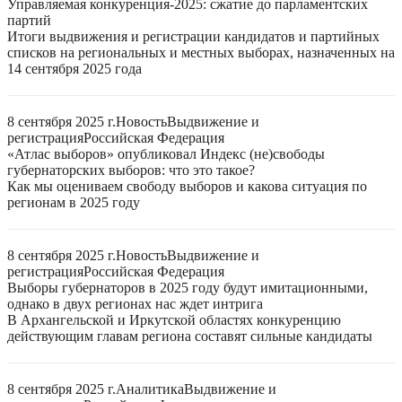
Управляемая конкуренция-2025: сжатие до парламентских
партий
Итоги выдвижения и регистрации кандидатов и партийных
списков на региональных и местных выборах, назначенных на
14 сентября 2025 года
8 сентября 2025 г.
Новость
Выдвижение и
регистрация
Российская Федерация
«Атлас выборов» опубликовал Индекс (не)свободы
губернаторских выборов: что это такое?
Как мы оцениваем свободу выборов и какова ситуация по
регионам в 2025 году
8 сентября 2025 г.
Новость
Выдвижение и
регистрация
Российская Федерация
Выборы губернаторов в 2025 году будут имитационными,
однако в двух регионах нас ждет интрига
В Архангельской и Иркутской областях конкуренцию
действующим главам региона составят сильные кандидаты
8 сентября 2025 г.
Аналитика
Выдвижение и