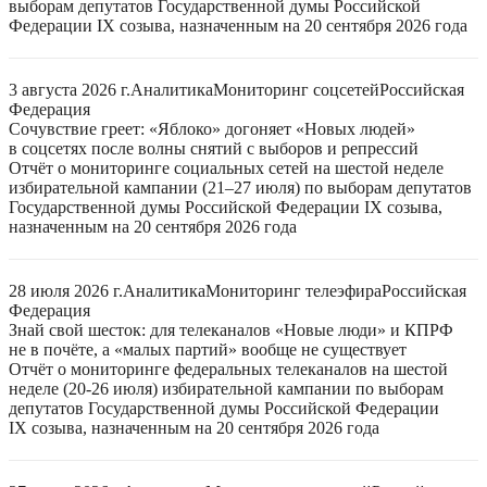
выборам депутатов Государственной думы Российской
Федерации IX созыва, назначенным на 20 сентября 2026 года
3 августа 2026 г.
Аналитика
Мониторинг соцсетей
Российская
Федерация
Сочувствие греет: «Яблоко» догоняет «Новых людей»
в соцсетях после волны снятий с выборов и репрессий
Отчёт о мониторинге социальных сетей на шестой неделе
избирательной кампании (21–27 июля) по выборам депутатов
Государственной думы Российской Федерации IX созыва,
назначенным на 20 сентября 2026 года
28 июля 2026 г.
Аналитика
Мониторинг телеэфира
Российская
Федерация
Знай свой шесток: для телеканалов «Новые люди» и КПРФ
не в почёте, а «малых партий» вообще не существует
Отчёт о мониторинге федеральных телеканалов на шестой
неделе (20-26 июля) избирательной кампании по выборам
депутатов Государственной думы Российской Федерации
IX созыва, назначенным на 20 сентября 2026 года