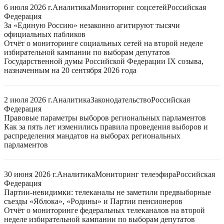
6 июля 2026 г.
Аналитика
Мониторинг соцсетей
Российская
Федерация
За «Единую Россию» незаконно агитируют тысячи
официальных пабликов
Отчёт о мониторинге социальных сетей на второй неделе
избирательной кампании по выборам депутатов
Государственной думы Российской Федерации IX созыва,
назначенным на 20 сентября 2026 года
2 июля 2026 г.
Аналитика
Законодательство
Российская
Федерация
Правовые параметры выборов региональных парламентов
Как за пять лет изменились правила проведения выборов и
распределения мандатов на выборах региональных
парламентов
30 июня 2026 г.
Аналитика
Мониторинг телеэфира
Российская
Федерация
Партии-невидимки: телеканалы не заметили предвыборные
съезды «Яблока», «Родины» и Партии пенсионеров
Отчёт о мониторинге федеральных телеканалов на второй
неделе избирательной кампании по выборам депутатов