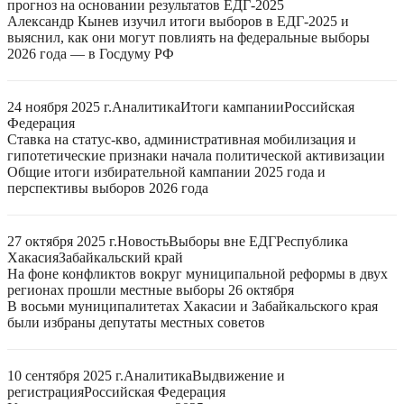
прогноз на основании результатов ЕДГ-2025
Александр Кынев изучил итоги выборов в ЕДГ-2025 и
выяснил, как они могут повлиять на федеральные выборы
2026 года — в Госдуму РФ
24 ноября 2025 г.
Аналитика
Итоги кампании
Российская
Федерация
Ставка на статус-кво, административная мобилизация и
гипотетические признаки начала политической активизации
Общие итоги избирательной кампании 2025 года и
перспективы выборов 2026 года
27 октября 2025 г.
Новость
Выборы вне ЕДГ
Республика
Хакасия
Забайкальский край
На фоне конфликтов вокруг муниципальной реформы в двух
регионах прошли местные выборы 26 октября
В восьми муниципалитетах Хакасии и Забайкальского края
были избраны депутаты местных советов
10 сентября 2025 г.
Аналитика
Выдвижение и
регистрация
Российская Федерация