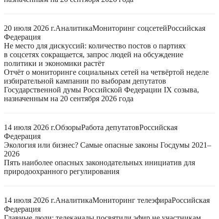
20 июля 2026 г.
Аналитика
Мониторинг соцсетей
Российская
Федерация
Не место для дискуссий: количество постов о партиях
в соцсетях сокращается, запрос людей на обсуждение
политики и экономики растёт
Отчёт о мониторинге социальных сетей на четвёртой неделе
избирательной кампании по выборам депутатов
Государственной думы Российской Федерации IX созыва,
назначенным на 20 сентября 2026 года
14 июля 2026 г.
Обзоры
Работа депутатов
Российская
Федерация
Экология или бизнес? Самые опасные законы Госдумы 2021–
2026
Пять наиболее опасных законодательных инициатив для
природоохранного регулирования
14 июля 2026 г.
Аналитика
Мониторинг телеэфира
Российская
Федерация
Главные люди: телеканалы посвятили эфир не участникам