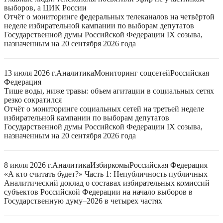
выборов, а ЦИК России
Отчёт о мониторинге федеральных телеканалов на четвёртой
неделе избирательной кампании по выборам депутатов
Государственной думы Российской Федерации IX созыва,
назначенным на 20 сентября 2026 года
13 июля 2026 г.
Аналитика
Мониторинг соцсетей
Российская
Федерация
Тише воды, ниже травы: объем агитации в социальных сетях
резко сократился
Отчёт о мониторинге социальных сетей на третьей неделе
избирательной кампании по выборам депутатов
Государственной думы Российской Федерации IX созыва,
назначенным на 20 сентября 2026 года
8 июля 2026 г.
Аналитика
Избиркомы
Российская Федерация
«А кто считать будет?» Часть 1: Непубличность публичных
Аналитический доклад о составах избирательных комиссий
субъектов Российской Федерации на начало выборов в
Государственную думу–2026 в четырех частях