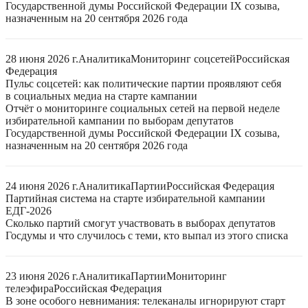
Государственной думы Российской Федерации IX созыва,
назначенным на 20 сентября 2026 года
28 июня 2026 г.
Аналитика
Мониторинг соцсетей
Российская
Федерация
Пульс соцсетей: как политические партии проявляют себя
в социальных медиа на старте кампании
Отчёт о мониторинге социальных сетей на первой неделе
избирательной кампании по выборам депутатов
Государственной думы Российской Федерации IX созыва,
назначенным на 20 сентября 2026 года
24 июня 2026 г.
Аналитика
Партии
Российская Федерация
Партийная система на старте избирательной кампании
ЕДГ-2026
Сколько партий смогут участвовать в выборах депутатов
Госдумы и что случилось с теми, кто выпал из этого списка
23 июня 2026 г.
Аналитика
Партии
Мониторинг
телеэфира
Российская Федерация
В зоне особого невнимания: телеканалы игнорируют старт