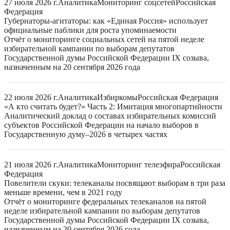
27 июля 2026 г.
Аналитика
Мониторинг соцсетей
Российская
Федерация
Губернаторы-агитаторы: как «Единая Россия» использует
официальные паблики для роста упоминаемости
Отчёт о мониторинге социальных сетей на пятой неделе
избирательной кампании по выборам депутатов
Государственной думы Российской Федерации IX созыва,
назначенным на 20 сентября 2026 года
22 июля 2026 г.
Аналитика
Избиркомы
Российская Федерация
«А кто считать будет?» Часть 2: Имитация многопартийности
Аналитический доклад о составах избирательных комиссий
субъектов Российской Федерации на начало выборов в
Государственную думу–2026 в четырех частях
21 июля 2026 г.
Аналитика
Мониторинг телеэфира
Российская
Федерация
Повелители скуки: телеканалы посвящают выборам в три раза
меньше времени, чем в 2021 году
Отчёт о мониторинге федеральных телеканалов на пятой
неделе избирательной кампании по выборам депутатов
Государственной думы Российской Федерации IX созыва,
назначенным на 20 сентября 2026 года