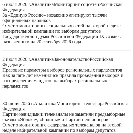
6 июля 2026 г.
Аналитика
Мониторинг соцсетей
Российская
Федерация
За «Единую Россию» незаконно агитируют тысячи
официальных пабликов
Отчёт о мониторинге социальных сетей на второй неделе
избирательной кампании по выборам депутатов
Государственной думы Российской Федерации IX созыва,
назначенным на 20 сентября 2026 года
2 июля 2026 г.
Аналитика
Законодательство
Российская
Федерация
Правовые параметры выборов региональных парламентов
Как за пять лет изменились правила проведения выборов и
распределения мандатов на выборах региональных
парламентов
30 июня 2026 г.
Аналитика
Мониторинг телеэфира
Российская
Федерация
Партии-невидимки: телеканалы не заметили предвыборные
съезды «Яблока», «Родины» и Партии пенсионеров
Отчёт о мониторинге федеральных телеканалов на второй
неделе избирательной кампании по выборам депутатов