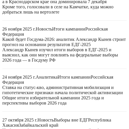
а в Краснодарском крае она доминировала 7 декабря
Кроме того, голосовали в селе на Камчатке, куда можно
добраться лишь на вертолете
26 ноября 2025 г.
Новость
Итоги кампании
Российская
Федерация
Какой будет Госдума-2026: аналитик Александр Кынев строит
прогноз на основании результатов ЕДГ-2025
Александр Кынев изучил итоги выборов в ЕДГ-2025 и
выяснил, как они могут повлиять на федеральные выборы
2026 года — в Госдуму РФ
24 ноября 2025 г.
Аналитика
Итоги кампании
Российская
Федерация
Ставка на статус-кво, административная мобилизация и
гипотетические признаки начала политической активизации
Общие итоги избирательной кампании 2025 года и
перспективы выборов 2026 года
27 октября 2025 г.
Новость
Выборы вне ЕДГ
Республика
Хакасия
Забайкальский край