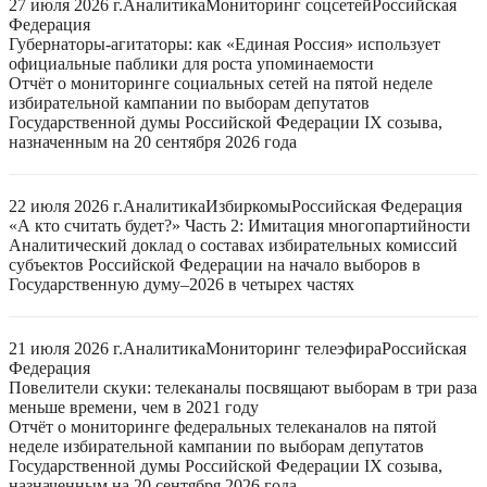
27 июля 2026 г.
Аналитика
Мониторинг соцсетей
Российская
Федерация
Губернаторы-агитаторы: как «Единая Россия» использует
официальные паблики для роста упоминаемости
Отчёт о мониторинге социальных сетей на пятой неделе
избирательной кампании по выборам депутатов
Государственной думы Российской Федерации IX созыва,
назначенным на 20 сентября 2026 года
22 июля 2026 г.
Аналитика
Избиркомы
Российская Федерация
«А кто считать будет?» Часть 2: Имитация многопартийности
Аналитический доклад о составах избирательных комиссий
субъектов Российской Федерации на начало выборов в
Государственную думу–2026 в четырех частях
21 июля 2026 г.
Аналитика
Мониторинг телеэфира
Российская
Федерация
Повелители скуки: телеканалы посвящают выборам в три раза
меньше времени, чем в 2021 году
Отчёт о мониторинге федеральных телеканалов на пятой
неделе избирательной кампании по выборам депутатов
Государственной думы Российской Федерации IX созыва,
назначенным на 20 сентября 2026 года