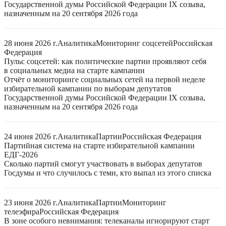
Государственной думы Российской Федерации IX созыва,
назначенным на 20 сентября 2026 года
28 июня 2026 г.
Аналитика
Мониторинг соцсетей
Российская
Федерация
Пульс соцсетей: как политические партии проявляют себя
в социальных медиа на старте кампании
Отчёт о мониторинге социальных сетей на первой неделе
избирательной кампании по выборам депутатов
Государственной думы Российской Федерации IX созыва,
назначенным на 20 сентября 2026 года
24 июня 2026 г.
Аналитика
Партии
Российская Федерация
Партийная система на старте избирательной кампании
ЕДГ-2026
Сколько партий смогут участвовать в выборах депутатов
Госдумы и что случилось с теми, кто выпал из этого списка
23 июня 2026 г.
Аналитика
Партии
Мониторинг
телеэфира
Российская Федерация
В зоне особого невнимания: телеканалы игнорируют старт