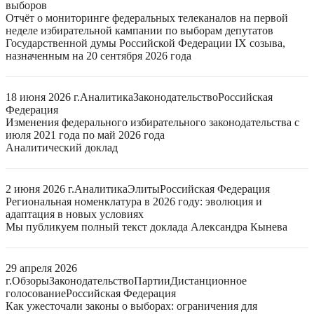
выборов
Отчёт о мониторинге федеральных телеканалов на первой
неделе избирательной кампании по выборам депутатов
Государственной думы Российской Федерации IX созыва,
назначенным на 20 сентября 2026 года
18 июня 2026 г.
Аналитика
Законодательство
Российская
Федерация
Изменения федерального избирательного законодательства с
июля 2021 года по май 2026 года
Аналитический доклад
2 июня 2026 г.
Аналитика
Элиты
Российская Федерация
Региональная номенклатура в 2026 году: эволюция и
адаптация в новых условиях
Мы публикуем полный текст доклада Александра Кынева
29 апреля 2026
г.
Обзоры
Законодательство
Партии
Дистанционное
голосование
Российская Федерация
Как ужесточали законы о выборах: ограничения для