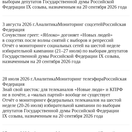
выборам депутатов Государственной думы Российской
Федерации IX созыва, назначенным на 20 сентября 2026 года
3 августа 2026 г.
Аналитика
Мониторинг соцсетей
Российская
Федерация
Сочувствие греет: «Яблоко» догоняет «Новых людей»
в соцсетях после волны снятий с выборов и репрессий
Отчёт о мониторинге социальных сетей на шестой неделе
избирательной кампании (21–27 июля) по выборам депутатов
Государственной думы Российской Федерации IX созыва,
назначенным на 20 сентября 2026 года
28 июля 2026 г.
Аналитика
Мониторинг телеэфира
Российская
Федерация
Знай свой шесток: для телеканалов «Новые люди» и КПРФ
не в почёте, а «малых партий» вообще не существует
Отчёт о мониторинге федеральных телеканалов на шестой
неделе (20-26 июля) избирательной кампании по выборам
депутатов Государственной думы Российской Федерации
IX созыва, назначенным на 20 сентября 2026 года