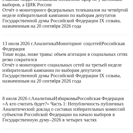
выборов, а ЦИК России
Отчёт о мониторинге федеральных телеканалов на четвёртой
неделе избирательной кампании по выборам депутатов
Государственной думы Российской Федерации IX созыва,
назначенным на 20 сентября 2026 года
13 июля 2026 г.
Аналитика
Мониторинг соцсетей
Российская
Федерация
Тише воды, ниже травы: объем агитации в социальных сетях
резко сократился
Отчёт о мониторинге социальных сетей на третьей неделе
избирательной кампании по выборам депутатов
Государственной думы Российской Федерации IX созыва,
назначенным на 20 сентября 2026 года
8 июля 2026 г.
Аналитика
Избиркомы
Российская Федерация
«А кто считать будет?» Часть 1: Непубличность публичных
Аналитический доклад о составах избирательных комиссий
субъектов Российской Федерации на начало выборов в
Государственную думу–2026 в четырех частях