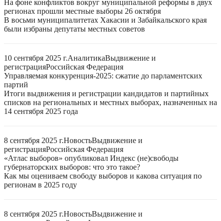
На фоне конфликтов вокруг муниципальной реформы в двух
регионах прошли местные выборы 26 октября
В восьми муниципалитетах Хакасии и Забайкальского края
были избраны депутаты местных советов
10 сентября 2025 г.
Аналитика
Выдвижение и
регистрация
Российская Федерация
Управляемая конкуренция-2025: сжатие до парламентских
партий
Итоги выдвижения и регистрации кандидатов и партийных
списков на региональных и местных выборах, назначенных на
14 сентября 2025 года
8 сентября 2025 г.
Новость
Выдвижение и
регистрация
Российская Федерация
«Атлас выборов» опубликовал Индекс (не)свободы
губернаторских выборов: что это такое?
Как мы оцениваем свободу выборов и какова ситуация по
регионам в 2025 году
8 сентября 2025 г.
Новость
Выдвижение и