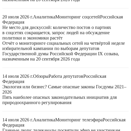
20 июля 2026 г.
Аналитика
Мониторинг соцсетей
Российская
Федерация
Не место для дискуссий: количество постов о партиях
в соцсетях сокращается, запрос людей на обсуждение
политики и экономики растёт
Отчёт о мониторинге социальных сетей на четвёртой неделе
избирательной кампании по выборам депутатов
Государственной думы Российской Федерации IX созыва,
назначенным на 20 сентября 2026 года
14 июля 2026 г.
Обзоры
Работа депутатов
Российская
Федерация
Экология или бизнес? Самые опасные законы Госдумы 2021–
2026
Пять наиболее опасных законодательных инициатив для
природоохранного регулирования
14 июля 2026 г.
Аналитика
Мониторинг телеэфира
Российская
Федерация
Главные люди: телеканалы посвятили эфир не участникам