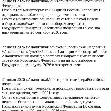
27 июля 2026 г.
Аналитика
Мониторинг соцсетей
Российская
Федерация
Губернаторы-агитаторы: как «Единая Россия» использует
официальные паблики для роста упоминаемости
Отчёт о мониторинге социальных сетей на пятой неделе
избирательной кампании по выборам депутатов
Государственной думы Российской Федерации IX созыва,
назначенным на 20 сентября 2026 года
22 июля 2026 г.
Аналитика
Избиркомы
Российская Федерация
«А кто считать будет?» Часть 2: Имитация многопартийности
Аналитический доклад о составах избирательных комиссий
субъектов Российской Федерации на начало выборов в
Государственную думу–2026 в четырех частях
21 июля 2026 г.
Аналитика
Мониторинг телеэфира
Российская
Федерация
Повелители скуки: телеканалы посвящают выборам в три раза
меньше времени, чем в 2021 году
Отчёт о мониторинге федеральных телеканалов на пятой
неделе избирательной кампании по выборам депутатов
Государственной думы Российской Федерации IX созыва,
назначенным на 20 сентября 2026 года