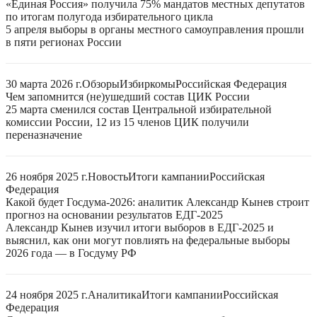
«Единая Россия» получила 75% мандатов местных депутатов
по итогам полугода избирательного цикла
5 апреля выборы в органы местного самоуправления прошли
в пяти регионах России
30 марта 2026 г.
Обзоры
Избиркомы
Российская Федерация
Чем запомнится (не)ушедший состав ЦИК России
25 марта сменился состав Центральной избирательной
комиссии России, 12 из 15 членов ЦИК получили
переназначение
26 ноября 2025 г.
Новость
Итоги кампании
Российская
Федерация
Какой будет Госдума-2026: аналитик Александр Кынев строит
прогноз на основании результатов ЕДГ-2025
Александр Кынев изучил итоги выборов в ЕДГ-2025 и
выяснил, как они могут повлиять на федеральные выборы
2026 года — в Госдуму РФ
24 ноября 2025 г.
Аналитика
Итоги кампании
Российская
Федерация