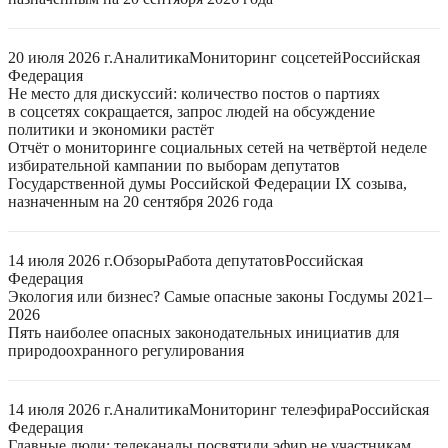
20 июля 2026 г.
Аналитика
Мониторинг соцсетей
Российская
Федерация
Не место для дискуссий: количество постов о партиях
в соцсетях сокращается, запрос людей на обсуждение
политики и экономики растёт
Отчёт о мониторинге социальных сетей на четвёртой неделе
избирательной кампании по выборам депутатов
Государственной думы Российской Федерации IX созыва,
назначенным на 20 сентября 2026 года
14 июля 2026 г.
Обзоры
Работа депутатов
Российская
Федерация
Экология или бизнес? Самые опасные законы Госдумы 2021–
2026
Пять наиболее опасных законодательных инициатив для
природоохранного регулирования
14 июля 2026 г.
Аналитика
Мониторинг телеэфира
Российская
Федерация
Главные люди: телеканалы посвятили эфир не участникам