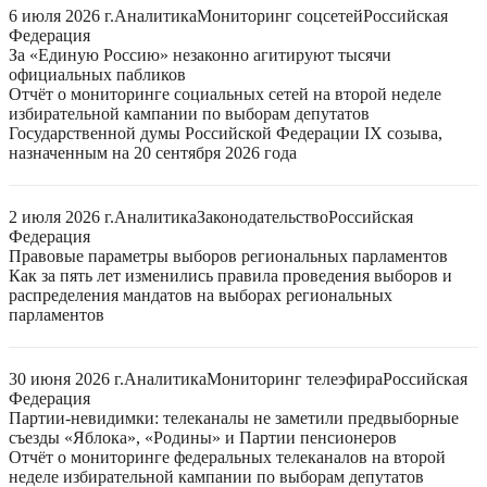
6 июля 2026 г.
Аналитика
Мониторинг соцсетей
Российская
Федерация
За «Единую Россию» незаконно агитируют тысячи
официальных пабликов
Отчёт о мониторинге социальных сетей на второй неделе
избирательной кампании по выборам депутатов
Государственной думы Российской Федерации IX созыва,
назначенным на 20 сентября 2026 года
2 июля 2026 г.
Аналитика
Законодательство
Российская
Федерация
Правовые параметры выборов региональных парламентов
Как за пять лет изменились правила проведения выборов и
распределения мандатов на выборах региональных
парламентов
30 июня 2026 г.
Аналитика
Мониторинг телеэфира
Российская
Федерация
Партии-невидимки: телеканалы не заметили предвыборные
съезды «Яблока», «Родины» и Партии пенсионеров
Отчёт о мониторинге федеральных телеканалов на второй
неделе избирательной кампании по выборам депутатов