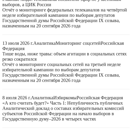
выборов, а ЦИК России
Отчёт о мониторинге федеральных телеканалов на четвёртой
неделе избирательной кампании по выборам депутатов
Государственной думы Российской Федерации IX созыва,
назначенным на 20 сентября 2026 года
13 июля 2026 г.
Аналитика
Мониторинг соцсетей
Российская
Федерация
Тише воды, ниже травы: объем агитации в социальных сетях
резко сократился
Отчёт о мониторинге социальных сетей на третьей неделе
избирательной кампании по выборам депутатов
Государственной думы Российской Федерации IX созыва,
назначенным на 20 сентября 2026 года
8 июля 2026 г.
Аналитика
Избиркомы
Российская Федерация
«А кто считать будет?» Часть 1: Непубличность публичных
Аналитический доклад о составах избирательных комиссий
субъектов Российской Федерации на начало выборов в
Государственную думу–2026 в четырех частях