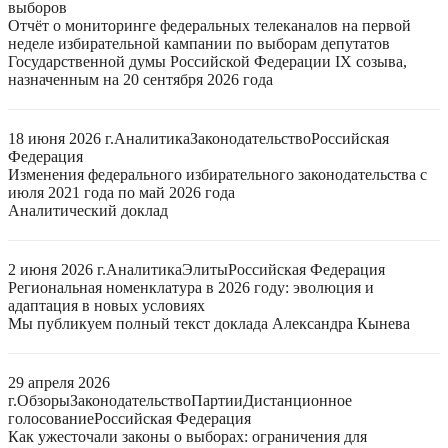
выборов
Отчёт о мониторинге федеральных телеканалов на первой
неделе избирательной кампании по выборам депутатов
Государственной думы Российской Федерации IX созыва,
назначенным на 20 сентября 2026 года
18 июня 2026 г.
Аналитика
Законодательство
Российская
Федерация
Изменения федерального избирательного законодательства с
июля 2021 года по май 2026 года
Аналитический доклад
2 июня 2026 г.
Аналитика
Элиты
Российская Федерация
Региональная номенклатура в 2026 году: эволюция и
адаптация в новых условиях
Мы публикуем полный текст доклада Александра Кынева
29 апреля 2026
г.
Обзоры
Законодательство
Партии
Дистанционное
голосование
Российская Федерация
Как ужесточали законы о выборах: ограничения для