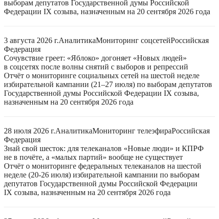
выборам депутатов Государственной думы Российской
Федерации IX созыва, назначенным на 20 сентября 2026 года
3 августа 2026 г.
Аналитика
Мониторинг соцсетей
Российская
Федерация
Сочувствие греет: «Яблоко» догоняет «Новых людей»
в соцсетях после волны снятий с выборов и репрессий
Отчёт о мониторинге социальных сетей на шестой неделе
избирательной кампании (21–27 июля) по выборам депутатов
Государственной думы Российской Федерации IX созыва,
назначенным на 20 сентября 2026 года
28 июля 2026 г.
Аналитика
Мониторинг телеэфира
Российская
Федерация
Знай свой шесток: для телеканалов «Новые люди» и КПРФ
не в почёте, а «малых партий» вообще не существует
Отчёт о мониторинге федеральных телеканалов на шестой
неделе (20-26 июля) избирательной кампании по выборам
депутатов Государственной думы Российской Федерации
IX созыва, назначенным на 20 сентября 2026 года