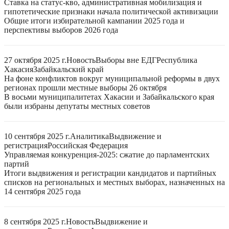
Ставка на статус-кво, административная мобилизация и
гипотетические признаки начала политической активизации
Общие итоги избирательной кампании 2025 года и
перспективы выборов 2026 года
27 октября 2025 г.
Новость
Выборы вне ЕДГ
Республика
Хакасия
Забайкальский край
На фоне конфликтов вокруг муниципальной реформы в двух
регионах прошли местные выборы 26 октября
В восьми муниципалитетах Хакасии и Забайкальского края
были избраны депутаты местных советов
10 сентября 2025 г.
Аналитика
Выдвижение и
регистрация
Российская Федерация
Управляемая конкуренция-2025: сжатие до парламентских
партий
Итоги выдвижения и регистрации кандидатов и партийных
списков на региональных и местных выборах, назначенных на
14 сентября 2025 года
8 сентября 2025 г.
Новость
Выдвижение и