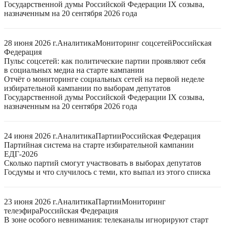
Государственной думы Российской Федерации IX созыва,
назначенным на 20 сентября 2026 года
28 июня 2026 г.
Аналитика
Мониторинг соцсетей
Российская
Федерация
Пульс соцсетей: как политические партии проявляют себя
в социальных медиа на старте кампании
Отчёт о мониторинге социальных сетей на первой неделе
избирательной кампании по выборам депутатов
Государственной думы Российской Федерации IX созыва,
назначенным на 20 сентября 2026 года
24 июня 2026 г.
Аналитика
Партии
Российская Федерация
Партийная система на старте избирательной кампании
ЕДГ-2026
Сколько партий смогут участвовать в выборах депутатов
Госдумы и что случилось с теми, кто выпал из этого списка
23 июня 2026 г.
Аналитика
Партии
Мониторинг
телеэфира
Российская Федерация
В зоне особого невнимания: телеканалы игнорируют старт