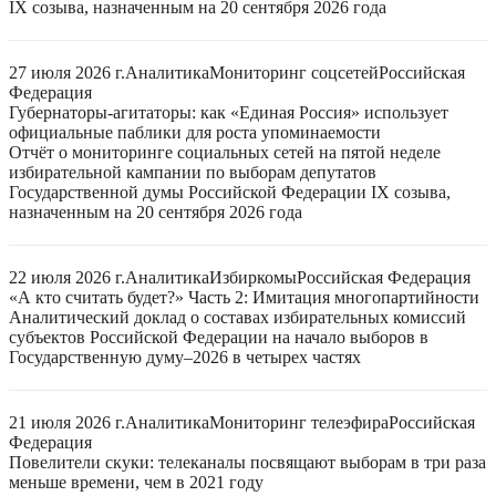
IX созыва, назначенным на 20 сентября 2026 года
27 июля 2026 г.
Аналитика
Мониторинг соцсетей
Российская
Федерация
Губернаторы-агитаторы: как «Единая Россия» использует
официальные паблики для роста упоминаемости
Отчёт о мониторинге социальных сетей на пятой неделе
избирательной кампании по выборам депутатов
Государственной думы Российской Федерации IX созыва,
назначенным на 20 сентября 2026 года
22 июля 2026 г.
Аналитика
Избиркомы
Российская Федерация
«А кто считать будет?» Часть 2: Имитация многопартийности
Аналитический доклад о составах избирательных комиссий
субъектов Российской Федерации на начало выборов в
Государственную думу–2026 в четырех частях
21 июля 2026 г.
Аналитика
Мониторинг телеэфира
Российская
Федерация
Повелители скуки: телеканалы посвящают выборам в три раза
меньше времени, чем в 2021 году