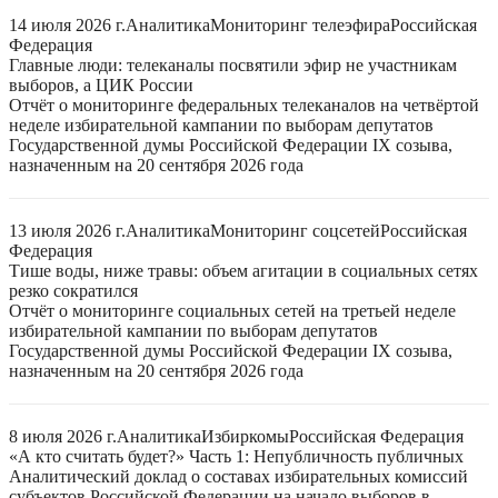
14 июля 2026 г.
Аналитика
Мониторинг телеэфира
Российская
Федерация
Главные люди: телеканалы посвятили эфир не участникам
выборов, а ЦИК России
Отчёт о мониторинге федеральных телеканалов на четвёртой
неделе избирательной кампании по выборам депутатов
Государственной думы Российской Федерации IX созыва,
назначенным на 20 сентября 2026 года
13 июля 2026 г.
Аналитика
Мониторинг соцсетей
Российская
Федерация
Тише воды, ниже травы: объем агитации в социальных сетях
резко сократился
Отчёт о мониторинге социальных сетей на третьей неделе
избирательной кампании по выборам депутатов
Государственной думы Российской Федерации IX созыва,
назначенным на 20 сентября 2026 года
8 июля 2026 г.
Аналитика
Избиркомы
Российская Федерация
«А кто считать будет?» Часть 1: Непубличность публичных
Аналитический доклад о составах избирательных комиссий
субъектов Российской Федерации на начало выборов в