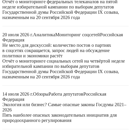
Отчёт о мониторинге федеральных телеканалов на пятой
неделе избирательной кампании по выборам депутатов
Государственной думы Российской Федерации IX созыва,
назначенным на 20 сентября 2026 года
20 июля 2026 г.
Аналитика
Мониторинг соцсетей
Российская
Федерация
Не место для дискуссий: количество постов о партиях
в соцсетях сокращается, запрос людей на обсуждение
политики и экономики растёт
Отчёт о мониторинге социальных сетей на четвёртой неделе
избирательной кампании по выборам депутатов
Государственной думы Российской Федерации IX созыва,
назначенным на 20 сентября 2026 года
14 июля 2026 г.
Обзоры
Работа депутатов
Российская
Федерация
Экология или бизнес? Самые опасные законы Госдумы 2021–
2026
Пять наиболее опасных законодательных инициатив для
природоохранного регулирования