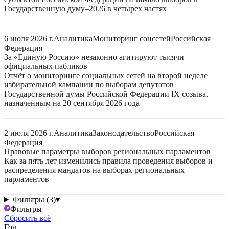
Государственную думу–2026 в четырех частях
6 июля 2026 г.
Аналитика
Мониторинг соцсетей
Российская
Федерация
За «Единую Россию» незаконно агитируют тысячи
официальных пабликов
Отчёт о мониторинге социальных сетей на второй неделе
избирательной кампании по выборам депутатов
Государственной думы Российской Федерации IX созыва,
назначенным на 20 сентября 2026 года
2 июля 2026 г.
Аналитика
Законодательство
Российская
Федерация
Правовые параметры выборов региональных парламентов
Как за пять лет изменились правила проведения выборов и
распределения мандатов на выборах региональных
парламентов
Фильтры (3)
▾
Фильтры
Сбросить всё
Год