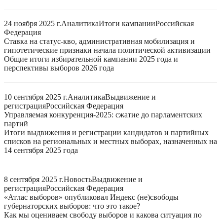
24 ноября 2025 г.
Аналитика
Итоги кампании
Российская
Федерация
Ставка на статус-кво, административная мобилизация и
гипотетические признаки начала политической активизации
Общие итоги избирательной кампании 2025 года и
перспективы выборов 2026 года
10 сентября 2025 г.
Аналитика
Выдвижение и
регистрация
Российская Федерация
Управляемая конкуренция-2025: сжатие до парламентских
партий
Итоги выдвижения и регистрации кандидатов и партийных
списков на региональных и местных выборах, назначенных на
14 сентября 2025 года
8 сентября 2025 г.
Новость
Выдвижение и
регистрация
Российская Федерация
«Атлас выборов» опубликовал Индекс (не)свободы
губернаторских выборов: что это такое?
Как мы оцениваем свободу выборов и какова ситуация по