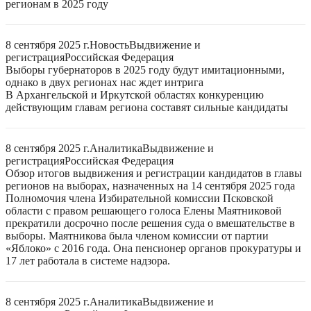
регионам в 2025 году
8 сентября 2025 г.
Новость
Выдвижение и
регистрация
Российская Федерация
Выборы губернаторов в 2025 году будут имитационными,
однако в двух регионах нас ждет интрига
В Архангельской и Иркутской областях конкуренцию
действующим главам региона составят сильные кандидаты
8 сентября 2025 г.
Аналитика
Выдвижение и
регистрация
Российская Федерация
Обзор итогов выдвижения и регистрации кандидатов в главы
регионов на выборах, назначенных на 14 сентября 2025 года
Полномочия члена Избирательной комиссии Псковской
области с правом решающего голоса Елены Маятниковой
прекратили досрочно после решения суда о вмешательстве в
выборы. Маятникова была членом комиссии от партии
«Яблоко» с 2016 года. Она пенсионер органов прокуратуры и
17 лет работала в системе надзора.
8 сентября 2025 г.
Аналитика
Выдвижение и