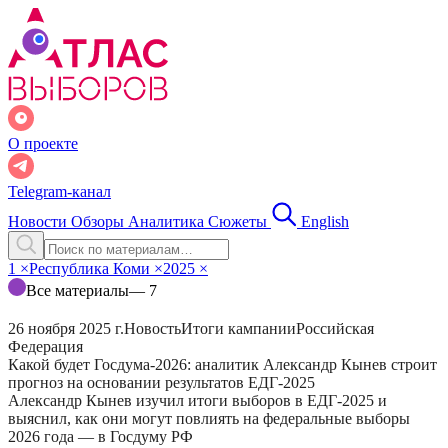
О проекте
Telegram-канал
Новости
Обзоры
Аналитика
Сюжеты
English
1
×
Республика Коми
×
2025
×
Все материалы
— 7
26 ноября 2025 г.
Новость
Итоги кампании
Российская
Федерация
Какой будет Госдума-2026: аналитик Александр Кынев строит
прогноз на основании результатов ЕДГ-2025
Александр Кынев изучил итоги выборов в ЕДГ-2025 и
выяснил, как они могут повлиять на федеральные выборы
2026 года — в Госдуму РФ