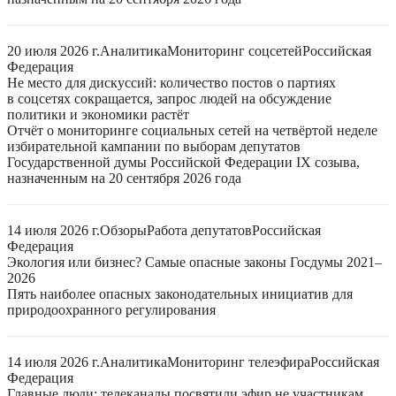
20 июля 2026 г.
Аналитика
Мониторинг соцсетей
Российская
Федерация
Не место для дискуссий: количество постов о партиях
в соцсетях сокращается, запрос людей на обсуждение
политики и экономики растёт
Отчёт о мониторинге социальных сетей на четвёртой неделе
избирательной кампании по выборам депутатов
Государственной думы Российской Федерации IX созыва,
назначенным на 20 сентября 2026 года
14 июля 2026 г.
Обзоры
Работа депутатов
Российская
Федерация
Экология или бизнес? Самые опасные законы Госдумы 2021–
2026
Пять наиболее опасных законодательных инициатив для
природоохранного регулирования
14 июля 2026 г.
Аналитика
Мониторинг телеэфира
Российская
Федерация
Главные люди: телеканалы посвятили эфир не участникам