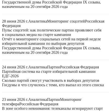
Государственной думы Российской Федерации IX созыва,
назначенным на 20 сентября 2026 года
28 июня 2026 г.
Аналитика
Мониторинг соцсетей
Российская
Федерация
Пульс соцсетей: как политические партии проявляют себя
в социальных медиа на старте кампании
Отчёт о мониторинге социальных сетей на первой неделе
избирательной кампании по выборам депутатов
Государственной думы Российской Федерации IX созыва,
назначенным на 20 сентября 2026 года
24 июня 2026 г.
Аналитика
Партии
Российская Федерация
Партийная система на старте избирательной кампании
ЕДГ-2026
Сколько партий смогут участвовать в выборах депутатов
Госдумы и что случилось с теми, кто выпал из этого списка
23 июня 2026 г.
Аналитика
Партии
Мониторинг
телеэфира
Российская Федерация
В зоне особого невнимания: телеканалы игнорируют старт