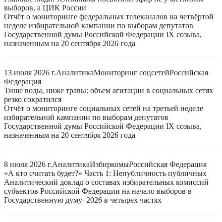
выборов, а ЦИК России
Отчёт о мониторинге федеральных телеканалов на четвёртой
неделе избирательной кампании по выборам депутатов
Государственной думы Российской Федерации IX созыва,
назначенным на 20 сентября 2026 года
13 июля 2026 г.
Аналитика
Мониторинг соцсетей
Российская
Федерация
Тише воды, ниже травы: объем агитации в социальных сетях
резко сократился
Отчёт о мониторинге социальных сетей на третьей неделе
избирательной кампании по выборам депутатов
Государственной думы Российской Федерации IX созыва,
назначенным на 20 сентября 2026 года
8 июля 2026 г.
Аналитика
Избиркомы
Российская Федерация
«А кто считать будет?» Часть 1: Непубличность публичных
Аналитический доклад о составах избирательных комиссий
субъектов Российской Федерации на начало выборов в
Государственную думу–2026 в четырех частях