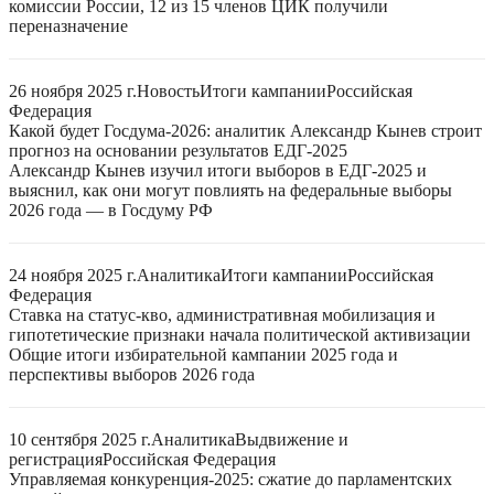
комиссии России, 12 из 15 членов ЦИК получили
переназначение
26 ноября 2025 г.
Новость
Итоги кампании
Российская
Федерация
Какой будет Госдума-2026: аналитик Александр Кынев строит
прогноз на основании результатов ЕДГ-2025
Александр Кынев изучил итоги выборов в ЕДГ-2025 и
выяснил, как они могут повлиять на федеральные выборы
2026 года — в Госдуму РФ
24 ноября 2025 г.
Аналитика
Итоги кампании
Российская
Федерация
Ставка на статус-кво, административная мобилизация и
гипотетические признаки начала политической активизации
Общие итоги избирательной кампании 2025 года и
перспективы выборов 2026 года
10 сентября 2025 г.
Аналитика
Выдвижение и
регистрация
Российская Федерация
Управляемая конкуренция-2025: сжатие до парламентских