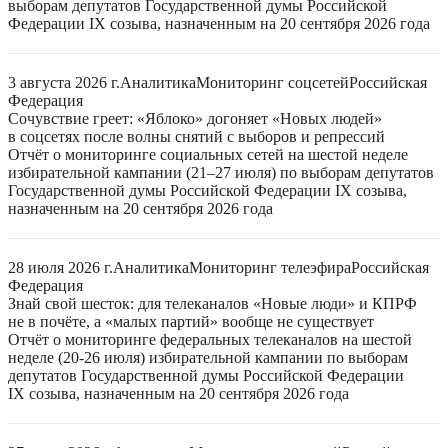
выборам депутатов Государственной думы Российской
Федерации IX созыва, назначенным на 20 сентября 2026 года
3 августа 2026 г.
Аналитика
Мониторинг соцсетей
Российская
Федерация
Сочувствие греет: «Яблоко» догоняет «Новых людей»
в соцсетях после волны снятий с выборов и репрессий
Отчёт о мониторинге социальных сетей на шестой неделе
избирательной кампании (21–27 июля) по выборам депутатов
Государственной думы Российской Федерации IX созыва,
назначенным на 20 сентября 2026 года
28 июля 2026 г.
Аналитика
Мониторинг телеэфира
Российская
Федерация
Знай свой шесток: для телеканалов «Новые люди» и КПРФ
не в почёте, а «малых партий» вообще не существует
Отчёт о мониторинге федеральных телеканалов на шестой
неделе (20-26 июля) избирательной кампании по выборам
депутатов Государственной думы Российской Федерации
IX созыва, назначенным на 20 сентября 2026 года