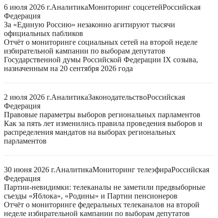
6 июля 2026 г.
Аналитика
Мониторинг соцсетей
Российская
Федерация
За «Единую Россию» незаконно агитируют тысячи
официальных пабликов
Отчёт о мониторинге социальных сетей на второй неделе
избирательной кампании по выборам депутатов
Государственной думы Российской Федерации IX созыва,
назначенным на 20 сентября 2026 года
2 июля 2026 г.
Аналитика
Законодательство
Российская
Федерация
Правовые параметры выборов региональных парламентов
Как за пять лет изменились правила проведения выборов и
распределения мандатов на выборах региональных
парламентов
30 июня 2026 г.
Аналитика
Мониторинг телеэфира
Российская
Федерация
Партии-невидимки: телеканалы не заметили предвыборные
съезды «Яблока», «Родины» и Партии пенсионеров
Отчёт о мониторинге федеральных телеканалов на второй
неделе избирательной кампании по выборам депутатов