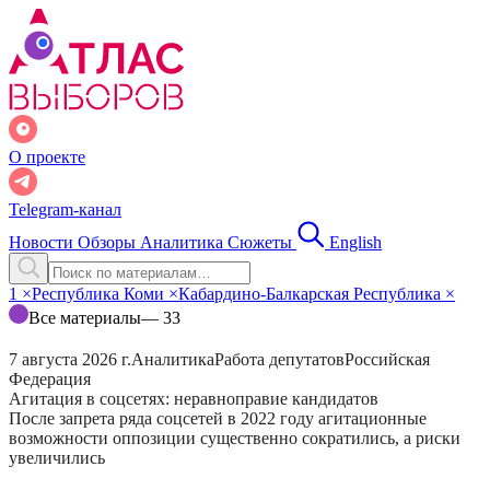
О проекте
Telegram-канал
Новости
Обзоры
Аналитика
Сюжеты
English
1
×
Республика Коми
×
Кабардино-Балкарская Республика
×
Все материалы
— 33
7 августа 2026 г.
Аналитика
Работа депутатов
Российская
Федерация
Агитация в соцсетях: неравноправие кандидатов
После запрета ряда соцсетей в 2022 году агитационные
возможности оппозиции существенно сократились, а риски
увеличились