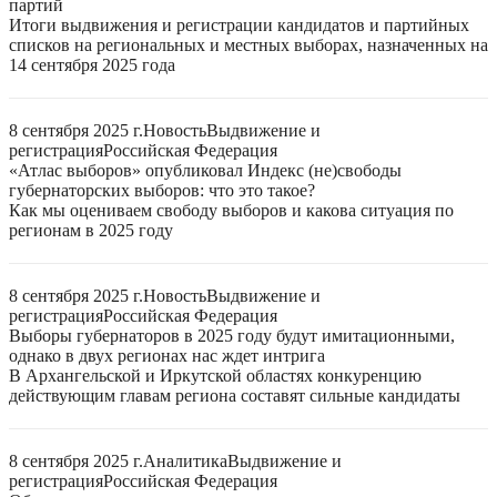
партий
Итоги выдвижения и регистрации кандидатов и партийных
списков на региональных и местных выборах, назначенных на
14 сентября 2025 года
8 сентября 2025 г.
Новость
Выдвижение и
регистрация
Российская Федерация
«Атлас выборов» опубликовал Индекс (не)свободы
губернаторских выборов: что это такое?
Как мы оцениваем свободу выборов и какова ситуация по
регионам в 2025 году
8 сентября 2025 г.
Новость
Выдвижение и
регистрация
Российская Федерация
Выборы губернаторов в 2025 году будут имитационными,
однако в двух регионах нас ждет интрига
В Архангельской и Иркутской областях конкуренцию
действующим главам региона составят сильные кандидаты
8 сентября 2025 г.
Аналитика
Выдвижение и
регистрация
Российская Федерация