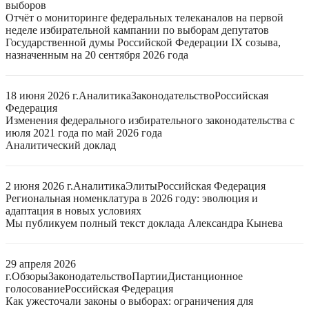
выборов
Отчёт о мониторинге федеральных телеканалов на первой
неделе избирательной кампании по выборам депутатов
Государственной думы Российской Федерации IX созыва,
назначенным на 20 сентября 2026 года
18 июня 2026 г.
Аналитика
Законодательство
Российская
Федерация
Изменения федерального избирательного законодательства с
июля 2021 года по май 2026 года
Аналитический доклад
2 июня 2026 г.
Аналитика
Элиты
Российская Федерация
Региональная номенклатура в 2026 году: эволюция и
адаптация в новых условиях
Мы публикуем полный текст доклада Александра Кынева
29 апреля 2026
г.
Обзоры
Законодательство
Партии
Дистанционное
голосование
Российская Федерация
Как ужесточали законы о выборах: ограничения для