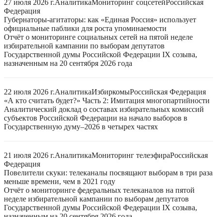
27 июля 2026 г.
Аналитика
Мониторинг соцсетей
Российская
Федерация
Губернаторы-агитаторы: как «Единая Россия» использует
официальные паблики для роста упоминаемости
Отчёт о мониторинге социальных сетей на пятой неделе
избирательной кампании по выборам депутатов
Государственной думы Российской Федерации IX созыва,
назначенным на 20 сентября 2026 года
22 июля 2026 г.
Аналитика
Избиркомы
Российская Федерация
«А кто считать будет?» Часть 2: Имитация многопартийности
Аналитический доклад о составах избирательных комиссий
субъектов Российской Федерации на начало выборов в
Государственную думу–2026 в четырех частях
21 июля 2026 г.
Аналитика
Мониторинг телеэфира
Российская
Федерация
Повелители скуки: телеканалы посвящают выборам в три раза
меньше времени, чем в 2021 году
Отчёт о мониторинге федеральных телеканалов на пятой
неделе избирательной кампании по выборам депутатов
Государственной думы Российской Федерации IX созыва,
назначенным на 20 сентября 2026 года