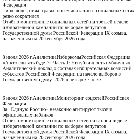
Федерация
Тише воды, ниже травы: объем агитации в социальных сетях
резко сократился
Отчёт о мониторинге социальных сетей на третьей неделе
избирательной кампании по выборам депутатов
Государственной думы Российской Федерации IX созыва,
назначенным на 20 сентября 2026 года
8 июля 2026 г.
Аналитика
Избиркомы
Российская Федерация
«А кто считать будет?» Часть 1: Непубличность публичных
Аналитический доклад о составах избирательных комиссий
субъектов Российской Федерации на начало выборов в
Государственную думу–2026 в четырех частях
6 июля 2026 г.
Аналитика
Мониторинг соцсетей
Российская
Федерация
За «Единую Россию» незаконно агитируют тысячи
официальных пабликов
Отчёт о мониторинге социальных сетей на второй неделе
избирательной кампании по выборам депутатов
Государственной думы Российской Федерации IX созыва,
назначенным на 20 сентября 2026 года