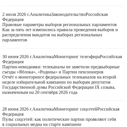
2 июля 2026 г.
Аналитика
Законодательство
Российская
Федерация
Правовые параметры выборов региональных парламентов
Как за пять лет изменились правила проведения выборов и
распределения мандатов на выборах региональных
парламентов
30 июня 2026 г.
Аналитика
Мониторинг телеэфира
Российская
Федерация
Партии-невидимки: телеканалы не заметили предвыборные
съезды «Яблока», «Родины» и Партии пенсионеров
Отчёт о мониторинге федеральных телеканалов на второй
неделе избирательной кампании по выборам депутатов
Государственной думы Российской Федерации IX созыва,
назначенным на 20 сентября 2026 года
28 июня 2026 г.
Аналитика
Мониторинг соцсетей
Российская
Федерация
Пульс соцсетей: как политические партии проявляют себя
в социальных медиа на старте кампании