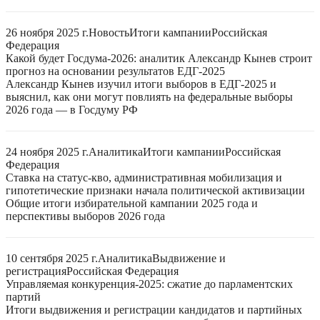
26 ноября 2025 г.
Новость
Итоги кампании
Российская
Федерация
Какой будет Госдума-2026: аналитик Александр Кынев строит
прогноз на основании результатов ЕДГ-2025
Александр Кынев изучил итоги выборов в ЕДГ-2025 и
выяснил, как они могут повлиять на федеральные выборы
2026 года — в Госдуму РФ
24 ноября 2025 г.
Аналитика
Итоги кампании
Российская
Федерация
Ставка на статус-кво, административная мобилизация и
гипотетические признаки начала политической активизации
Общие итоги избирательной кампании 2025 года и
перспективы выборов 2026 года
10 сентября 2025 г.
Аналитика
Выдвижение и
регистрация
Российская Федерация
Управляемая конкуренция-2025: сжатие до парламентских
партий
Итоги выдвижения и регистрации кандидатов и партийных