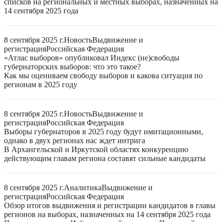
списков на региональных и местных выборах, назначенных на
14 сентября 2025 года
8 сентября 2025 г.
Новость
Выдвижение и
регистрация
Российская Федерация
«Атлас выборов» опубликовал Индекс (не)свободы
губернаторских выборов: что это такое?
Как мы оцениваем свободу выборов и какова ситуация по
регионам в 2025 году
8 сентября 2025 г.
Новость
Выдвижение и
регистрация
Российская Федерация
Выборы губернаторов в 2025 году будут имитационными,
однако в двух регионах нас ждет интрига
В Архангельской и Иркутской областях конкуренцию
действующим главам региона составят сильные кандидаты
8 сентября 2025 г.
Аналитика
Выдвижение и
регистрация
Российская Федерация
Обзор итогов выдвижения и регистрации кандидатов в главы
регионов на выборах, назначенных на 14 сентября 2025 года