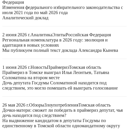
Федерация
Изменения федерального избирательного законодательства с
июля 2021 года по май 2026 года
Аналитический доклад
2 июня 2026 г.
Аналитика
Элиты
Российская Федерация
Региональная номенклатура в 2026 году: эволюция и
адаптация в новых условиях
Мы публикуем полный текст доклада Александра Кынева
1 июня 2026 г.
Новость
Праймериз
Томская область
Праймериз в Томске выиграл Илья Леонтьев, Татьяна
Соломатина на втором месте
Дочь депутата Госдумы Соломатиной находится под
следствием, это могло помешать ей выиграть голосование
26 мая 2026 г.
Обзоры
Злоупотребления
Томская область
Дочки-матери: сможет ли победить в праймериз депутат, чья
дочь находится под следствием?
На выдвижение кандидатом в депутаты Госдумы по
единственному в Томской области одномандатному округу