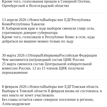
Кроме того, голосования прошли в Северной Осетии,
Оренбургской и Волгоградской областях
13 апреля 2026 г.
Новость
Выборы вне ЕДГ
Республика
Коми
Республика Хакасия
В Хабаровском крае в ходе выборов сменили главу села,
утратившую доверие губернатора
Кроме того, голосовали в Республике Коми: в селе, куда
добраться на машине можно только по льду
30 марта 2026 г.
Обзоры
Избиркомы
Российская Федерация
Чем запомнится (не)ушедший состав ЦИК России
25 марта сменился состав Центральной избирательной
комиссии России, 12 из 15 членов ЦИК получили
переназначение
8 февраля 2026 г.
Новость
Выборы вне ЕДГ
Томская область
Выборы в Томской области 8 февраля вновь не состоялись: в
них никто не хочет участвовать
Без главы остается самое северное поселение в регионе,
Александровское