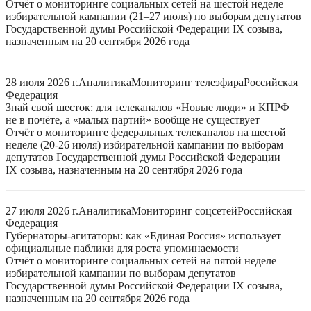
Отчёт о мониторинге социальных сетей на шестой неделе
избирательной кампании (21–27 июля) по выборам депутатов
Государственной думы Российской Федерации IX созыва,
назначенным на 20 сентября 2026 года
28 июля 2026 г.
Аналитика
Мониторинг телеэфира
Российская
Федерация
Знай свой шесток: для телеканалов «Новые люди» и КПРФ
не в почёте, а «малых партий» вообще не существует
Отчёт о мониторинге федеральных телеканалов на шестой
неделе (20-26 июля) избирательной кампании по выборам
депутатов Государственной думы Российской Федерации
IX созыва, назначенным на 20 сентября 2026 года
27 июля 2026 г.
Аналитика
Мониторинг соцсетей
Российская
Федерация
Губернаторы-агитаторы: как «Единая Россия» использует
официальные паблики для роста упоминаемости
Отчёт о мониторинге социальных сетей на пятой неделе
избирательной кампании по выборам депутатов
Государственной думы Российской Федерации IX созыва,
назначенным на 20 сентября 2026 года