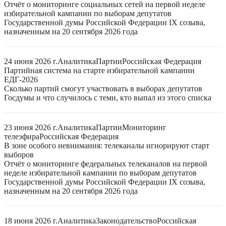
Отчёт о мониторинге социальных сетей на первой неделе
избирательной кампании по выборам депутатов
Государственной думы Российской Федерации IX созыва,
назначенным на 20 сентября 2026 года
24 июня 2026 г.
Аналитика
Партии
Российская Федерация
Партийная система на старте избирательной кампании
ЕДГ-2026
Сколько партий смогут участвовать в выборах депутатов
Госдумы и что случилось с теми, кто выпал из этого списка
23 июня 2026 г.
Аналитика
Партии
Мониторинг
телеэфира
Российская Федерация
В зоне особого невнимания: телеканалы игнорируют старт
выборов
Отчёт о мониторинге федеральных телеканалов на первой
неделе избирательной кампании по выборам депутатов
Государственной думы Российской Федерации IX созыва,
назначенным на 20 сентября 2026 года
18 июня 2026 г.
Аналитика
Законодательство
Российская