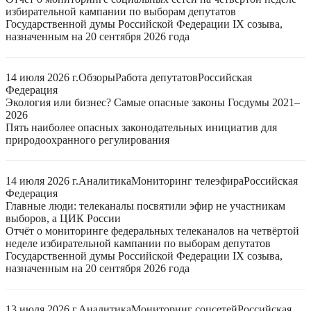
избирательной кампании по выборам депутатов
Государственной думы Российской Федерации IX созыва,
назначенным на 20 сентября 2026 года
14 июля 2026 г.
Обзоры
Работа депутатов
Российская
Федерация
Экология или бизнес? Самые опасные законы Госдумы 2021–
2026
Пять наиболее опасных законодательных инициатив для
природоохранного регулирования
14 июля 2026 г.
Аналитика
Мониторинг телеэфира
Российская
Федерация
Главные люди: телеканалы посвятили эфир не участникам
выборов, а ЦИК России
Отчёт о мониторинге федеральных телеканалов на четвёртой
неделе избирательной кампании по выборам депутатов
Государственной думы Российской Федерации IX созыва,
назначенным на 20 сентября 2026 года
13 июля 2026 г.
Аналитика
Мониторинг соцсетей
Российская