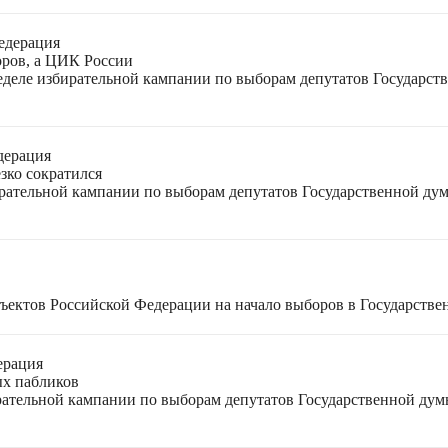
едерация
оров, а ЦИК России
неделе избирательной кампании по выборам депутатов Государс
дерация
зко сократился
ирательной кампании по выборам депутатов Государственной ду
ъектов Российской Федерации на начало выборов в Государстве
ерация
ых пабликов
рательной кампании по выборам депутатов Государственной дум