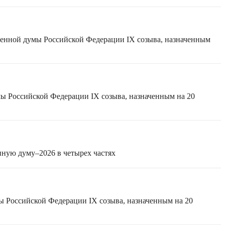
твенной думы Российской Федерации IX созыва, назначенным
мы Российской Федерации IX созыва, назначенным на 20
нную думу–2026 в четырех частях
ы Российской Федерации IX созыва, назначенным на 20