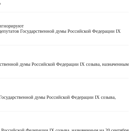
ю
 игнорируют
 депутатов Государственной думы Российской Федерации IX
рственной думы Российской Федерации IX созыва, назначенным
 Государственной думы Российской Федерации IX созыва,
 Российской Федерации IX созыва, назначенным на 20 сентября