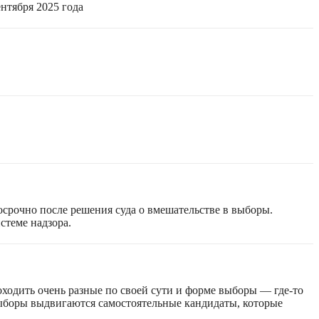
нтября 2025 года
срочно после решения суда о вмешательстве в выборы.
стеме надзора.
оходить очень разные по своей сути и форме выборы — где-то
 выборы выдвигаются самостоятельные кандидаты, которые