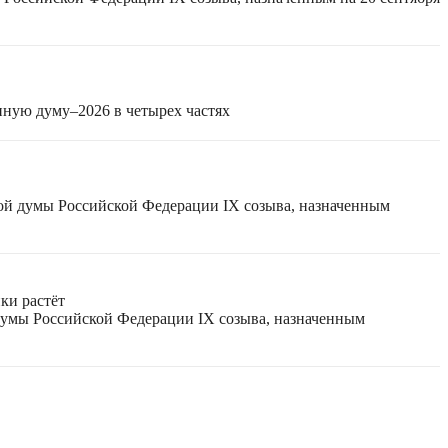
нную думу–2026 в четырех частях
ной думы Российской Федерации IX созыва, назначенным
ки растёт
 думы Российской Федерации IX созыва, назначенным