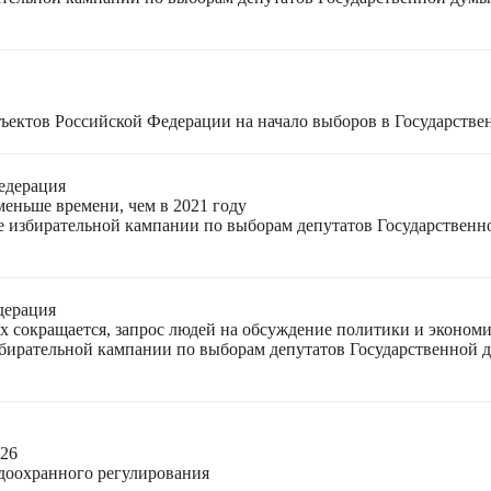
ъектов Российской Федерации на начало выборов в Государстве
едерация
меньше времени, чем в 2021 году
ле избирательной кампании по выборам депутатов Государствен
дерация
ях сокращается, запрос людей на обсуждение политики и экономи
избирательной кампании по выборам депутатов Государственной
026
доохранного регулирования