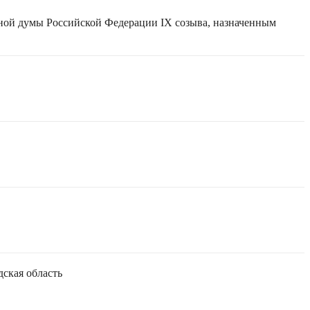
нной думы Российской Федерации IX созыва, назначенным
дская область