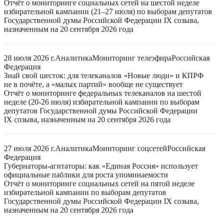
Отчёт о мониторинге социальных сетей на шестой неделе
избирательной кампании (21–27 июля) по выборам депутатов
Государственной думы Российской Федерации IX созыва,
назначенным на 20 сентября 2026 года
28 июля 2026 г.
Аналитика
Мониторинг телеэфира
Российская
Федерация
Знай свой шесток: для телеканалов «Новые люди» и КПРФ
не в почёте, а «малых партий» вообще не существует
Отчёт о мониторинге федеральных телеканалов на шестой
неделе (20-26 июля) избирательной кампании по выборам
депутатов Государственной думы Российской Федерации
IX созыва, назначенным на 20 сентября 2026 года
27 июля 2026 г.
Аналитика
Мониторинг соцсетей
Российская
Федерация
Губернаторы-агитаторы: как «Единая Россия» использует
официальные паблики для роста упоминаемости
Отчёт о мониторинге социальных сетей на пятой неделе
избирательной кампании по выборам депутатов
Государственной думы Российской Федерации IX созыва,
назначенным на 20 сентября 2026 года