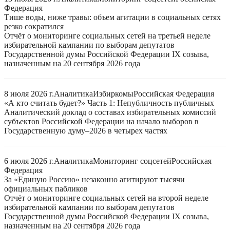
Федерация
Тише воды, ниже травы: объем агитации в социальных сетях
резко сократился
Отчёт о мониторинге социальных сетей на третьей неделе
избирательной кампании по выборам депутатов
Государственной думы Российской Федерации IX созыва,
назначенным на 20 сентября 2026 года
8 июля 2026 г.
Аналитика
Избиркомы
Российская Федерация
«А кто считать будет?» Часть 1: Непубличность публичных
Аналитический доклад о составах избирательных комиссий
субъектов Российской Федерации на начало выборов в
Государственную думу–2026 в четырех частях
6 июля 2026 г.
Аналитика
Мониторинг соцсетей
Российская
Федерация
За «Единую Россию» незаконно агитируют тысячи
официальных пабликов
Отчёт о мониторинге социальных сетей на второй неделе
избирательной кампании по выборам депутатов
Государственной думы Российской Федерации IX созыва,
назначенным на 20 сентября 2026 года