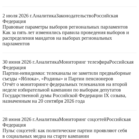
2 июля 2026 г.
Аналитика
Законодательство
Российская
Федерация
Правовые параметры выборов региональных парламентов
Как за пять лет изменились правила проведения выборов и
распределения мандатов на выборах региональных
парламентов
30 июня 2026 г.
Аналитика
Мониторинг телеэфира
Российская
Федерация
Партии-невидимки: телеканалы не заметили предвыборные
съезды «Яблока», «Родины» и Партии пенсионеров
Отчёт о мониторинге федеральных телеканалов на второй
неделе избирательной кампании по выборам депутатов
Государственной думы Российской Федерации IX созыва,
назначенным на 20 сентября 2026 года
28 июня 2026 г.
Аналитика
Мониторинг соцсетей
Российская
Федерация
Пульс соцсетей: как политические партии проявляют себя
в социальных медиа на старте кампании