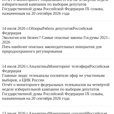
избирательной кампании по выборам депутатов
Государственной думы Российской Федерации IX созыва,
назначенным на 20 сентября 2026 года
14 июля 2026 г.
Обзоры
Работа депутатов
Российская
Федерация
Экология или бизнес? Самые опасные законы Госдумы 2021–
2026
Пять наиболее опасных законодательных инициатив для
природоохранного регулирования
14 июля 2026 г.
Аналитика
Мониторинг телеэфира
Российская
Федерация
Главные люди: телеканалы посвятили эфир не участникам
выборов, а ЦИК России
Отчёт о мониторинге федеральных телеканалов на четвёртой
неделе избирательной кампании по выборам депутатов
Государственной думы Российской Федерации IX созыва,
назначенным на 20 сентября 2026 года
13 июля 2026 г.
Аналитика
Мониторинг соцсетей
Российская