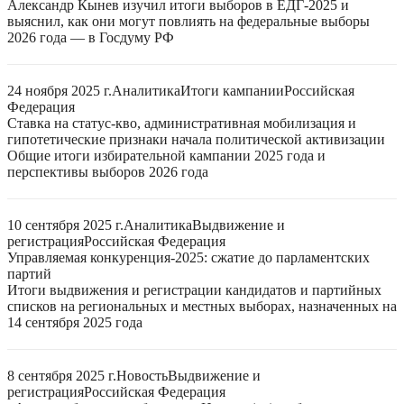
Александр Кынев изучил итоги выборов в ЕДГ-2025 и
выяснил, как они могут повлиять на федеральные выборы
2026 года — в Госдуму РФ
24 ноября 2025 г.
Аналитика
Итоги кампании
Российская
Федерация
Ставка на статус-кво, административная мобилизация и
гипотетические признаки начала политической активизации
Общие итоги избирательной кампании 2025 года и
перспективы выборов 2026 года
10 сентября 2025 г.
Аналитика
Выдвижение и
регистрация
Российская Федерация
Управляемая конкуренция-2025: сжатие до парламентских
партий
Итоги выдвижения и регистрации кандидатов и партийных
списков на региональных и местных выборах, назначенных на
14 сентября 2025 года
8 сентября 2025 г.
Новость
Выдвижение и
регистрация
Российская Федерация