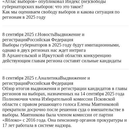
«Атлас выборов» опубликовал Индекс (не)свободы
губернаторских выборов: что это такое?
Как мы оцениваем свободу выборов и какова ситуация по
регионам в 2025 году
8 сентября 2025 г.
Новость
Выдвижение и
регистрация
Российская Федерация
Выборы губернаторов в 2025 году будут имитационными,
однако в двух регионах нас ждет интрига
В Архангельской и Иркутской областях конкуренцию
действующим главам региона составят сильные кандидаты
8 сентября 2025 г.
Аналитика
Выдвижение и
регистрация
Российская Федерация
Обзор итогов выдвижения и регистрации кандидатов в главы
регионов на выборах, назначенных на 14 сентября 2025 года
Полномочия члена Избирательной комиссии Псковской
области с правом решающего голоса Елены Маятниковой
прекратили досрочно после решения суда о вмешательстве в
выборы. Маятникова была членом комиссии от партии
«Яблоко» с 2016 года. Она пенсионер органов прокуратуры и
17 лет работала в системе надзора.