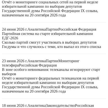
Отчёт о мониторинге социальных сетей на первой неделе
избирательной кампании по выборам депутатов
Государственной думы Российской Федерации IX созыва,
назначенным на 20 сентября 2026 года
24 июня 2026 г.
Аналитика
Партии
Российская Федерация
Партийная система на старте избирательной кампании
ЕДГ-2026
Сколько партий смогут участвовать в выборах депутатов
Госдумы и что случилось с теми, кто выпал из этого списка
23 июня 2026 г.
Аналитика
Партии
Мониторинг
телеэфира
Российская Федерация
В зоне особого невнимания: телеканалы игнорируют старт
выборов
Отчёт о мониторинге федеральных телеканалов на первой
неделе избирательной кампании по выборам депутатов
Государственной думы Российской Федерации IX созыва,
назначенным на 20 сентября 2026 года
18 июня 2026 г.
Аналитика
Законодательство
Российская