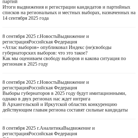
партий
Итоги выдвижения и регистрации кандидатов и партийных
списков на региональных и местных выборах, назначенных на
14 сентября 2025 года
8 сентября 2025 г.
Новость
Выдвижение и
регистрация
Российская Федерация
«Атлас выборов» опубликовал Индекс (не)свободы
губернаторских выборов: что это такое?
Как мы оцениваем свободу выборов и какова ситуация по
регионам в 2025 году
8 сентября 2025 г.
Новость
Выдвижение и
регистрация
Российская Федерация
Выборы губернаторов в 2025 году будут имитационными,
однако в двух регионах нас ждет интрига
В Архангельской и Иркутской областях конкуренцию
действующим главам региона составят сильные кандидаты
8 сентября 2025 г.
Аналитика
Выдвижение и
регистрация
Российская Федерация