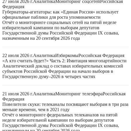
27 июля 2026 г.
Аналитика
Мониторинг соцсетей
Российская
Федерация
Губернаторы-агитаторы: как «Единая Россия» использует
официальные паблики для роста упоминаемости
Отчёт о мониторинге социальных сетей на пятой неделе
избирательной кампании по выборам депутатов
Государственной думы Российской Федерации IX созыва,
назначенным на 20 сентября 2026 года
22 июля 2026 г.
Аналитика
Избиркомы
Российская Федерация
«А кто считать будет?» Часть 2: Имитация многопартийности
Аналитический доклад о составах избирательных комиссий
субъектов Российской Федерации на начало выборов в
Государственную думу–2026 в четырех частях
21 июля 2026 г.
Аналитика
Мониторинг телеэфира
Российская
Федерация
Повелители скуки: телеканалы посвящают выборам в три раза
меньше времени, чем в 2021 году
Отчёт о мониторинге федеральных телеканалов на пятой
неделе избирательной кампании по выборам депутатов
Государственной думы Российской Федерации IX созыва,
назначенным на 20 сентября 2026 года