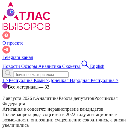
О проекте
Telegram-канал
Новости
Обзоры
Аналитика
Сюжеты
English
1
×
Республика Коми
×
Донецкая Народная Республика
×
Все материалы
— 33
7 августа 2026 г.
Аналитика
Работа депутатов
Российская
Федерация
Агитация в соцсетях: неравноправие кандидатов
После запрета ряда соцсетей в 2022 году агитационные
возможности оппозиции существенно сократились, а риски
увеличились