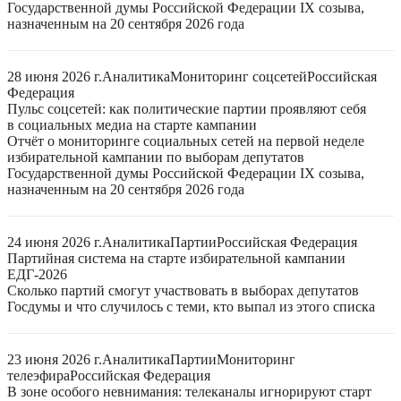
Государственной думы Российской Федерации IX созыва,
назначенным на 20 сентября 2026 года
28 июня 2026 г.
Аналитика
Мониторинг соцсетей
Российская
Федерация
Пульс соцсетей: как политические партии проявляют себя
в социальных медиа на старте кампании
Отчёт о мониторинге социальных сетей на первой неделе
избирательной кампании по выборам депутатов
Государственной думы Российской Федерации IX созыва,
назначенным на 20 сентября 2026 года
24 июня 2026 г.
Аналитика
Партии
Российская Федерация
Партийная система на старте избирательной кампании
ЕДГ-2026
Сколько партий смогут участвовать в выборах депутатов
Госдумы и что случилось с теми, кто выпал из этого списка
23 июня 2026 г.
Аналитика
Партии
Мониторинг
телеэфира
Российская Федерация
В зоне особого невнимания: телеканалы игнорируют старт