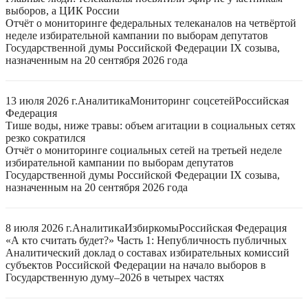
выборов, а ЦИК России
Отчёт о мониторинге федеральных телеканалов на четвёртой
неделе избирательной кампании по выборам депутатов
Государственной думы Российской Федерации IX созыва,
назначенным на 20 сентября 2026 года
13 июля 2026 г.
Аналитика
Мониторинг соцсетей
Российская
Федерация
Тише воды, ниже травы: объем агитации в социальных сетях
резко сократился
Отчёт о мониторинге социальных сетей на третьей неделе
избирательной кампании по выборам депутатов
Государственной думы Российской Федерации IX созыва,
назначенным на 20 сентября 2026 года
8 июля 2026 г.
Аналитика
Избиркомы
Российская Федерация
«А кто считать будет?» Часть 1: Непубличность публичных
Аналитический доклад о составах избирательных комиссий
субъектов Российской Федерации на начало выборов в
Государственную думу–2026 в четырех частях