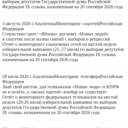
выборам депутатов Государственной думы Российской
Федерации IX созыва, назначенным на 20 сентября 2026 года
3 августа 2026 г.
Аналитика
Мониторинг соцсетей
Российская
Федерация
Сочувствие греет: «Яблоко» догоняет «Новых людей»
в соцсетях после волны снятий с выборов и репрессий
Отчёт о мониторинге социальных сетей на шестой неделе
избирательной кампании (21–27 июля) по выборам депутатов
Государственной думы Российской Федерации IX созыва,
назначенным на 20 сентября 2026 года
28 июля 2026 г.
Аналитика
Мониторинг телеэфира
Российская
Федерация
Знай свой шесток: для телеканалов «Новые люди» и КПРФ
не в почёте, а «малых партий» вообще не существует
Отчёт о мониторинге федеральных телеканалов на шестой
неделе (20-26 июля) избирательной кампании по выборам
депутатов Государственной думы Российской Федерации
IX созыва, назначенным на 20 сентября 2026 года