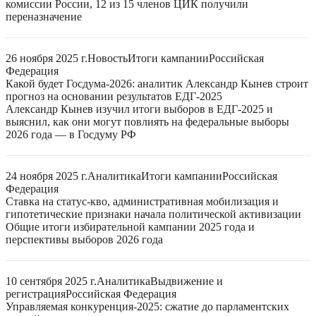
комиссии России, 12 из 15 членов ЦИК получили
переназначение
26 ноября 2025 г.
Новость
Итоги кампании
Российская
Федерация
Какой будет Госдума-2026: аналитик Александр Кынев строит
прогноз на основании результатов ЕДГ-2025
Александр Кынев изучил итоги выборов в ЕДГ-2025 и
выяснил, как они могут повлиять на федеральные выборы
2026 года — в Госдуму РФ
24 ноября 2025 г.
Аналитика
Итоги кампании
Российская
Федерация
Ставка на статус-кво, административная мобилизация и
гипотетические признаки начала политической активизации
Общие итоги избирательной кампании 2025 года и
перспективы выборов 2026 года
10 сентября 2025 г.
Аналитика
Выдвижение и
регистрация
Российская Федерация
Управляемая конкуренция-2025: сжатие до парламентских