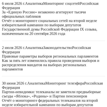
6 июля 2026 г.
Аналитика
Мониторинг соцсетей
Российская
Федерация
За «Единую Россию» незаконно агитируют тысячи
официальных пабликов
Отчёт о мониторинге социальных сетей на второй неделе
избирательной кампании по выборам депутатов
Государственной думы Российской Федерации IX созыва,
назначенным на 20 сентября 2026 года
2 июля 2026 г.
Аналитика
Законодательство
Российская
Федерация
Правовые параметры выборов региональных парламентов
Как за пять лет изменились правила проведения выборов и
распределения мандатов на выборах региональных
парламентов
30 июня 2026 г.
Аналитика
Мониторинг телеэфира
Российская
Федерация
Партии-невидимки: телеканалы не заметили предвыборные
съезды «Яблока», «Родины» и Партии пенсионеров
Отчёт о мониторинге федеральных телеканалов на второй
неделе избирательной кампании по выборам депутатов