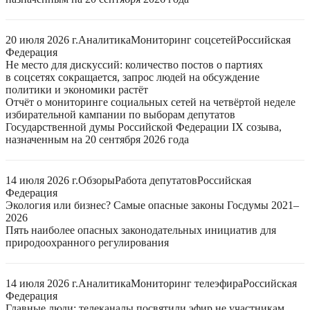
20 июля 2026 г.
Аналитика
Мониторинг соцсетей
Российская
Федерация
Не место для дискуссий: количество постов о партиях
в соцсетях сокращается, запрос людей на обсуждение
политики и экономики растёт
Отчёт о мониторинге социальных сетей на четвёртой неделе
избирательной кампании по выборам депутатов
Государственной думы Российской Федерации IX созыва,
назначенным на 20 сентября 2026 года
14 июля 2026 г.
Обзоры
Работа депутатов
Российская
Федерация
Экология или бизнес? Самые опасные законы Госдумы 2021–
2026
Пять наиболее опасных законодательных инициатив для
природоохранного регулирования
14 июля 2026 г.
Аналитика
Мониторинг телеэфира
Российская
Федерация
Главные люди: телеканалы посвятили эфир не участникам