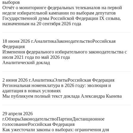
выборов
Отчёт о мониторинге федеральных телеканалов на первой
неделе избирательной кампании по выборам депутатов
Государственной думы Российской Федерации IX созыва,
назначенным на 20 сентября 2026 года
18 июня 2026 г.
Аналитика
Законодательство
Российская
Федерация
Изменения федерального избирательного законодательства с
июля 2021 года по май 2026 года
Аналитический доклад
2 июня 2026 г.
Аналитика
Элиты
Российская Федерация
Региональная номенклатура в 2026 году: эволюция и
адаптация в новых условиях
Мы публикуем полный текст доклада Александра Кынева
29 апреля 2026
г.
Обзоры
Законодательство
Партии
Дистанционное
голосование
Российская Федерация
Как ужесточали законы о выборах: ограничения для