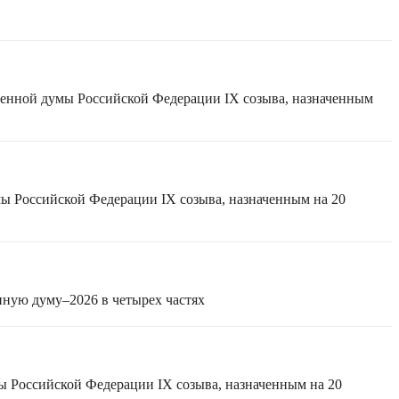
твенной думы Российской Федерации IX созыва, назначенным
мы Российской Федерации IX созыва, назначенным на 20
нную думу–2026 в четырех частях
ы Российской Федерации IX созыва, назначенным на 20