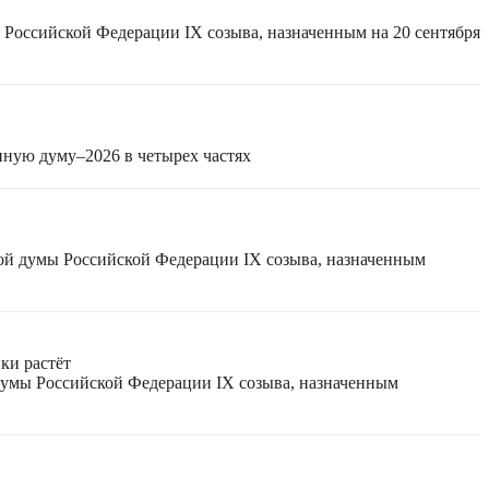
 Российской Федерации IX созыва, назначенным на 20 сентября
нную думу–2026 в четырех частях
ной думы Российской Федерации IX созыва, назначенным
ки растёт
 думы Российской Федерации IX созыва, назначенным