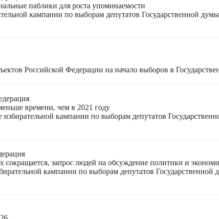
циальные паблики для роста упоминаемости
ательной кампании по выборам депутатов Государственной думы
ъектов Российской Федерации на начало выборов в Государстве
едерация
меньше времени, чем в 2021 году
ле избирательной кампании по выборам депутатов Государствен
дерация
ях сокращается, запрос людей на обсуждение политики и экономи
избирательной кампании по выборам депутатов Государственной
026