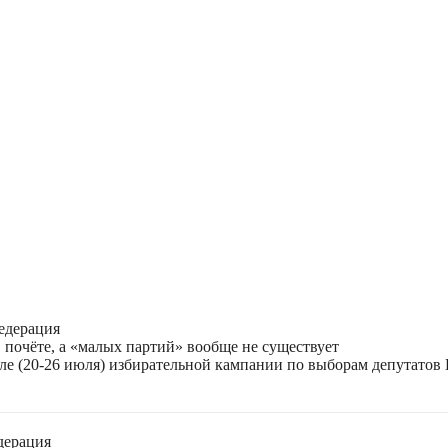
едерация
 почёте, а «малых партий» вообще не существует
ле (20-26 июля) избирательной кампании по выборам депутатов
дерация