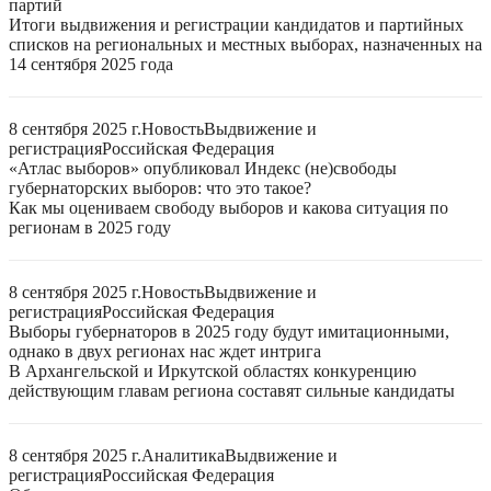
партий
Итоги выдвижения и регистрации кандидатов и партийных
списков на региональных и местных выборах, назначенных на
14 сентября 2025 года
8 сентября 2025 г.
Новость
Выдвижение и
регистрация
Российская Федерация
«Атлас выборов» опубликовал Индекс (не)свободы
губернаторских выборов: что это такое?
Как мы оцениваем свободу выборов и какова ситуация по
регионам в 2025 году
8 сентября 2025 г.
Новость
Выдвижение и
регистрация
Российская Федерация
Выборы губернаторов в 2025 году будут имитационными,
однако в двух регионах нас ждет интрига
В Архангельской и Иркутской областях конкуренцию
действующим главам региона составят сильные кандидаты
8 сентября 2025 г.
Аналитика
Выдвижение и
регистрация
Российская Федерация