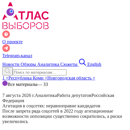
О проекте
Telegram-канал
Новости
Обзоры
Аналитика
Сюжеты
English
1
×
Республика Коми
×
Новгородская область
×
Все материалы
— 33
7 августа 2026 г.
Аналитика
Работа депутатов
Российская
Федерация
Агитация в соцсетях: неравноправие кандидатов
После запрета ряда соцсетей в 2022 году агитационные
возможности оппозиции существенно сократились, а риски
увеличились