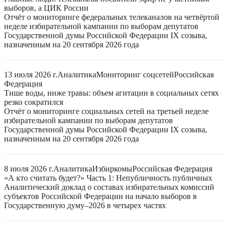
выборов, а ЦИК России
Отчёт о мониторинге федеральных телеканалов на четвёртой
неделе избирательной кампании по выборам депутатов
Государственной думы Российской Федерации IX созыва,
назначенным на 20 сентября 2026 года
13 июля 2026 г.
Аналитика
Мониторинг соцсетей
Российская
Федерация
Тише воды, ниже травы: объем агитации в социальных сетях
резко сократился
Отчёт о мониторинге социальных сетей на третьей неделе
избирательной кампании по выборам депутатов
Государственной думы Российской Федерации IX созыва,
назначенным на 20 сентября 2026 года
8 июля 2026 г.
Аналитика
Избиркомы
Российская Федерация
«А кто считать будет?» Часть 1: Непубличность публичных
Аналитический доклад о составах избирательных комиссий
субъектов Российской Федерации на начало выборов в
Государственную думу–2026 в четырех частях