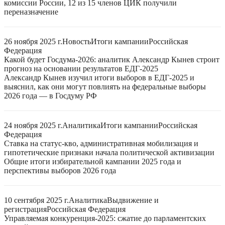
комиссии России, 12 из 15 членов ЦИК получили
переназначение
26 ноября 2025 г.
Новость
Итоги кампании
Российская
Федерация
Какой будет Госдума-2026: аналитик Александр Кынев строит
прогноз на основании результатов ЕДГ-2025
Александр Кынев изучил итоги выборов в ЕДГ-2025 и
выяснил, как они могут повлиять на федеральные выборы
2026 года — в Госдуму РФ
24 ноября 2025 г.
Аналитика
Итоги кампании
Российская
Федерация
Ставка на статус-кво, административная мобилизация и
гипотетические признаки начала политической активизации
Общие итоги избирательной кампании 2025 года и
перспективы выборов 2026 года
10 сентября 2025 г.
Аналитика
Выдвижение и
регистрация
Российская Федерация
Управляемая конкуренция-2025: сжатие до парламентских