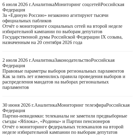
6 июля 2026 г.
Аналитика
Мониторинг соцсетей
Российская
Федерация
За «Единую Россию» незаконно агитируют тысячи
официальных пабликов
Отчёт о мониторинге социальных сетей на второй неделе
избирательной кампании по выборам депутатов
Государственной думы Российской Федерации IX созыва,
назначенным на 20 сентября 2026 года
2 июля 2026 г.
Аналитика
Законодательство
Российская
Федерация
Правовые параметры выборов региональных парламентов
Как за пять лет изменились правила проведения выборов и
распределения мандатов на выборах региональных
парламентов
30 июня 2026 г.
Аналитика
Мониторинг телеэфира
Российская
Федерация
Партии-невидимки: телеканалы не заметили предвыборные
съезды «Яблока», «Родины» и Партии пенсионеров
Отчёт о мониторинге федеральных телеканалов на второй
неделе избирательной кампании по выборам депутатов