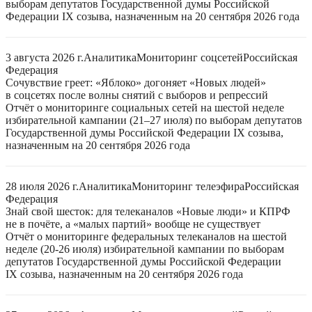
выборам депутатов Государственной думы Российской
Федерации IX созыва, назначенным на 20 сентября 2026 года
3 августа 2026 г.
Аналитика
Мониторинг соцсетей
Российская
Федерация
Сочувствие греет: «Яблоко» догоняет «Новых людей»
в соцсетях после волны снятий с выборов и репрессий
Отчёт о мониторинге социальных сетей на шестой неделе
избирательной кампании (21–27 июля) по выборам депутатов
Государственной думы Российской Федерации IX созыва,
назначенным на 20 сентября 2026 года
28 июля 2026 г.
Аналитика
Мониторинг телеэфира
Российская
Федерация
Знай свой шесток: для телеканалов «Новые люди» и КПРФ
не в почёте, а «малых партий» вообще не существует
Отчёт о мониторинге федеральных телеканалов на шестой
неделе (20-26 июля) избирательной кампании по выборам
депутатов Государственной думы Российской Федерации
IX созыва, назначенным на 20 сентября 2026 года