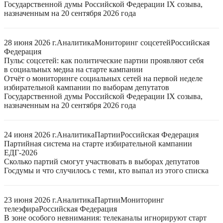
Государственной думы Российской Федерации IX созыва,
назначенным на 20 сентября 2026 года
28 июня 2026 г.
Аналитика
Мониторинг соцсетей
Российская
Федерация
Пульс соцсетей: как политические партии проявляют себя
в социальных медиа на старте кампании
Отчёт о мониторинге социальных сетей на первой неделе
избирательной кампании по выборам депутатов
Государственной думы Российской Федерации IX созыва,
назначенным на 20 сентября 2026 года
24 июня 2026 г.
Аналитика
Партии
Российская Федерация
Партийная система на старте избирательной кампании
ЕДГ-2026
Сколько партий смогут участвовать в выборах депутатов
Госдумы и что случилось с теми, кто выпал из этого списка
23 июня 2026 г.
Аналитика
Партии
Мониторинг
телеэфира
Российская Федерация
В зоне особого невнимания: телеканалы игнорируют старт