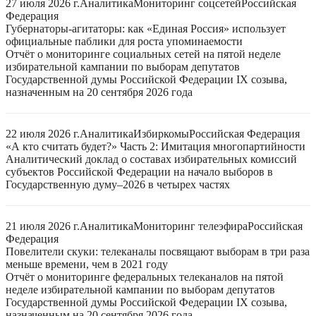
27 июля 2026 г.
Аналитика
Мониторинг соцсетей
Российская
Федерация
Губернаторы-агитаторы: как «Единая Россия» использует
официальные паблики для роста упоминаемости
Отчёт о мониторинге социальных сетей на пятой неделе
избирательной кампании по выборам депутатов
Государственной думы Российской Федерации IX созыва,
назначенным на 20 сентября 2026 года
22 июля 2026 г.
Аналитика
Избиркомы
Российская Федерация
«А кто считать будет?» Часть 2: Имитация многопартийности
Аналитический доклад о составах избирательных комиссий
субъектов Российской Федерации на начало выборов в
Государственную думу–2026 в четырех частях
21 июля 2026 г.
Аналитика
Мониторинг телеэфира
Российская
Федерация
Повелители скуки: телеканалы посвящают выборам в три раза
меньше времени, чем в 2021 году
Отчёт о мониторинге федеральных телеканалов на пятой
неделе избирательной кампании по выборам депутатов
Государственной думы Российской Федерации IX созыва,
назначенным на 20 сентября 2026 года