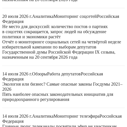
20 июля 2026 г.
Аналитика
Мониторинг соцсетей
Российская
Федерация
Не место для дискуссий: количество постов о партиях
в соцсетях сокращается, запрос людей на обсуждение
политики и экономики растёт
Отчёт о мониторинге социальных сетей на четвёртой неделе
избирательной кампании по выборам депутатов
Государственной думы Российской Федерации IX созыва,
назначенным на 20 сентября 2026 года
14 июля 2026 г.
Обзоры
Работа депутатов
Российская
Федерация
Экология или бизнес? Самые опасные законы Госдумы 2021–
2026
Пять наиболее опасных законодательных инициатив для
природоохранного регулирования
14 июля 2026 г.
Аналитика
Мониторинг телеэфира
Российская
Федерация
Главные люди: телеканалы посвятили эфир не участникам