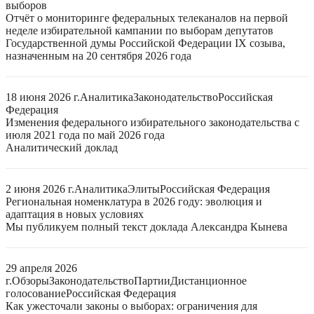
выборов
Отчёт о мониторинге федеральных телеканалов на первой
неделе избирательной кампании по выборам депутатов
Государственной думы Российской Федерации IX созыва,
назначенным на 20 сентября 2026 года
18 июня 2026 г.
Аналитика
Законодательство
Российская
Федерация
Изменения федерального избирательного законодательства с
июля 2021 года по май 2026 года
Аналитический доклад
2 июня 2026 г.
Аналитика
Элиты
Российская Федерация
Региональная номенклатура в 2026 году: эволюция и
адаптация в новых условиях
Мы публикуем полный текст доклада Александра Кынева
29 апреля 2026
г.
Обзоры
Законодательство
Партии
Дистанционное
голосование
Российская Федерация
Как ужесточали законы о выборах: ограничения для