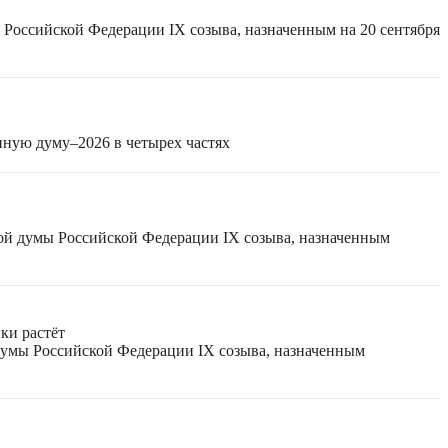
 Российской Федерации IX созыва, назначенным на 20 сентября
нную думу–2026 в четырех частях
ной думы Российской Федерации IX созыва, назначенным
ки растёт
 думы Российской Федерации IX созыва, назначенным