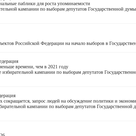
циальные паблики для роста упоминаемости
ательной кампании по выборам депутатов Государственной думы
ъектов Российской Федерации на начало выборов в Государстве
едерация
меньше времени, чем в 2021 году
ле избирательной кампании по выборам депутатов Государствен
дерация
ях сокращается, запрос людей на обсуждение политики и экономи
избирательной кампании по выборам депутатов Государственной
026