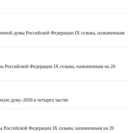
твенной думы Российской Федерации IX созыва, назначенным
мы Российской Федерации IX созыва, назначенным на 20
нную думу–2026 в четырех частях
ы Российской Федерации IX созыва, назначенным на 20