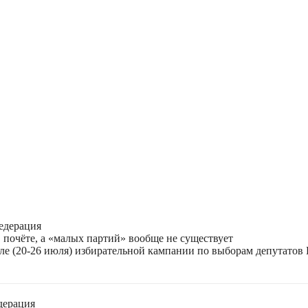
едерация
 почёте, а «малых партий» вообще не существует
ле (20-26 июля) избирательной кампании по выборам депутатов
дерация