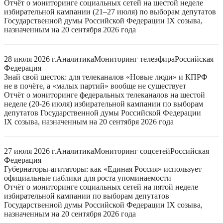
Отчёт о мониторинге социальных сетей на шестой неделе
избирательной кампании (21–27 июля) по выборам депутатов
Государственной думы Российской Федерации IX созыва,
назначенным на 20 сентября 2026 года
28 июля 2026 г.
Аналитика
Мониторинг телеэфира
Российская
Федерация
Знай свой шесток: для телеканалов «Новые люди» и КПРФ
не в почёте, а «малых партий» вообще не существует
Отчёт о мониторинге федеральных телеканалов на шестой
неделе (20-26 июля) избирательной кампании по выборам
депутатов Государственной думы Российской Федерации
IX созыва, назначенным на 20 сентября 2026 года
27 июля 2026 г.
Аналитика
Мониторинг соцсетей
Российская
Федерация
Губернаторы-агитаторы: как «Единая Россия» использует
официальные паблики для роста упоминаемости
Отчёт о мониторинге социальных сетей на пятой неделе
избирательной кампании по выборам депутатов
Государственной думы Российской Федерации IX созыва,
назначенным на 20 сентября 2026 года