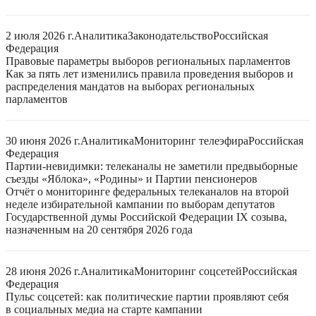
2 июля 2026 г.
Аналитика
Законодательство
Российская
Федерация
Правовые параметры выборов региональных парламентов
Как за пять лет изменились правила проведения выборов и
распределения мандатов на выборах региональных
парламентов
30 июня 2026 г.
Аналитика
Мониторинг телеэфира
Российская
Федерация
Партии-невидимки: телеканалы не заметили предвыборные
съезды «Яблока», «Родины» и Партии пенсионеров
Отчёт о мониторинге федеральных телеканалов на второй
неделе избирательной кампании по выборам депутатов
Государственной думы Российской Федерации IX созыва,
назначенным на 20 сентября 2026 года
28 июня 2026 г.
Аналитика
Мониторинг соцсетей
Российская
Федерация
Пульс соцсетей: как политические партии проявляют себя
в социальных медиа на старте кампании