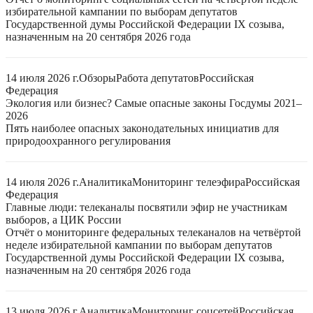
избирательной кампании по выборам депутатов
Государственной думы Российской Федерации IX созыва,
назначенным на 20 сентября 2026 года
14 июля 2026 г.
Обзоры
Работа депутатов
Российская
Федерация
Экология или бизнес? Самые опасные законы Госдумы 2021–
2026
Пять наиболее опасных законодательных инициатив для
природоохранного регулирования
14 июля 2026 г.
Аналитика
Мониторинг телеэфира
Российская
Федерация
Главные люди: телеканалы посвятили эфир не участникам
выборов, а ЦИК России
Отчёт о мониторинге федеральных телеканалов на четвёртой
неделе избирательной кампании по выборам депутатов
Государственной думы Российской Федерации IX созыва,
назначенным на 20 сентября 2026 года
13 июля 2026 г.
Аналитика
Мониторинг соцсетей
Российская