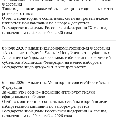
Федерация
Тише воды, ниже травы: объем агитации в социальных сетях
резко сократился
Отчёт о мониторинге социальных сетей на третьей неделе
избирательной кампании по выборам депутатов
Государственной думы Российской Федерации IX созыва,
назначенным на 20 сентября 2026 года
8 июля 2026 г.
Аналитика
Избиркомы
Российская Федерация
«А кто считать будет?» Часть 1: Непубличность публичных
Аналитический доклад о составах избирательных комиссий
субъектов Российской Федерации на начало выборов в
Государственную думу–2026 в четырех частях
6 июля 2026 г.
Аналитика
Мониторинг соцсетей
Российская
Федерация
За «Единую Россию» незаконно агитируют тысячи
официальных пабликов
Отчёт о мониторинге социальных сетей на второй неделе
избирательной кампании по выборам депутатов
Государственной думы Российской Федерации IX созыва,
назначенным на 20 сентября 2026 года