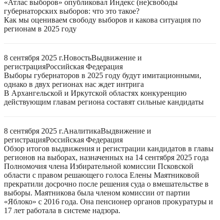
«Атлас выборов» опубликовал Индекс (не)свободы
губернаторских выборов: что это такое?
Как мы оцениваем свободу выборов и какова ситуация по
регионам в 2025 году
8 сентября 2025 г.
Новость
Выдвижение и
регистрация
Российская Федерация
Выборы губернаторов в 2025 году будут имитационными,
однако в двух регионах нас ждет интрига
В Архангельской и Иркутской областях конкуренцию
действующим главам региона составят сильные кандидаты
8 сентября 2025 г.
Аналитика
Выдвижение и
регистрация
Российская Федерация
Обзор итогов выдвижения и регистрации кандидатов в главы
регионов на выборах, назначенных на 14 сентября 2025 года
Полномочия члена Избирательной комиссии Псковской
области с правом решающего голоса Елены Маятниковой
прекратили досрочно после решения суда о вмешательстве в
выборы. Маятникова была членом комиссии от партии
«Яблоко» с 2016 года. Она пенсионер органов прокуратуры и
17 лет работала в системе надзора.