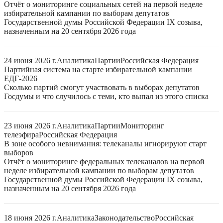
Отчёт о мониторинге социальных сетей на первой неделе
избирательной кампании по выборам депутатов
Государственной думы Российской Федерации IX созыва,
назначенным на 20 сентября 2026 года
24 июня 2026 г.
Аналитика
Партии
Российская Федерация
Партийная система на старте избирательной кампании
ЕДГ-2026
Сколько партий смогут участвовать в выборах депутатов
Госдумы и что случилось с теми, кто выпал из этого списка
23 июня 2026 г.
Аналитика
Партии
Мониторинг
телеэфира
Российская Федерация
В зоне особого невнимания: телеканалы игнорируют старт
выборов
Отчёт о мониторинге федеральных телеканалов на первой
неделе избирательной кампании по выборам депутатов
Государственной думы Российской Федерации IX созыва,
назначенным на 20 сентября 2026 года
18 июня 2026 г.
Аналитика
Законодательство
Российская