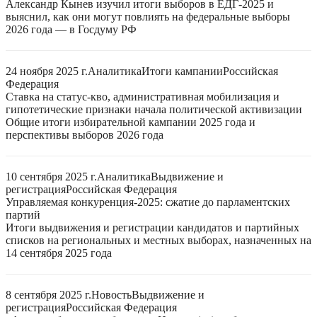
Александр Кынев изучил итоги выборов в ЕДГ-2025 и
выяснил, как они могут повлиять на федеральные выборы
2026 года — в Госдуму РФ
24 ноября 2025 г.
Аналитика
Итоги кампании
Российская
Федерация
Ставка на статус-кво, административная мобилизация и
гипотетические признаки начала политической активизации
Общие итоги избирательной кампании 2025 года и
перспективы выборов 2026 года
10 сентября 2025 г.
Аналитика
Выдвижение и
регистрация
Российская Федерация
Управляемая конкуренция-2025: сжатие до парламентских
партий
Итоги выдвижения и регистрации кандидатов и партийных
списков на региональных и местных выборах, назначенных на
14 сентября 2025 года
8 сентября 2025 г.
Новость
Выдвижение и
регистрация
Российская Федерация