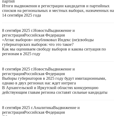
партий
Итоги выдвижения и регистрации кандидатов и партийных
списков на региональных и местных выборах, назначенных на
14 сентября 2025 года
8 сентября 2025 г.
Новость
Выдвижение и
регистрация
Российская Федерация
«Атлас выборов» опубликовал Индекс (не)свободы
губернаторских выборов: что это такое?
Как мы оцениваем свободу выборов и какова ситуация по
регионам в 2025 году
8 сентября 2025 г.
Новость
Выдвижение и
регистрация
Российская Федерация
Выборы губернаторов в 2025 году будут имитационными,
однако в двух регионах нас ждет интрига
В Архангельской и Иркутской областях конкуренцию
действующим главам региона составят сильные кандидаты
8 сентября 2025 г.
Аналитика
Выдвижение и
регистрация
Российская Федерация