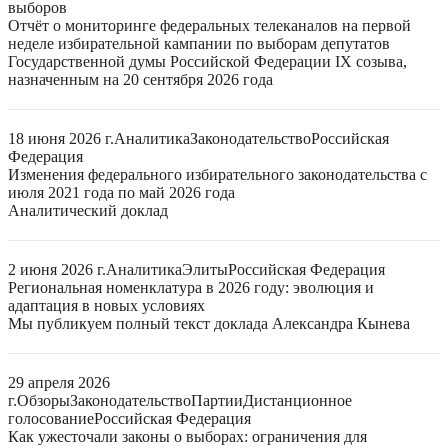
выборов
Отчёт о мониторинге федеральных телеканалов на первой
неделе избирательной кампании по выборам депутатов
Государственной думы Российской Федерации IX созыва,
назначенным на 20 сентября 2026 года
18 июня 2026 г.
Аналитика
Законодательство
Российская
Федерация
Изменения федерального избирательного законодательства с
июля 2021 года по май 2026 года
Аналитический доклад
2 июня 2026 г.
Аналитика
Элиты
Российская Федерация
Региональная номенклатура в 2026 году: эволюция и
адаптация в новых условиях
Мы публикуем полный текст доклада Александра Кынева
29 апреля 2026
г.
Обзоры
Законодательство
Партии
Дистанционное
голосование
Российская Федерация
Как ужесточали законы о выборах: ограничения для