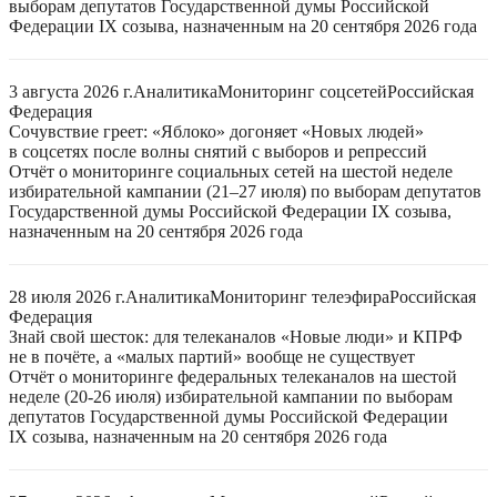
выборам депутатов Государственной думы Российской
Федерации IX созыва, назначенным на 20 сентября 2026 года
3 августа 2026 г.
Аналитика
Мониторинг соцсетей
Российская
Федерация
Сочувствие греет: «Яблоко» догоняет «Новых людей»
в соцсетях после волны снятий с выборов и репрессий
Отчёт о мониторинге социальных сетей на шестой неделе
избирательной кампании (21–27 июля) по выборам депутатов
Государственной думы Российской Федерации IX созыва,
назначенным на 20 сентября 2026 года
28 июля 2026 г.
Аналитика
Мониторинг телеэфира
Российская
Федерация
Знай свой шесток: для телеканалов «Новые люди» и КПРФ
не в почёте, а «малых партий» вообще не существует
Отчёт о мониторинге федеральных телеканалов на шестой
неделе (20-26 июля) избирательной кампании по выборам
депутатов Государственной думы Российской Федерации
IX созыва, назначенным на 20 сентября 2026 года