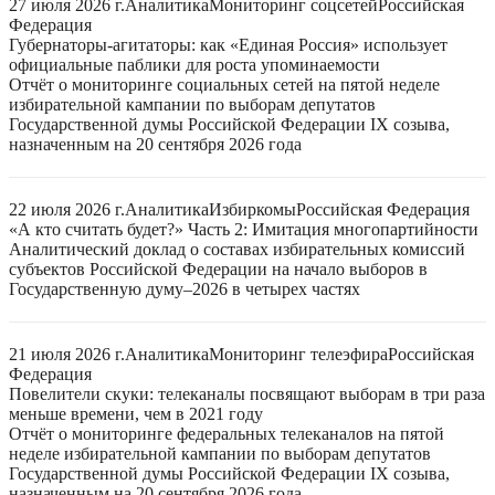
27 июля 2026 г.
Аналитика
Мониторинг соцсетей
Российская
Федерация
Губернаторы-агитаторы: как «Единая Россия» использует
официальные паблики для роста упоминаемости
Отчёт о мониторинге социальных сетей на пятой неделе
избирательной кампании по выборам депутатов
Государственной думы Российской Федерации IX созыва,
назначенным на 20 сентября 2026 года
22 июля 2026 г.
Аналитика
Избиркомы
Российская Федерация
«А кто считать будет?» Часть 2: Имитация многопартийности
Аналитический доклад о составах избирательных комиссий
субъектов Российской Федерации на начало выборов в
Государственную думу–2026 в четырех частях
21 июля 2026 г.
Аналитика
Мониторинг телеэфира
Российская
Федерация
Повелители скуки: телеканалы посвящают выборам в три раза
меньше времени, чем в 2021 году
Отчёт о мониторинге федеральных телеканалов на пятой
неделе избирательной кампании по выборам депутатов
Государственной думы Российской Федерации IX созыва,
назначенным на 20 сентября 2026 года