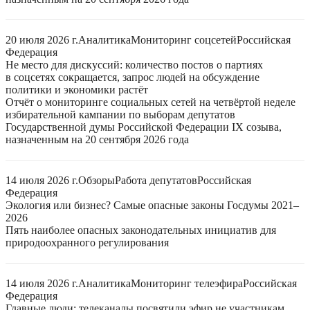
20 июля 2026 г.
Аналитика
Мониторинг соцсетей
Российская
Федерация
Не место для дискуссий: количество постов о партиях
в соцсетях сокращается, запрос людей на обсуждение
политики и экономики растёт
Отчёт о мониторинге социальных сетей на четвёртой неделе
избирательной кампании по выборам депутатов
Государственной думы Российской Федерации IX созыва,
назначенным на 20 сентября 2026 года
14 июля 2026 г.
Обзоры
Работа депутатов
Российская
Федерация
Экология или бизнес? Самые опасные законы Госдумы 2021–
2026
Пять наиболее опасных законодательных инициатив для
природоохранного регулирования
14 июля 2026 г.
Аналитика
Мониторинг телеэфира
Российская
Федерация
Главные люди: телеканалы посвятили эфир не участникам