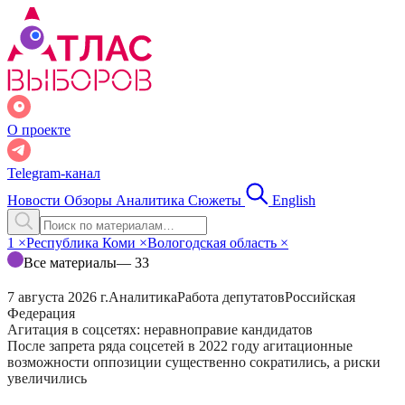
О проекте
Telegram-канал
Новости
Обзоры
Аналитика
Сюжеты
English
1
×
Республика Коми
×
Вологодская область
×
Все материалы
— 33
7 августа 2026 г.
Аналитика
Работа депутатов
Российская
Федерация
Агитация в соцсетях: неравноправие кандидатов
После запрета ряда соцсетей в 2022 году агитационные
возможности оппозиции существенно сократились, а риски
увеличились