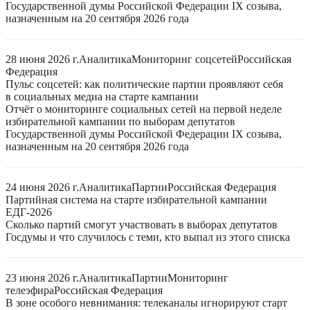
Государственной думы Российской Федерации IX созыва,
назначенным на 20 сентября 2026 года
28 июня 2026 г.
Аналитика
Мониторинг соцсетей
Российская
Федерация
Пульс соцсетей: как политические партии проявляют себя
в социальных медиа на старте кампании
Отчёт о мониторинге социальных сетей на первой неделе
избирательной кампании по выборам депутатов
Государственной думы Российской Федерации IX созыва,
назначенным на 20 сентября 2026 года
24 июня 2026 г.
Аналитика
Партии
Российская Федерация
Партийная система на старте избирательной кампании
ЕДГ-2026
Сколько партий смогут участвовать в выборах депутатов
Госдумы и что случилось с теми, кто выпал из этого списка
23 июня 2026 г.
Аналитика
Партии
Мониторинг
телеэфира
Российская Федерация
В зоне особого невнимания: телеканалы игнорируют старт