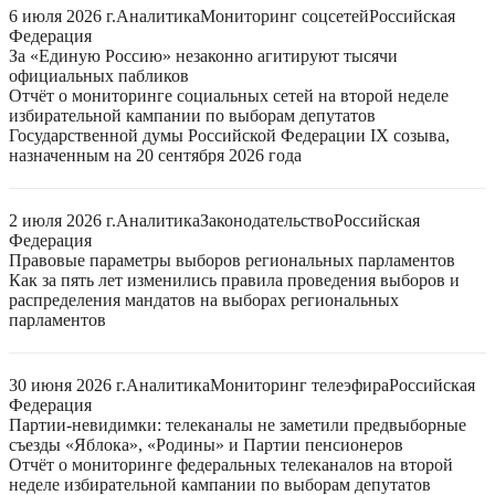
6 июля 2026 г.
Аналитика
Мониторинг соцсетей
Российская
Федерация
За «Единую Россию» незаконно агитируют тысячи
официальных пабликов
Отчёт о мониторинге социальных сетей на второй неделе
избирательной кампании по выборам депутатов
Государственной думы Российской Федерации IX созыва,
назначенным на 20 сентября 2026 года
2 июля 2026 г.
Аналитика
Законодательство
Российская
Федерация
Правовые параметры выборов региональных парламентов
Как за пять лет изменились правила проведения выборов и
распределения мандатов на выборах региональных
парламентов
30 июня 2026 г.
Аналитика
Мониторинг телеэфира
Российская
Федерация
Партии-невидимки: телеканалы не заметили предвыборные
съезды «Яблока», «Родины» и Партии пенсионеров
Отчёт о мониторинге федеральных телеканалов на второй
неделе избирательной кампании по выборам депутатов