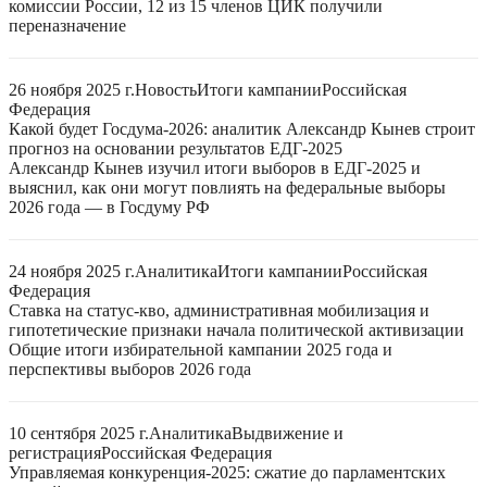
комиссии России, 12 из 15 членов ЦИК получили
переназначение
26 ноября 2025 г.
Новость
Итоги кампании
Российская
Федерация
Какой будет Госдума-2026: аналитик Александр Кынев строит
прогноз на основании результатов ЕДГ-2025
Александр Кынев изучил итоги выборов в ЕДГ-2025 и
выяснил, как они могут повлиять на федеральные выборы
2026 года — в Госдуму РФ
24 ноября 2025 г.
Аналитика
Итоги кампании
Российская
Федерация
Ставка на статус-кво, административная мобилизация и
гипотетические признаки начала политической активизации
Общие итоги избирательной кампании 2025 года и
перспективы выборов 2026 года
10 сентября 2025 г.
Аналитика
Выдвижение и
регистрация
Российская Федерация
Управляемая конкуренция-2025: сжатие до парламентских