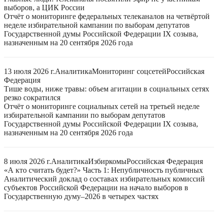
выборов, а ЦИК России
Отчёт о мониторинге федеральных телеканалов на четвёртой
неделе избирательной кампании по выборам депутатов
Государственной думы Российской Федерации IX созыва,
назначенным на 20 сентября 2026 года
13 июля 2026 г.
Аналитика
Мониторинг соцсетей
Российская
Федерация
Тише воды, ниже травы: объем агитации в социальных сетях
резко сократился
Отчёт о мониторинге социальных сетей на третьей неделе
избирательной кампании по выборам депутатов
Государственной думы Российской Федерации IX созыва,
назначенным на 20 сентября 2026 года
8 июля 2026 г.
Аналитика
Избиркомы
Российская Федерация
«А кто считать будет?» Часть 1: Непубличность публичных
Аналитический доклад о составах избирательных комиссий
субъектов Российской Федерации на начало выборов в
Государственную думу–2026 в четырех частях