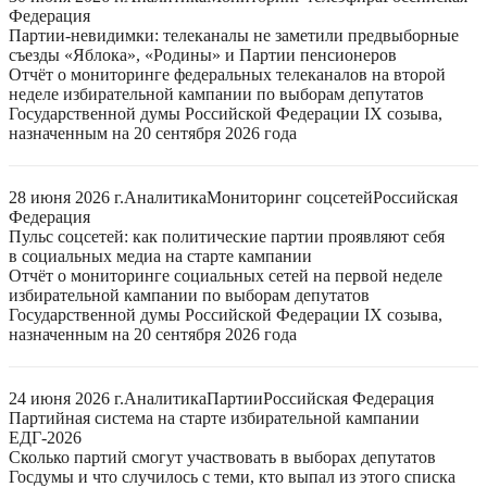
Федерация
Партии-невидимки: телеканалы не заметили предвыборные
съезды «Яблока», «Родины» и Партии пенсионеров
Отчёт о мониторинге федеральных телеканалов на второй
неделе избирательной кампании по выборам депутатов
Государственной думы Российской Федерации IX созыва,
назначенным на 20 сентября 2026 года
28 июня 2026 г.
Аналитика
Мониторинг соцсетей
Российская
Федерация
Пульс соцсетей: как политические партии проявляют себя
в социальных медиа на старте кампании
Отчёт о мониторинге социальных сетей на первой неделе
избирательной кампании по выборам депутатов
Государственной думы Российской Федерации IX созыва,
назначенным на 20 сентября 2026 года
24 июня 2026 г.
Аналитика
Партии
Российская Федерация
Партийная система на старте избирательной кампании
ЕДГ-2026
Сколько партий смогут участвовать в выборах депутатов
Госдумы и что случилось с теми, кто выпал из этого списка