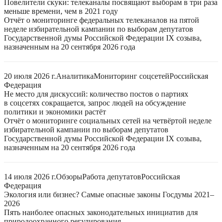
Повелители скуки: телеканалы посвящают выборам в три раза
меньше времени, чем в 2021 году
Отчёт о мониторинге федеральных телеканалов на пятой
неделе избирательной кампании по выборам депутатов
Государственной думы Российской Федерации IX созыва,
назначенным на 20 сентября 2026 года
20 июля 2026 г.
Аналитика
Мониторинг соцсетей
Российская
Федерация
Не место для дискуссий: количество постов о партиях
в соцсетях сокращается, запрос людей на обсуждение
политики и экономики растёт
Отчёт о мониторинге социальных сетей на четвёртой неделе
избирательной кампании по выборам депутатов
Государственной думы Российской Федерации IX созыва,
назначенным на 20 сентября 2026 года
14 июля 2026 г.
Обзоры
Работа депутатов
Российская
Федерация
Экология или бизнес? Самые опасные законы Госдумы 2021–
2026
Пять наиболее опасных законодательных инициатив для
природоохранного регулирования