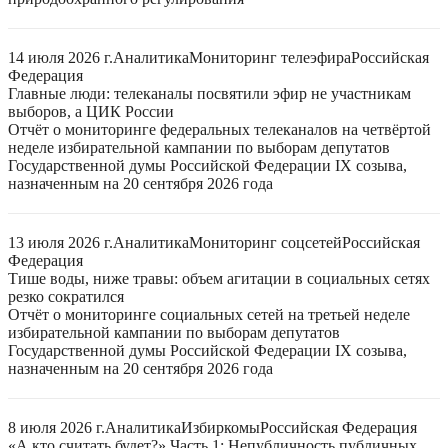
14 июля 2026 г.
Аналитика
Мониторинг телеэфира
Российская
Федерация
Главные люди: телеканалы посвятили эфир не участникам
выборов, а ЦИК России
Отчёт о мониторинге федеральных телеканалов на четвёртой
неделе избирательной кампании по выборам депутатов
Государственной думы Российской Федерации IX созыва,
назначенным на 20 сентября 2026 года
13 июля 2026 г.
Аналитика
Мониторинг соцсетей
Российская
Федерация
Тише воды, ниже травы: объем агитации в социальных сетях
резко сократился
Отчёт о мониторинге социальных сетей на третьей неделе
избирательной кампании по выборам депутатов
Государственной думы Российской Федерации IX созыва,
назначенным на 20 сентября 2026 года
8 июля 2026 г.
Аналитика
Избиркомы
Российская Федерация
«А кто считать будет?» Часть 1: Непубличность публичных