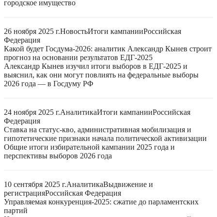
городское имущество
26 ноября 2025 г.
Новость
Итоги кампании
Российская
Федерация
Какой будет Госдума-2026: аналитик Александр Кынев строит
прогноз на основании результатов ЕДГ-2025
Александр Кынев изучил итоги выборов в ЕДГ-2025 и
выяснил, как они могут повлиять на федеральные выборы
2026 года — в Госдуму РФ
24 ноября 2025 г.
Аналитика
Итоги кампании
Российская
Федерация
Ставка на статус-кво, административная мобилизация и
гипотетические признаки начала политической активизации
Общие итоги избирательной кампании 2025 года и
перспективы выборов 2026 года
10 сентября 2025 г.
Аналитика
Выдвижение и
регистрация
Российская Федерация
Управляемая конкуренция-2025: сжатие до парламентских
партий