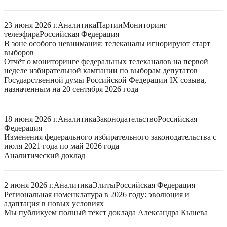
23 июня 2026 г.
Аналитика
Партии
Мониторинг
телеэфира
Российская Федерация
В зоне особого невнимания: телеканалы игнорируют старт
выборов
Отчёт о мониторинге федеральных телеканалов на первой
неделе избирательной кампании по выборам депутатов
Государственной думы Российской Федерации IX созыва,
назначенным на 20 сентября 2026 года
18 июня 2026 г.
Аналитика
Законодательство
Российская
Федерация
Изменения федерального избирательного законодательства с
июля 2021 года по май 2026 года
Аналитический доклад
2 июня 2026 г.
Аналитика
Элиты
Российская Федерация
Региональная номенклатура в 2026 году: эволюция и
адаптация в новых условиях
Мы публикуем полный текст доклада Александра Кынева