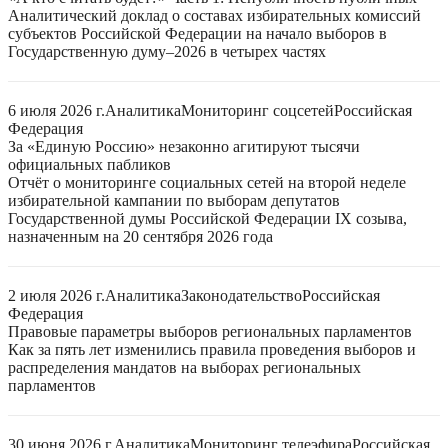
Аналитический доклад о составах избирательных комиссий
субъектов Российской Федерации на начало выборов в
Государственную думу–2026 в четырех частях
6 июля 2026 г.
Аналитика
Мониторинг соцсетей
Российская
Федерация
За «Единую Россию» незаконно агитируют тысячи
официальных пабликов
Отчёт о мониторинге социальных сетей на второй неделе
избирательной кампании по выборам депутатов
Государственной думы Российской Федерации IX созыва,
назначенным на 20 сентября 2026 года
2 июля 2026 г.
Аналитика
Законодательство
Российская
Федерация
Правовые параметры выборов региональных парламентов
Как за пять лет изменились правила проведения выборов и
распределения мандатов на выборах региональных
парламентов
30 июня 2026 г.
Аналитика
Мониторинг телеэфира
Российская