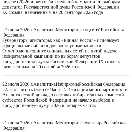
неделе (20-26 июля) избирательной кампании по выборам
депутатов Государственной думы Российской Федерации
IX созыва, назначенным на 20 сентября 2026 года
27 июля 2026 г.
Аналитика
Мониторинг соцсетей
Российская
Федерация
Губернаторы-агитаторы: как «Единая Россия» использует
официальные паблики для роста упоминаемости
Отчёт о мониторинге социальных сетей на пятой неделе
избирательной кампании по выборам депутатов
Государственной думы Российской Федерации IX созыва,
назначенным на 20 сентября 2026 года
22 июля 2026 г.
Аналитика
Избиркомы
Российская Федерация
«А кто считать будет?» Часть 2: Имитация многопартийности
Аналитический доклад о составах избирательных комиссий
субъектов Российской Федерации на начало выборов в
Государственную думу–2026 в четырех частях
21 июля 2026 г.
Аналитика
Мониторинг телеэфира
Российская
Федерация