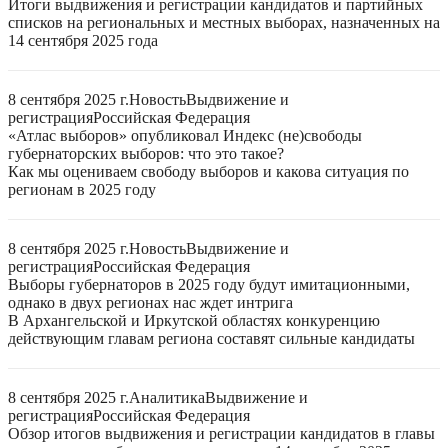
Итоги выдвижения и регистрации кандидатов и партийных
списков на региональных и местных выборах, назначенных на
14 сентября 2025 года
8 сентября 2025 г.
Новость
Выдвижение и
регистрация
Российская Федерация
«Атлас выборов» опубликовал Индекс (не)свободы
губернаторских выборов: что это такое?
Как мы оцениваем свободу выборов и какова ситуация по
регионам в 2025 году
8 сентября 2025 г.
Новость
Выдвижение и
регистрация
Российская Федерация
Выборы губернаторов в 2025 году будут имитационными,
однако в двух регионах нас ждет интрига
В Архангельской и Иркутской областях конкуренцию
действующим главам региона составят сильные кандидаты
8 сентября 2025 г.
Аналитика
Выдвижение и
регистрация
Российская Федерация
Обзор итогов выдвижения и регистрации кандидатов в главы