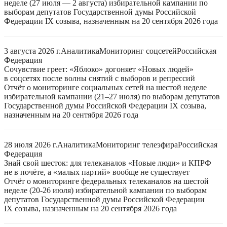
неделе (27 июля — 2 августа) избирательной кампании по
выборам депутатов Государственной думы Российской
Федерации IX созыва, назначенным на 20 сентября 2026 года
3 августа 2026 г.
Аналитика
Мониторинг соцсетей
Российская
Федерация
Сочувствие греет: «Яблоко» догоняет «Новых людей»
в соцсетях после волны снятий с выборов и репрессий
Отчёт о мониторинге социальных сетей на шестой неделе
избирательной кампании (21–27 июля) по выборам депутатов
Государственной думы Российской Федерации IX созыва,
назначенным на 20 сентября 2026 года
28 июля 2026 г.
Аналитика
Мониторинг телеэфира
Российская
Федерация
Знай свой шесток: для телеканалов «Новые люди» и КПРФ
не в почёте, а «малых партий» вообще не существует
Отчёт о мониторинге федеральных телеканалов на шестой
неделе (20-26 июля) избирательной кампании по выборам
депутатов Государственной думы Российской Федерации
IX созыва, назначенным на 20 сентября 2026 года