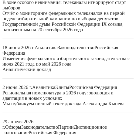
В зоне особого невнимания: телеканалы игнорируют старт
выборов
Отчёт о мониторинге федеральных телеканалов на первой
неделе избирательной кампании по выборам депутатов
Государственной думы Российской Федерации IX созыва,
назначенным на 20 сентября 2026 года
18 июня 2026 г.
Аналитика
Законодательство
Российская
Федерация
Изменения федерального избирательного законодательства с
июля 2021 года по май 2026 года
Аналитический доклад
2 июня 2026 г.
Аналитика
Элиты
Российская Федерация
Региональная номенклатура в 2026 году: эволюция и
адаптация в новых условиях
Мы публикуем полный текст доклада Александра Кынева
29 апреля 2026
г.
Обзоры
Законодательство
Партии
Дистанционное
голосование
Российская Федерация