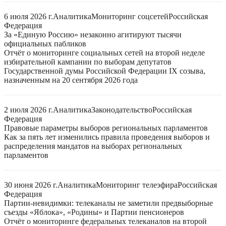
6 июля 2026 г.
Аналитика
Мониторинг соцсетей
Российская
Федерация
За «Единую Россию» незаконно агитируют тысячи
официальных пабликов
Отчёт о мониторинге социальных сетей на второй неделе
избирательной кампании по выборам депутатов
Государственной думы Российской Федерации IX созыва,
назначенным на 20 сентября 2026 года
2 июля 2026 г.
Аналитика
Законодательство
Российская
Федерация
Правовые параметры выборов региональных парламентов
Как за пять лет изменились правила проведения выборов и
распределения мандатов на выборах региональных
парламентов
30 июня 2026 г.
Аналитика
Мониторинг телеэфира
Российская
Федерация
Партии-невидимки: телеканалы не заметили предвыборные
съезды «Яблока», «Родины» и Партии пенсионеров
Отчёт о мониторинге федеральных телеканалов на второй