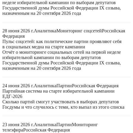
неделе избирательной кампании по выборам депутатов
Государственной думы Российской Федерации IX созыва,
назначенным на 20 сентября 2026 года
28 июня 2026 г.
Аналитика
Мониторинг соцсетей
Российская
Федерация
Пульс соцсетей: как политические партии проявляют себя
в социальных медиа на старте кампании
Отчёт о мониторинге социальных сетей на первой неделе
избирательной кампании по выборам депутатов
Государственной думы Российской Федерации IX созыва,
назначенным на 20 сентября 2026 года
24 июня 2026 г.
Аналитика
Партии
Российская Федерация
Партийная система на старте избирательной кампании
ЕДГ-2026
Сколько партий смогут участвовать в выборах депутатов
Госдумы и что случилось с теми, кто выпал из этого списка
23 июня 2026 г.
Аналитика
Партии
Мониторинг
телеэфира
Российская Федерация