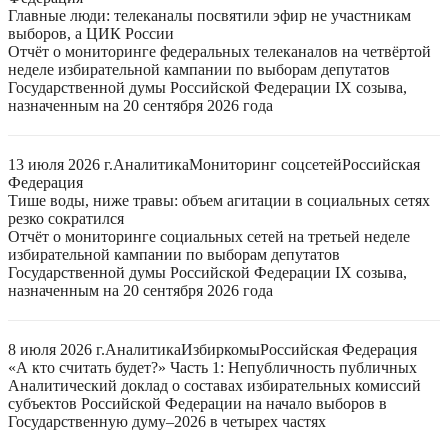
Главные люди: телеканалы посвятили эфир не участникам
выборов, а ЦИК России
Отчёт о мониторинге федеральных телеканалов на четвёртой
неделе избирательной кампании по выборам депутатов
Государственной думы Российской Федерации IX созыва,
назначенным на 20 сентября 2026 года
13 июля 2026 г.
Аналитика
Мониторинг соцсетей
Российская
Федерация
Тише воды, ниже травы: объем агитации в социальных сетях
резко сократился
Отчёт о мониторинге социальных сетей на третьей неделе
избирательной кампании по выборам депутатов
Государственной думы Российской Федерации IX созыва,
назначенным на 20 сентября 2026 года
8 июля 2026 г.
Аналитика
Избиркомы
Российская Федерация
«А кто считать будет?» Часть 1: Непубличность публичных
Аналитический доклад о составах избирательных комиссий
субъектов Российской Федерации на начало выборов в
Государственную думу–2026 в четырех частях