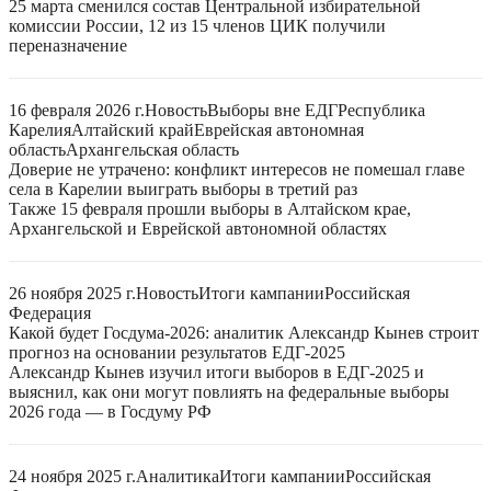
25 марта сменился состав Центральной избирательной
комиссии России, 12 из 15 членов ЦИК получили
переназначение
16 февраля 2026 г.
Новость
Выборы вне ЕДГ
Республика
Карелия
Алтайский край
Еврейская автономная
область
Архангельская область
Доверие не утрачено: конфликт интересов не помешал главе
села в Карелии выиграть выборы в третий раз
Также 15 февраля прошли выборы в Алтайском крае,
Архангельской и Еврейской автономной областях
26 ноября 2025 г.
Новость
Итоги кампании
Российская
Федерация
Какой будет Госдума-2026: аналитик Александр Кынев строит
прогноз на основании результатов ЕДГ-2025
Александр Кынев изучил итоги выборов в ЕДГ-2025 и
выяснил, как они могут повлиять на федеральные выборы
2026 года — в Госдуму РФ
24 ноября 2025 г.
Аналитика
Итоги кампании
Российская