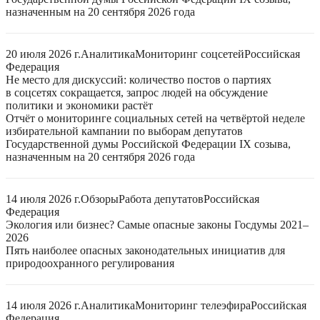
назначенным на 20 сентября 2026 года
20 июля 2026 г.
Аналитика
Мониторинг соцсетей
Российская
Федерация
Не место для дискуссий: количество постов о партиях
в соцсетях сокращается, запрос людей на обсуждение
политики и экономики растёт
Отчёт о мониторинге социальных сетей на четвёртой неделе
избирательной кампании по выборам депутатов
Государственной думы Российской Федерации IX созыва,
назначенным на 20 сентября 2026 года
14 июля 2026 г.
Обзоры
Работа депутатов
Российская
Федерация
Экология или бизнес? Самые опасные законы Госдумы 2021–
2026
Пять наиболее опасных законодательных инициатив для
природоохранного регулирования
14 июля 2026 г.
Аналитика
Мониторинг телеэфира
Российская
Федерация