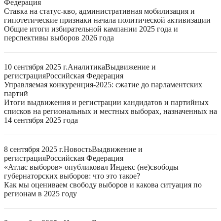
Федерация
Ставка на статус-кво, административная мобилизация и
гипотетические признаки начала политической активизации
Общие итоги избирательной кампании 2025 года и
перспективы выборов 2026 года
10 сентября 2025 г.
Аналитика
Выдвижение и
регистрация
Российская Федерация
Управляемая конкуренция-2025: сжатие до парламентских
партий
Итоги выдвижения и регистрации кандидатов и партийных
списков на региональных и местных выборах, назначенных на
14 сентября 2025 года
8 сентября 2025 г.
Новость
Выдвижение и
регистрация
Российская Федерация
«Атлас выборов» опубликовал Индекс (не)свободы
губернаторских выборов: что это такое?
Как мы оцениваем свободу выборов и какова ситуация по
регионам в 2025 году