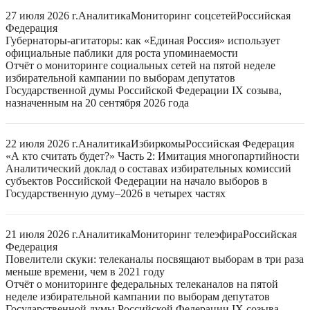
27 июля 2026 г.
Аналитика
Мониторинг соцсетей
Российская
Федерация
Губернаторы-агитаторы: как «Единая Россия» использует
официальные паблики для роста упоминаемости
Отчёт о мониторинге социальных сетей на пятой неделе
избирательной кампании по выборам депутатов
Государственной думы Российской Федерации IX созыва,
назначенным на 20 сентября 2026 года
22 июля 2026 г.
Аналитика
Избиркомы
Российская Федерация
«А кто считать будет?» Часть 2: Имитация многопартийности
Аналитический доклад о составах избирательных комиссий
субъектов Российской Федерации на начало выборов в
Государственную думу–2026 в четырех частях
21 июля 2026 г.
Аналитика
Мониторинг телеэфира
Российская
Федерация
Повелители скуки: телеканалы посвящают выборам в три раза
меньше времени, чем в 2021 году
Отчёт о мониторинге федеральных телеканалов на пятой
неделе избирательной кампании по выборам депутатов
Государственной думы Российской Федерации IX созыва,