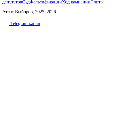
депутатов
Суд
Фальсификации
Ход кампании
Элиты
Атлас Выборов, 2025–2026
Telegram-канал