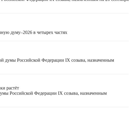
нную думу–2026 в четырех частях
ной думы Российской Федерации IX созыва, назначенным
ки растёт
 думы Российской Федерации IX созыва, назначенным