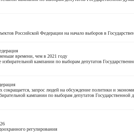
ъектов Российской Федерации на начало выборов в Государстве
едерация
меньше времени, чем в 2021 году
ле избирательной кампании по выборам депутатов Государствен
дерация
ях сокращается, запрос людей на обсуждение политики и экономи
избирательной кампании по выборам депутатов Государственной
026
доохранного регулирования