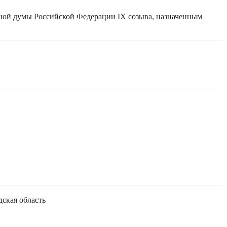
нной думы Российской Федерации IX созыва, назначенным
дская область