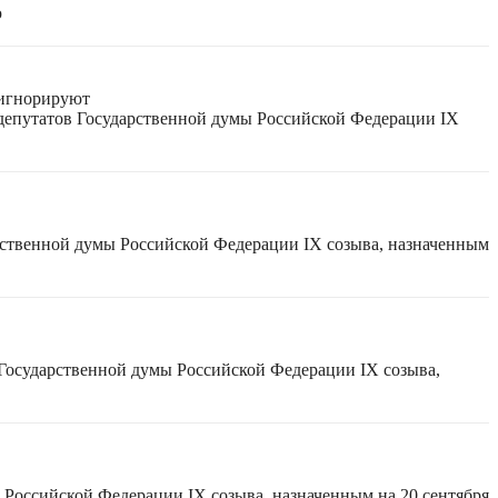
ю
 игнорируют
 депутатов Государственной думы Российской Федерации IX
рственной думы Российской Федерации IX созыва, назначенным
 Государственной думы Российской Федерации IX созыва,
 Российской Федерации IX созыва, назначенным на 20 сентября