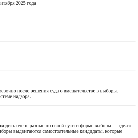
нтября 2025 года
срочно после решения суда о вмешательстве в выборы.
стеме надзора.
оходить очень разные по своей сути и форме выборы — где-то
 выборы выдвигаются самостоятельные кандидаты, которые