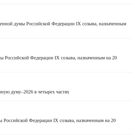
твенной думы Российской Федерации IX созыва, назначенным
мы Российской Федерации IX созыва, назначенным на 20
нную думу–2026 в четырех частях
ы Российской Федерации IX созыва, назначенным на 20