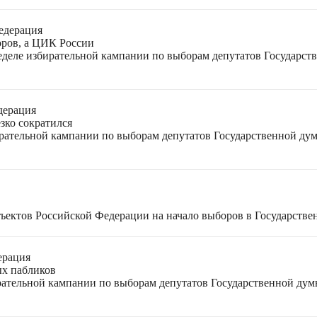
едерация
оров, а ЦИК России
неделе избирательной кампании по выборам депутатов Государс
дерация
зко сократился
ирательной кампании по выборам депутатов Государственной ду
ъектов Российской Федерации на начало выборов в Государстве
ерация
ых пабликов
рательной кампании по выборам депутатов Государственной дум