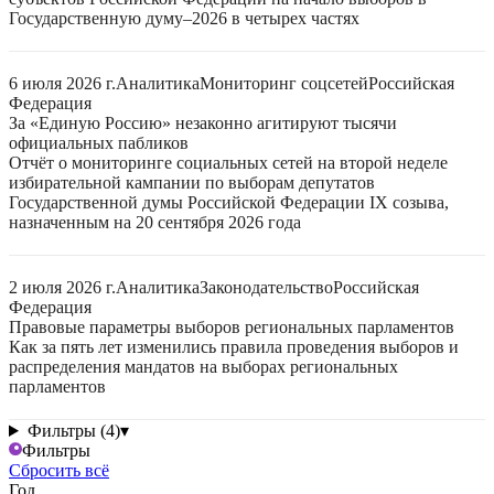
Государственную думу–2026 в четырех частях
6 июля 2026 г.
Аналитика
Мониторинг соцсетей
Российская
Федерация
За «Единую Россию» незаконно агитируют тысячи
официальных пабликов
Отчёт о мониторинге социальных сетей на второй неделе
избирательной кампании по выборам депутатов
Государственной думы Российской Федерации IX созыва,
назначенным на 20 сентября 2026 года
2 июля 2026 г.
Аналитика
Законодательство
Российская
Федерация
Правовые параметры выборов региональных парламентов
Как за пять лет изменились правила проведения выборов и
распределения мандатов на выборах региональных
парламентов
Фильтры (4)
▾
Фильтры
Сбросить всё
Год