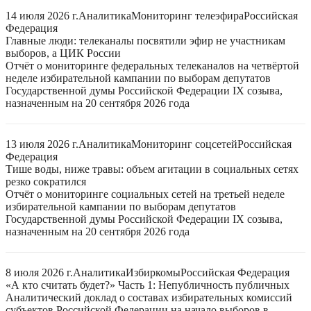
14 июля 2026 г.
Аналитика
Мониторинг телеэфира
Российская
Федерация
Главные люди: телеканалы посвятили эфир не участникам
выборов, а ЦИК России
Отчёт о мониторинге федеральных телеканалов на четвёртой
неделе избирательной кампании по выборам депутатов
Государственной думы Российской Федерации IX созыва,
назначенным на 20 сентября 2026 года
13 июля 2026 г.
Аналитика
Мониторинг соцсетей
Российская
Федерация
Тише воды, ниже травы: объем агитации в социальных сетях
резко сократился
Отчёт о мониторинге социальных сетей на третьей неделе
избирательной кампании по выборам депутатов
Государственной думы Российской Федерации IX созыва,
назначенным на 20 сентября 2026 года
8 июля 2026 г.
Аналитика
Избиркомы
Российская Федерация
«А кто считать будет?» Часть 1: Непубличность публичных
Аналитический доклад о составах избирательных комиссий
субъектов Российской Федерации на начало выборов в