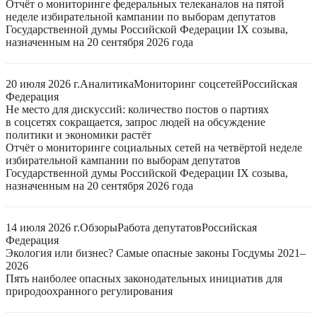
Отчёт о мониторинге федеральных телеканалов на пятой
неделе избирательной кампании по выборам депутатов
Государственной думы Российской Федерации IX созыва,
назначенным на 20 сентября 2026 года
20 июля 2026 г.
Аналитика
Мониторинг соцсетей
Российская
Федерация
Не место для дискуссий: количество постов о партиях
в соцсетях сокращается, запрос людей на обсуждение
политики и экономики растёт
Отчёт о мониторинге социальных сетей на четвёртой неделе
избирательной кампании по выборам депутатов
Государственной думы Российской Федерации IX созыва,
назначенным на 20 сентября 2026 года
14 июля 2026 г.
Обзоры
Работа депутатов
Российская
Федерация
Экология или бизнес? Самые опасные законы Госдумы 2021–
2026
Пять наиболее опасных законодательных инициатив для
природоохранного регулирования