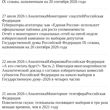
IX созыва, назначенным на 20 сентября 2026 года
27 июля 2026 г.
Аналитика
Мониторинг соцсетей
Российская
Федерация
Губернаторы-агитаторы: как «Единая Россия» использует
официальные паблики для роста упоминаемости
Отчёт о мониторинге социальных сетей на пятой неделе
избирательной кампании по выборам депутатов
Государственной думы Российской Федерации IX созыва,
назначенным на 20 сентября 2026 года
22 июля 2026 г.
Аналитика
Избиркомы
Российская Федерация
«А кто считать будет?» Часть 2: Имитация многопартийности
Аналитический доклад о составах избирательных комиссий
субъектов Российской Федерации на начало выборов в
Государственную думу–2026 в четырех частях
21 июля 2026 г.
Аналитика
Мониторинг телеэфира
Российская
Федерация
Повелители скуки: телеканалы посвящают выборам в три раза
меньше времени, чем в 2021 году