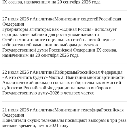
IX созыва, назначенным на 20 сентября 2026 года
27 июля 2026 г.
Аналитика
Мониторинг соцсетей
Российская
Федерация
Губернаторы-агитаторы: как «Единая Россия» использует
официальные паблики для роста упоминаемости
Отчёт о мониторинге социальных сетей на пятой неделе
избирательной кампании по выборам депутатов
Государственной думы Российской Федерации IX созыва,
назначенным на 20 сентября 2026 года
22 июля 2026 г.
Аналитика
Избиркомы
Российская Федерация
«А кто считать будет?» Часть 2: Имитация многопартийности
Аналитический доклад о составах избирательных комиссий
субъектов Российской Федерации на начало выборов в
Государственную думу–2026 в четырех частях
21 июля 2026 г.
Аналитика
Мониторинг телеэфира
Российская
Федерация
Повелители скуки: телеканалы посвящают выборам в три раза
меньше времени, чем в 2021 году