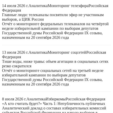
14 июля 2026 г.
Аналитика
Мониторинг телеэфира
Российская
Федерация
Главные люди: телеканалы посвятили эфир не участникам
выборов, а ЦИК России
Отчёт о мониторинге федеральных телеканалов на четвёртой
неделе избирательной кампании по выборам депутатов
Государственной думы Российской Федерации IX созыва,
назначенным на 20 сентября 2026 года
13 июля 2026 г.
Аналитика
Мониторинг соцсетей
Российская
Федерация
Тише воды, ниже травы: объем агитации в социальных сетях
резко сократился
Отчёт о мониторинге социальных сетей на третьей неделе
избирательной кампании по выборам депутатов
Государственной думы Российской Федерации IX созыва,
назначенным на 20 сентября 2026 года
8 июля 2026 г.
Аналитика
Избиркомы
Российская Федерация
«А кто считать будет?» Часть 1: Непубличность публичных
Аналитический доклад о составах избирательных комиссий
субъектов Российской Федерации на начало выборов в