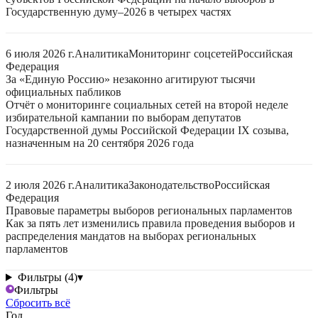
Государственную думу–2026 в четырех частях
6 июля 2026 г.
Аналитика
Мониторинг соцсетей
Российская
Федерация
За «Единую Россию» незаконно агитируют тысячи
официальных пабликов
Отчёт о мониторинге социальных сетей на второй неделе
избирательной кампании по выборам депутатов
Государственной думы Российской Федерации IX созыва,
назначенным на 20 сентября 2026 года
2 июля 2026 г.
Аналитика
Законодательство
Российская
Федерация
Правовые параметры выборов региональных парламентов
Как за пять лет изменились правила проведения выборов и
распределения мандатов на выборах региональных
парламентов
Фильтры (4)
▾
Фильтры
Сбросить всё
Год