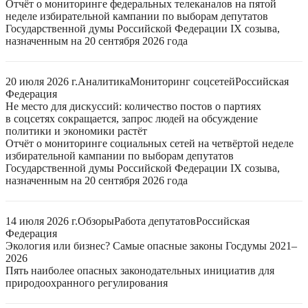
Отчёт о мониторинге федеральных телеканалов на пятой
неделе избирательной кампании по выборам депутатов
Государственной думы Российской Федерации IX созыва,
назначенным на 20 сентября 2026 года
20 июля 2026 г.
Аналитика
Мониторинг соцсетей
Российская
Федерация
Не место для дискуссий: количество постов о партиях
в соцсетях сокращается, запрос людей на обсуждение
политики и экономики растёт
Отчёт о мониторинге социальных сетей на четвёртой неделе
избирательной кампании по выборам депутатов
Государственной думы Российской Федерации IX созыва,
назначенным на 20 сентября 2026 года
14 июля 2026 г.
Обзоры
Работа депутатов
Российская
Федерация
Экология или бизнес? Самые опасные законы Госдумы 2021–
2026
Пять наиболее опасных законодательных инициатив для
природоохранного регулирования